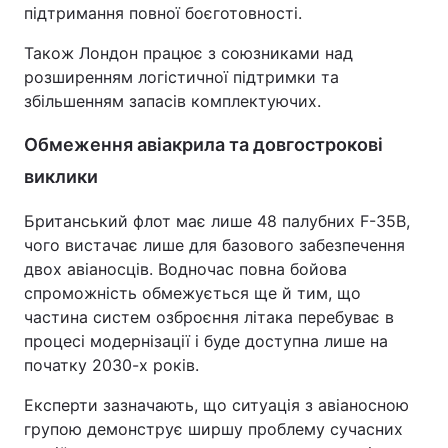
підтримання повної боєготовності.
Також Лондон працює з союзниками над
розширенням логістичної підтримки та
збільшенням запасів комплектуючих.
Обмеження авіакрила та довгострокові
виклики
Британський флот має лише 48 палубних F-35B,
чого вистачає лише для базового забезпечення
двох авіаносців. Водночас повна бойова
спроможність обмежується ще й тим, що
частина систем озброєння літака перебуває в
процесі модернізації і буде доступна лише на
початку 2030-х років.
Експерти зазначають, що ситуація з авіаносною
групою демонструє ширшу проблему сучасних