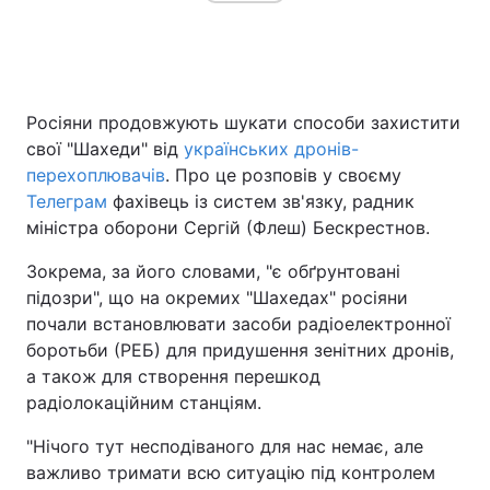
Росіяни продовжують шукати способи захистити
свої "Шахеди" від
українських дронів-
перехоплювачів
. Про це розповів у своєму
Телеграм
фахівець із систем зв'язку, радник
міністра оборони Сергій (Флеш) Бескрестнов.
Зокрема, за його словами, "є обґрунтовані
підозри", що на окремих "Шахедах" росіяни
почали встановлювати засоби радіоелектронної
боротьби (РЕБ) для придушення зенітних дронів,
а також для створення перешкод
радіолокаційним станціям.
"Нічого тут несподіваного для нас немає, але
важливо тримати всю ситуацію під контролем