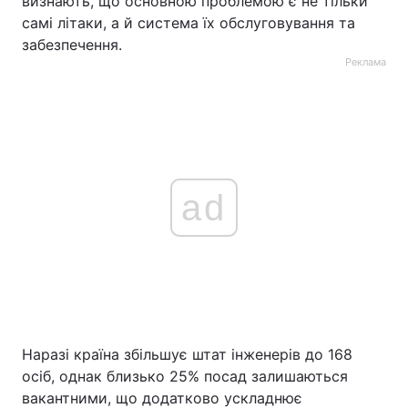
визнають, що основною проблемою є не тільки
самі літаки, а й система їх обслуговування та
забезпечення.
Реклама
ad
Наразі країна збільшує штат інженерів до 168
осіб, однак близько 25% посад залишаються
вакантними, що додатково ускладнює