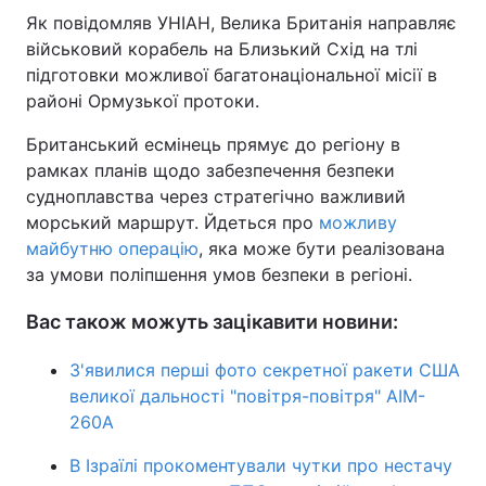
Як повідомляв УНІАН, Велика Британія направляє
військовий корабель на Близький Схід на тлі
підготовки можливої багатонаціональної місії в
районі Ормузької протоки.
Британський есмінець прямує до регіону в
рамках планів щодо забезпечення безпеки
судноплавства через стратегічно важливий
морський маршрут. Йдеться про
можливу
майбутню операцію
, яка може бути реалізована
за умови поліпшення умов безпеки в регіоні.
Вас також можуть зацікавити новини:
З'явилися перші фото секретної ракети США
великої дальності "повітря-повітря" AIM-
260A
В Ізраїлі прокоментували чутки про нестачу