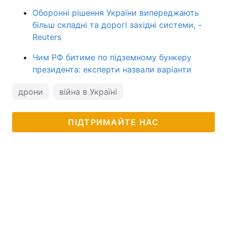
Оборонні рішення України випереджають
більш складні та дорогі західні системи, -
Reuters
Чим РФ битиме по підземному бункеру
президента: експерти назвали варіанти
дрони
війна в Україні
ПІДТРИМАЙТЕ НАС