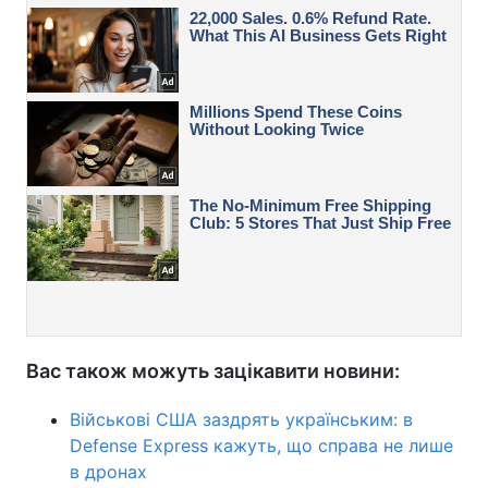
Вас також можуть зацікавити новини:
Військові США заздрять українським: в
Defense Express кажуть, що справа не лише
в дронах