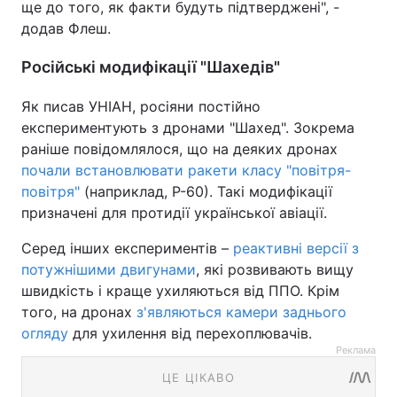
ще до того, як факти будуть пiдтверджені", -
додав Флеш.
Російські модифікації "Шахедів"
Як писав УНІАН, росіяни постійно
експериментують з дронами "Шахед". Зокрема
раніше повідомлялося, що на деяких дронах
почали встановлювати ракети класу "повітря-
повітря"
(наприклад, Р-60). Такі модифікації
призначені для протидії української авіації.
Серед інших експериментів –
реактивні версії з
потужнішими двигунами
, які розвивають вищу
швидкість і краще ухиляються від ППО. Крім
того, на дронах
з'являються камери заднього
огляду
для ухилення від перехоплювачів.
Реклама