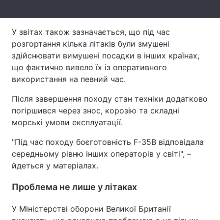
Тема оформлення
У звітах також зазначається, що під час
розгортання кілька літаків були змушені
здійснювати вимушені посадки в інших країнах,
що фактично вивело їх із оперативного
використання на певний час.
Після завершення походу стан техніки додатково
погіршився через знос, корозію та складні
морські умови експлуатації.
"Під час походу боєготовність F-35B відповідала
середньому рівню інших операторів у світі", –
йдеться у матеріалах.
Проблема не лише у літаках
У Міністерстві оборони Великої Британії