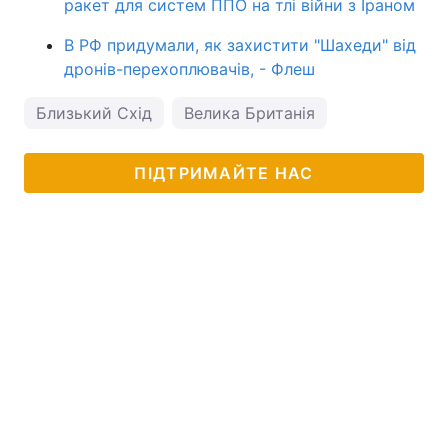
ракет для систем ППО на тлі війни з Іраном
В РФ придумали, як захистити "Шахеди" від
дронів-перехоплювачів, - Флеш
Близький Схід
Велика Британія
ПІДТРИМАЙТЕ НАС