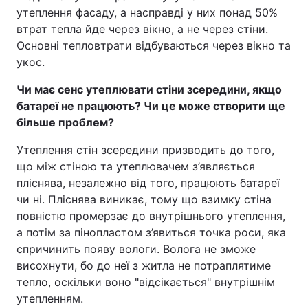
утеплення фасаду, а насправді у них понад 50%
втрат тепла йде через вікно, а не через стіни.
Основні тепловтрати відбуваються через вікно та
укос.
Чи має сенс утеплювати стіни зсередини, якщо
батареї не працюють? Чи це може створити ще
більше проблем?
Утеплення стін зсередини призводить до того,
що між стіною та утеплювачем з’являється
пліснява, незалежно від того, працюють батареї
чи ні. Пліснява виникає, тому що взимку стіна
повністю промерзає до внутрішнього утеплення,
а потім за пінопластом з’явиться точка роси, яка
спричинить появу вологи. Волога не зможе
висохнути, бо до неї з житла не потраплятиме
тепло, оскільки воно "відсікається" внутрішнім
утепленням.