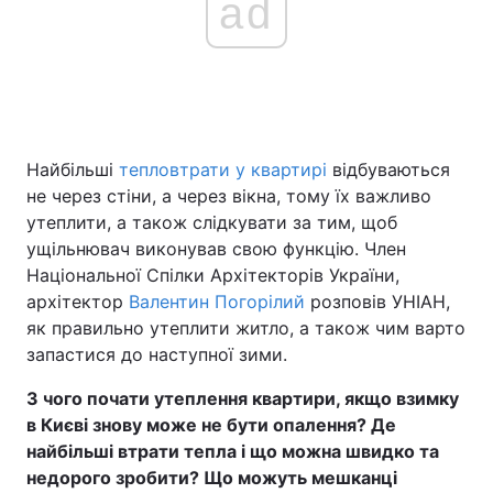
ad
Найбільші
тепловтрати у квартирі
відбуваються
не через стіни, а через вікна, тому їх важливо
утеплити, а також слідкувати за тим, щоб
ущільнювач виконував свою функцію. Член
Національної Спілки Архітекторів України,
архітектор
Валентин Погорілий
розповів УНІАН,
як правильно утеплити житло, а також чим варто
запастися до наступної зими.
З чого почати утеплення квартири, якщо взимку
в Києві знову може не бути опалення? Де
найбільші втрати тепла і що можна швидко та
недорого зробити? Що можуть мешканці