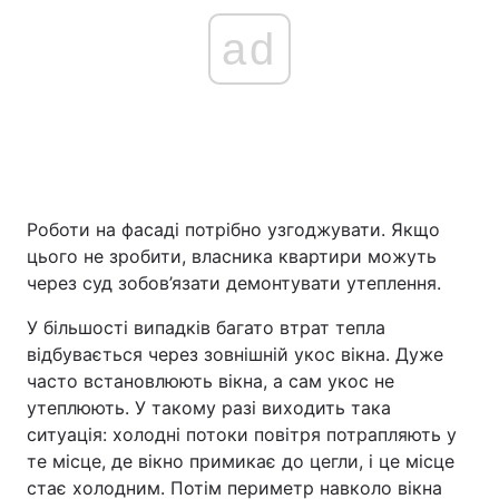
ad
Роботи на фасаді потрібно узгоджувати. Якщо
цього не зробити, власника квартири можуть
через суд зобов’язати демонтувати утеплення.
У більшості випадків багато втрат тепла
відбувається через зовнішній укос вікна. Дуже
часто встановлюють вікна, а сам укос не
утеплюють. У такому разі виходить така
ситуація: холодні потоки повітря потрапляють у
те місце, де вікно примикає до цегли, і це місце
стає холодним. Потім периметр навколо вікна