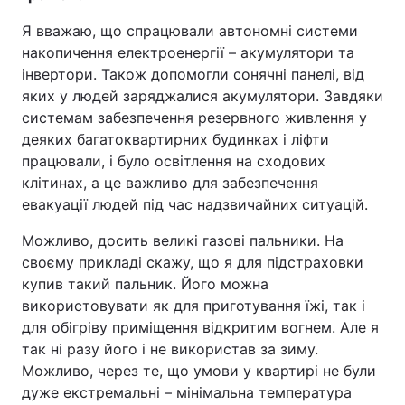
Я вважаю, що спрацювали автономні системи
накопичення електроенергії – акумулятори та
інвертори. Також допомогли сонячні панелі, від
яких у людей заряджалися акумулятори. Завдяки
системам забезпечення резервного живлення у
деяких багатоквартирних будинках і ліфти
працювали, і було освітлення на сходових
клітинах, а це важливо для забезпечення
евакуації людей під час надзвичайних ситуацій.
Можливо, досить великі газові пальники. На
своєму прикладі скажу, що я для підстраховки
купив такий пальник. Його можна
використовувати як для приготування їжі, так і
для обігріву приміщення відкритим вогнем. Але я
так ні разу його і не використав за зиму.
Можливо, через те, що умови у квартирі не були
дуже екстремальні – мінімальна температура