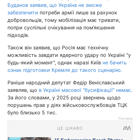
Буданов
заявив, що Україна не зможе
забезпечити
потреби армії лише за рахунок
добровольців, тому мобілізація має тривати,
попри суспільні очікування на пом’якшення
підходів.
Також він заявив, що Росія має технічну
можливість завдати ядерного удару по Україні "у
будь-який момент", однак наразі Київ
не бачить
ознак підготовки Кремля до такого сценарію.
Раніше народний депутат Федір Веніславський
заявляв, що
в Україні масової "бусифікації" немає
.
За його словами, у 2025 році звернень щодо
порушень прав у діях військовослужбовців ТЦК
було близько 5 тис.
Реклама