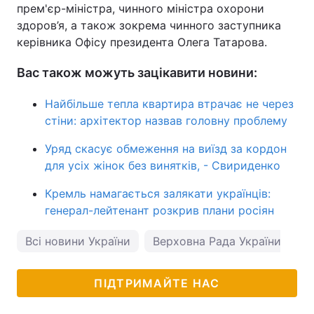
прем'єр-міністра, чинного міністра охорони
здоров’я, а також зокрема чинного заступника
керівника Офісу президента Олега Татарова.
Вас також можуть зацікавити новини:
Найбільше тепла квартира втрачає не через
стіни: архітектор назвав головну проблему
Уряд скасує обмеження на виїзд за кордон
для усіх жінок без винятків, - Свириденко
Кремль намагається залякати українців:
генерал-лейтенант розкрив плани росіян
Всі новини України
Верховна Рада України
е
ПІДТРИМАЙТЕ НАС