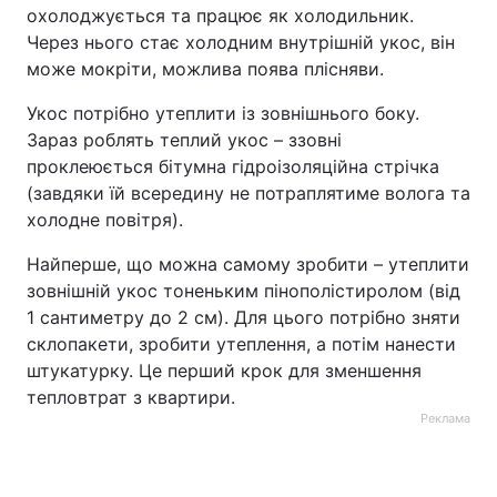
охолоджується та працює як холодильник.
Через нього стає холодним внутрішній укос, він
може мокріти, можлива поява плісняви.
Укос потрібно утеплити із зовнішнього боку.
Зараз роблять теплий укос – ззовні
проклеюється бітумна гідроізоляційна стрічка
(завдяки їй всередину не потраплятиме волога та
холодне повітря).
Найперше, що можна самому зробити – утеплити
зовнішній укос тоненьким пінополістиролом (від
1 сантиметру до 2 см). Для цього потрібно зняти
склопакети, зробити утеплення, а потім нанести
штукатурку. Це перший крок для зменшення
тепловтрат з квартири.
Реклама