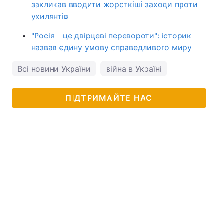
закликав вводити жорсткіші заходи проти
ухилянтів
"Росія - це двірцеві перевороти": історик
назвав єдину умову справедливого миру
Всі новини України
війна в Україні
ПІДТРИМАЙТЕ НАС