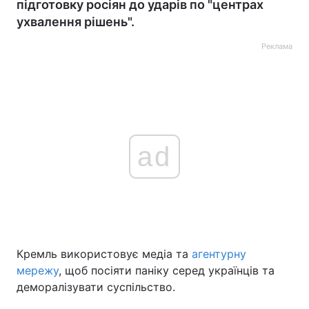
підготовку росіян до ударів по "центрах
ухвалення рішень".
Реклама
ad
Кремль використовує медіа та
агентурну
мережу
, щоб посіяти паніку серед українців та
деморалізувати суспільство.