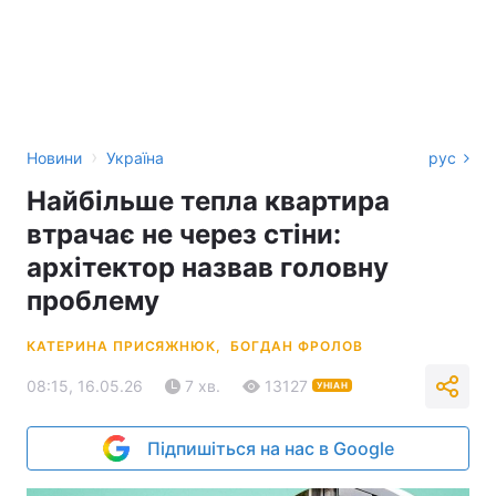
›
Новини
Україна
рус
Найбільше тепла квартира
втрачає не через стіни:
архітектор назвав головну
проблему
КАТЕРИНА ПРИСЯЖНЮК,
БОГДАН ФРОЛОВ
08:15, 16.05.26
7 хв.
13127
УНІАН
Підпишіться на нас в Google