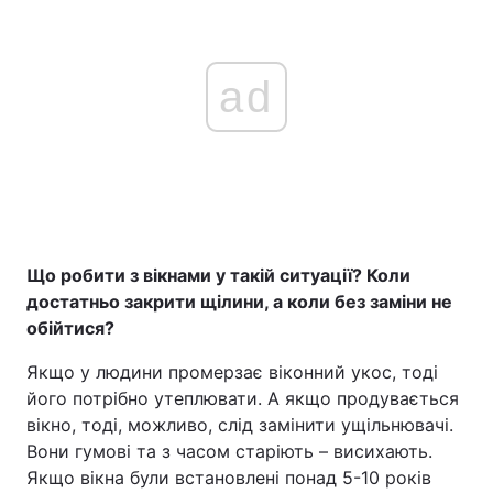
ad
Що робити з вікнами у такій ситуації? Коли
достатньо закрити щілини, а коли без заміни не
обійтися?
Якщо у людини промерзає віконний укос, тоді
його потрібно утеплювати. А якщо продувається
вікно, тоді, можливо, слід замінити ущільнювачі.
Вони гумові та з часом старіють – висихають.
Якщо вікна були встановлені понад 5-10 років