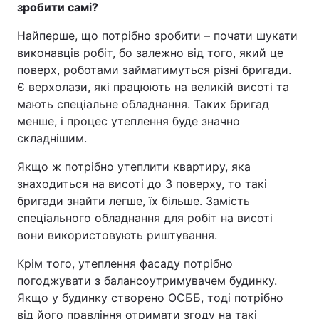
зробити самі?
Найперше, що потрібно зробити – почати шукати
виконавців робіт, бо залежно від того, який це
поверх, роботами займатимуться різні бригади.
Є верхолази, які працюють на великій висоті та
мають спеціальне обладнання. Таких бригад
менше, і процес утеплення буде значно
складнішим.
Якщо ж потрібно утеплити квартиру, яка
знаходиться на висоті до 3 поверху, то такі
бригади знайти легше, їх більше. Замість
спеціального обладнання для робіт на висоті
вони використовують риштування.
Крім того, утеплення фасаду потрібно
погоджувати з балансоутримувачем будинку.
Якщо у будинку створено ОСББ, тоді потрібно
від його правління отримати згоду на такі