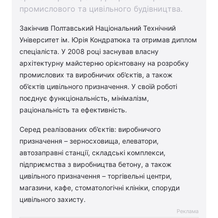
промислового та цивільного будівництва.
Закінчив Полтавський Національний Технічний
Університет ім. Юрія Кондратюка та отримав диплом
спеціаліста. У 2008 році заснував власну
архітектурну майстерню орієнтовану на розробку
промислових та виробничих об’єктів, а також
об’єктів цивільного призначення. У своїй роботі
поєднує функціональність, мінімалізм,
раціональність та ефективність.
Серед реалізованих об’єктів: виробничого
призначення – зерносховища, елеватори,
автозаправні станції, складські комплекси,
підприємства з виробництва бетону, а також
цивільного призначення – торгівельні центри,
магазини, кафе, стоматологічні клініки, споруди
цивільного захисту.
Реклама