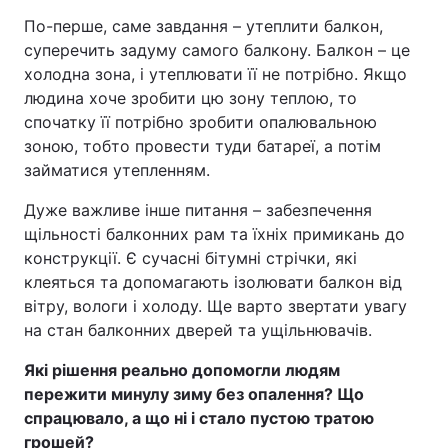
По-перше, саме завдання – утеплити балкон,
суперечить задуму самого балкону. Балкон – це
холодна зона, і утеплювати її не потрібно. Якщо
людина хоче зробити цю зону теплою, то
спочатку її потрібно зробити опалювальною
зоною, тобто провести туди батареї, а потім
займатися утепленням.
Дуже важливе інше питання – забезпечення
щільності балконних рам та їхніх примикань до
конструкції. Є сучасні бітумні стрічки, які
клеяться та допомагають ізолювати балкон від
вітру, вологи і холоду. Ще варто звертати увагу
на стан балконних дверей та ущільнювачів.
Які рішення реально допомогли людям
пережити минулу зиму без опалення? Що
спрацювало, а що ні і стало пустою тратою
грошей?