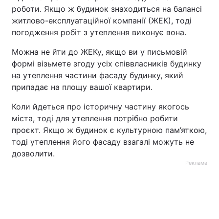
роботи. Якщо ж будинок знаходиться на балансі
житлово-експлуатаційної компанії (ЖЕК), тоді
погодження робіт з утеплення виконує вона.
Можна не йти до ЖЕКу, якщо ви у письмовій
формі візьмете згоду усіх співвласників будинку
на утеплення частини фасаду будинку, який
припадає на площу вашої квартири.
Коли йдеться про історичну частину якогось
міста, тоді для утеплення потрібно робити
проєкт. Якщо ж будинок є культурною пам’яткою,
тоді утеплення його фасаду взагалі можуть не
дозволити.
Реклама