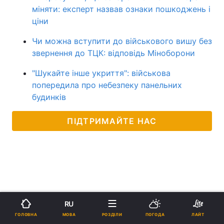
міняти: експерт назвав ознаки пошкоджень і
ціни
Чи можна вступити до військового вишу без
звернення до ТЦК: відповідь Міноборони
"Шукайте інше укриття": військова
попередила про небезпеку панельних
будинків
ПІДТРИМАЙТЕ НАС
RU
МОВА
ГОЛОВНА
РОЗДІЛИ
ПОГОДА
ЛАЙТ