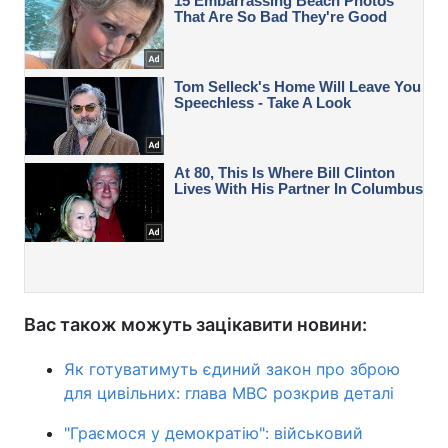
Вас також можуть зацікавити новини:
Як готуватимуть єдиний закон про зброю
для цивільних: глава МВС розкрив деталі
"Граємося у демократію": військовий