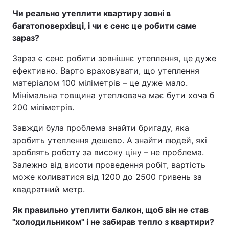
Чи реально утеплити квартиру зовні в
багатоповерхівці, і чи є сенс це робити саме
зараз?
Зараз є сенс робити зовнішнє утеплення, це дуже
ефективно. Варто враховувати, що утеплення
матеріалом 100 міліметрів – це дуже мало.
Мінімальна товщина утеплювача має бути хоча б
200 міліметрів.
Завжди була проблема знайти бригаду, яка
зробить утеплення дешево. А знайти людей, які
зроблять роботу за високу ціну – не проблема.
Залежно від висоти проведення робіт, вартість
може коливатися від 1200 до 2500 гривень за
квадратний метр.
Як правильно утеплити балкон, щоб він не став
"холодильником" і не забирав тепло з квартири?