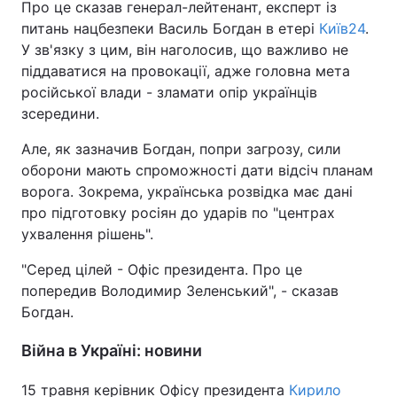
Про це сказав генерал-лейтенант, експерт із
питань нацбезпеки Василь Богдан в етері
Київ24
.
У зв'язку з цим, він наголосив, що важливо не
піддаватися на провокації, адже головна мета
російської влади - зламати опір українців
зсередини.
Але, як зазначив Богдан, попри загрозу, сили
оборони мають спроможності дати відсіч планам
ворога. Зокрема, українська розвідка має дані
про підготовку росіян до ударів по "центрах
ухвалення рішень".
"Серед цілей - Офіс президента. Про це
попередив Володимир Зеленський", - сказав
Богдан.
Війна в Україні: новини
15 травня керівник Офісу президента
Кирило