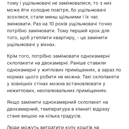
тому і ущільнювачі не замінювалися, то з них
може йти холодне повітря, бо ущільнювачі
зсохлися, стали менш щільними і їх час
змінювати. Раз на 10 років ущільнювачі точно
потрібно замінювати. Тому перший крок для
того, щоб утеплити квартиру, - це замінити
ущільнювачі у вікнах.
Крім того, потрібно замінювати однокамерні
склопакети на двокамерні. Раніше ставили
однокамерні у житлових приміщеннях, а зараз по
нормах цього робити не можна. Такі склопакети
у зовнішніх стінах можна встановлювати у
нежитлових, неопалювальних приміщеннях.
Якщо замінити однокамерний склопакет на
двокамерний, температура в кімнаті відразу
стане вищою на кілька градусів.
Люди можуть витратити купу коштів на