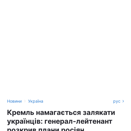
›
Новини
Україна
рус
Кремль намагається залякати
українців: генерал-лейтенант
розкрив плани росіян