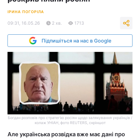
ІРИНА ПОГОРІЛА
09:31, 16.05.26
2 хв.
1713
Підпишіться на нас в Google
Богдан розповів про стратегію росіян щодо залякування українців /
колаж УНІАН, фото REUTERS, скріншот
Але українська розвідка вже має дані про