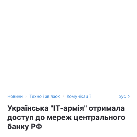
›
›
Новини
Техно і зв'язок
Комунікації
рус
Українська "ІТ-армія" отримала
доступ до мереж центрального
банку РФ