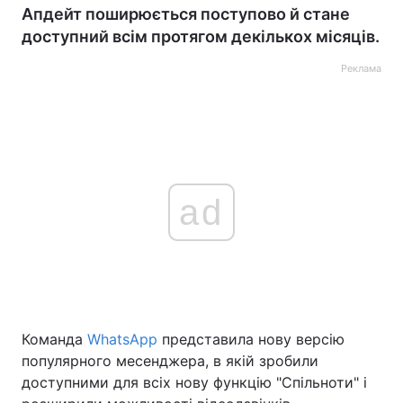
Апдейт поширюється поступово й стане
доступний всім протягом декількох місяців.
Реклама
ad
Команда
WhatsApp
представила нову версію
популярного месенджера, в якій зробили
доступними для всіх нову функцію "Спільноти" і