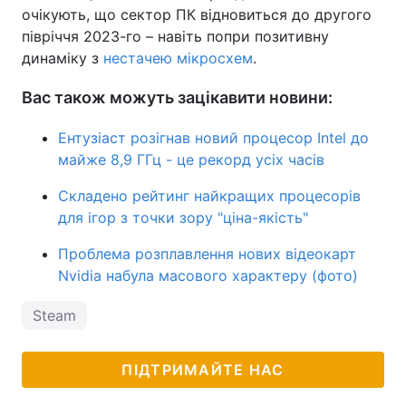
очікують, що сектор ПК відновиться до другого
півріччя 2023-го – навіть попри позитивну
динаміку з
нестачею мікросхем
.
Вас також можуть зацікавити новини:
Ентузіаст розігнав новий процесор Intel до
майже 8,9 ГГц - це рекорд усіх часів
Складено рейтинг найкращих процесорів
для ігор з точки зору "ціна-якість"
Проблема розплавлення нових відеокарт
Nvidia набула масового характеру (фото)
Steam
ПІДТРИМАЙТЕ НАС