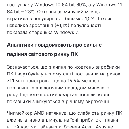
наступна: у Windows 10 64 bit 69%, а у Windows 11
64 bit – 23%. Остання за минулий місяць
втратила в популярності близько 1,5%. Також
невелике зростання (+1,1%) популярності
показала старенька Windows 7.
Аналітики повідомляють про сильне
падіння світового ринку ПК
Зазначається, що з липня по жовтень виробники
ПК і ноутбуків у всьому світі поставили на ринок
71,1 млн пристроїв – це на 15,5% менше в
порівнянні з аналогічним періодом минулого
року. І це вже шостий квартал поспіль, коли
показники знижуються в річному вираженні.
Чипмейкер AMD натякнув, що слабкість ринку ПК
вже негативно вплинула на їхні прибуток і плани,
в той час, як тайванські бренди Acer і Asus не