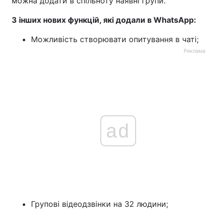
можна додати в спільноту наявні групи.
З інших нових функцій, які додали в WhatsApp:
Можливість створювати опитування в чаті;
Реклама
ad
Групові відеодзвінки на 32 людини;