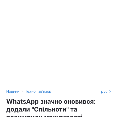
›
Новини
Техно і зв'язок
рус
WhatsApp значно оновився:
додали "Спільноти" та