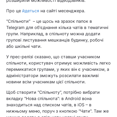
розширили можливості відеодзвінків.
Про це
йдеться
на сайті месенджера.
"Спільноти" – це щось на зразок папок в
Telegram для об'єднання кілька чатів в тематичні
групи. Наприклад, в спільноту можна додати
групові листування мешканців будинку, робочі
або шкільні чати.
У прес-релізі сказано, що ставши учасником
спільноти, користувач отримує можливість легко
перемикатися групами, у яких він є учасником, а
адміністратори зможуть розсилати важливі
новини всім учасникам цієї спільноти.
Щоб створити "Спільноту", потрібно вибрати
вкладку "Нова спільнота": в Android вона
знаходиться над списком чатів, в iOS – в
нижньому меню, поруч з кнопкою "Чати". Там же