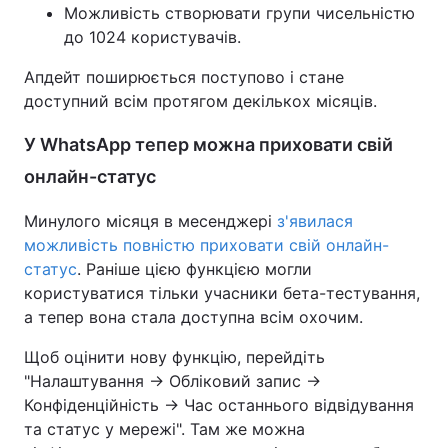
Можливість створювати групи чисельністю
до 1024 користувачів.
Апдейт поширюється поступово і стане
доступний всім протягом декількох місяців.
У WhatsApp тепер можна приховати свій
онлайн-статус
Минулого місяця в месенджері
з'явилася
можливість повністю приховати свій онлайн-
статус
. Раніше цією функцією могли
користуватися тільки учасники бета-тестування,
а тепер вона стала доступна всім охочим.
Щоб оцінити нову функцію, перейдіть
"Налаштування → Обліковий запис →
Конфіденційність → Час останнього відвідування
та статус у мережі". Там же можна