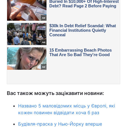
Вас також можуть зацікавити новини:
Названо 5 маловідомих місць у Європі, які
кожен повинен відвідати хоча б раз
Будівля-праска у Нью-Йорку вперше