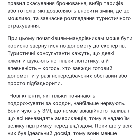
правил скасування бронювання, вибір тарифів
або готелів, які дозволяють вносити зміни, де це
можливо, та завчасне розглядання туристичного
страхування.
При цьому початківцям-мандрівникам може бути
корисно звернутися по допомогу до експертів.
Туристичні консультанти кажуть, що деякі
клієнти шукають не тільки логістику, а й
впевненість – когось, хто завжди готовий
допомогти у разі непередбачених обставин або
просто підбадьорити.
"Нові клієнти, які тільки починають
подорожувати за кордон, найбільше нервують.
Вони чують у ЗМІ, що немає авіаційного палива і
що всі ненавидять американців, тому я надаю їм
велику підтримку перед від'їздом. Поки що у всіх
них був ідеальний досвід, тому вони менше