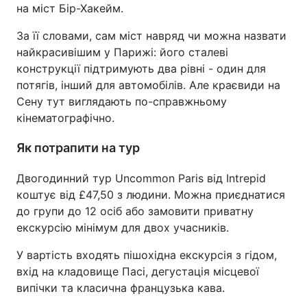
на міст Бір-Хакейм.
За її словами, сам міст навряд чи можна назвати
найкрасивішим у Парижі: його сталеві
конструкції підтримують два рівні - один для
потягів, інший для автомобілів. Але краєвиди на
Сену тут виглядають по-справжньому
кінематографічно.
Як потрапити на тур
Двогодинний тур Uncommon Paris від Intrepid
коштує від £47,50 з людини. Можна приєднатися
до групи до 12 осіб або замовити приватну
екскурсію мінімум для двох учасників.
У вартість входять пішохідна екскурсія з гідом,
вхід на кладовище Пасі, дегустація місцевої
випічки та класична французька кава.