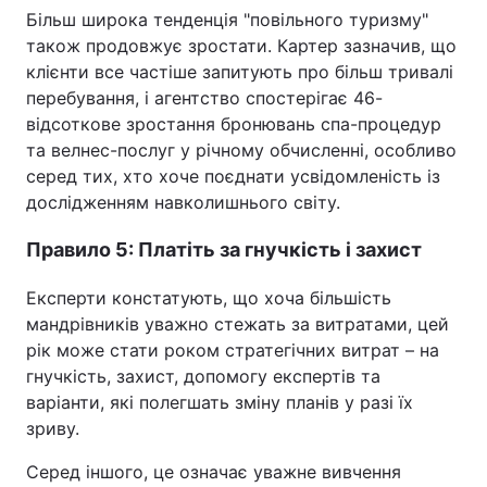
Більш широка тенденція "повільного туризму"
також продовжує зростати. Картер зазначив, що
клієнти все частіше запитують про більш тривалі
перебування, і агентство спостерігає 46-
відсоткове зростання бронювань спа-процедур
та велнес-послуг у річному обчисленні, особливо
серед тих, хто хоче поєднати усвідомленість із
дослідженням навколишнього світу.
Правило 5: Платіть за гнучкість і захист
Експерти констатують, що хоча більшість
мандрівників уважно стежать за витратами, цей
рік може стати роком стратегічних витрат – на
гнучкість, захист, допомогу експертів та
варіанти, які полегшать зміну планів у разі їх
зриву.
Серед іншого, це означає уважне вивчення