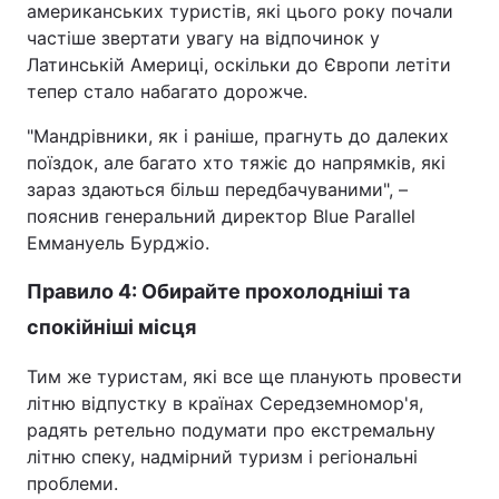
американських туристів, які цього року почали
частіше звертати увагу на відпочинок у
Латинській Америці, оскільки до Європи летіти
тепер стало набагато дорожче.
"Мандрівники, як і раніше, прагнуть до далеких
поїздок, але багато хто тяжіє до напрямків, які
зараз здаються більш передбачуваними", –
пояснив генеральний директор Blue Parallel
Еммануель Бурджіо.
Правило 4: Обирайте прохолодніші та
спокійніші місця
Тим же туристам, які все ще планують провести
літню відпустку в країнах Середземномор'я,
радять ретельно подумати про екстремальну
літню спеку, надмірний туризм і регіональні
проблеми.