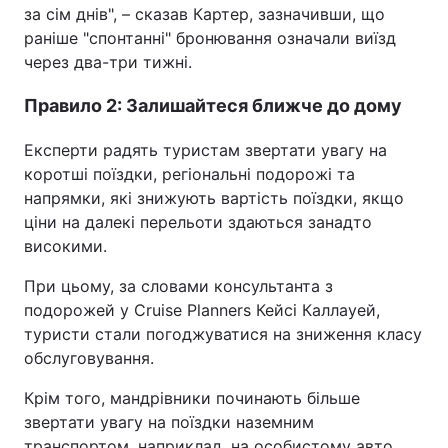
за сім днів", – сказав Картер, зазначивши, що
раніше "спонтанні" бронювання означали виїзд
через два-три тижні.
Правило 2: Залишайтеся ближче до дому
Експерти радять туристам звертати увагу на
коротші поїздки, регіональні подорожі та
напрямки, які знижують вартість поїздки, якщо
ціни на далекі перельоти здаються занадто
високими.
При цьому, за словами консультанта з
подорожей у Cruise Planners Кейсі Каллауей,
туристи стали погоджуватися на зниження класу
обслуговування.
Крім того, мандрівники починають більше
звертати увагу на поїздки наземним
транспортом, наприклад, на особистому авто