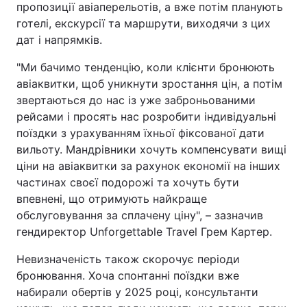
пропозиції авіаперельотів, а вже потім планують
готелі, екскурсії та маршрути, виходячи з цих
дат і напрямків.
"Ми бачимо тенденцію, коли клієнти бронюють
авіаквитки, щоб уникнути зростання цін, а потім
звертаються до нас із уже заброньованими
рейсами і просять нас розробити індивідуальні
поїздки з урахуванням їхньої фіксованої дати
вильоту. Мандрівники хочуть компенсувати вищі
ціни на авіаквитки за рахунок економії на інших
частинах своєї подорожі та хочуть бути
впевнені, що отримують найкраще
обслуговування за сплачену ціну", – зазначив
гендиректор Unforgettable Travel Грем Картер.
Невизначеність також скорочує періоди
бронювання. Хоча спонтанні поїздки вже
набирали обертів у 2025 році, консультанти