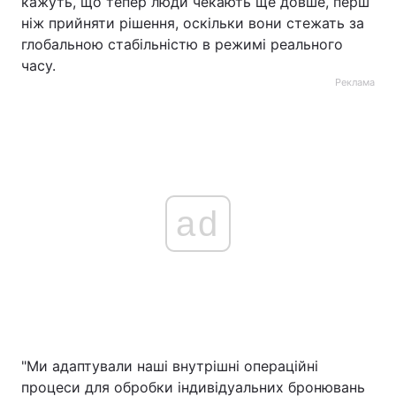
кажуть, що тепер люди чекають ще довше, перш
ніж прийняти рішення, оскільки вони стежать за
глобальною стабільністю в режимі реального
часу.
Реклама
ad
"Ми адаптували наші внутрішні операційні
процеси для обробки індивідуальних бронювань