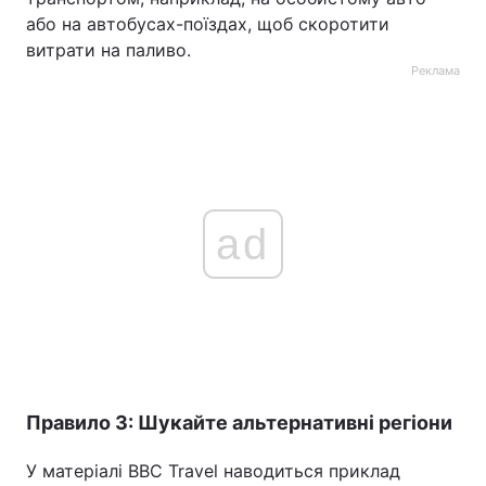
або на автобусах-поїздах, щоб скоротити
витрати на паливо.
Реклама
ad
Правило 3: Шукайте альтернативні регіони
У матеріалі BBC Travel наводиться приклад