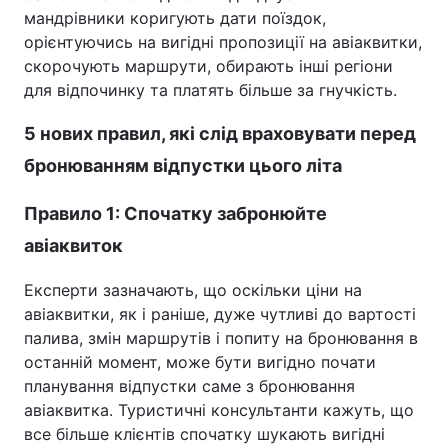
мандрівники коригують дати поїздок,
Тема оформлення
орієнтуючись на вигідні пропозиції на авіаквитки,
скорочують маршрути, обирають інші регіони
для відпочинку та платять більше за гнучкість.
5 нових правил, які слід враховувати перед
бронюванням відпустки цього літа
Правило 1: Спочатку забронюйте
авіаквиток
Експерти зазначають, що оскільки ціни на
авіаквитки, як і раніше, дуже чутливі до вартості
палива, змін маршрутів і попиту на бронювання в
останній момент, може бути вигідно почати
планування відпустки саме з бронювання
авіаквитка. Туристичні консультанти кажуть, що
все більше клієнтів спочатку шукають вигідні