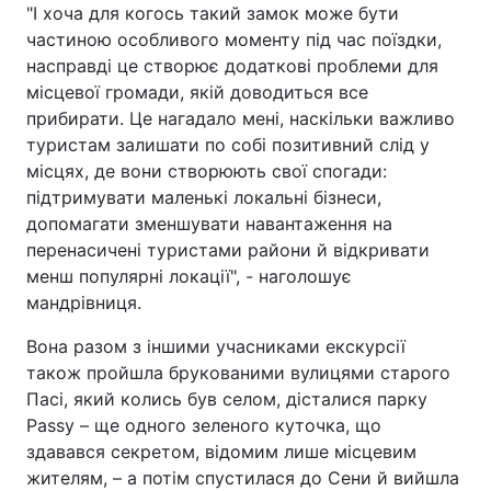
"І хоча для когось такий замок може бути
частиною особливого моменту під час поїздки,
насправді це створює додаткові проблеми для
місцевої громади, якій доводиться все
прибирати. Це нагадало мені, наскільки важливо
туристам залишати по собі позитивний слід у
місцях, де вони створюють свої спогади:
підтримувати маленькі локальні бізнеси,
допомагати зменшувати навантаження на
перенасичені туристами райони й відкривати
менш популярні локації", - наголошує
мандрівниця.
Вона разом з іншими учасниками екскурсії
також пройшла брукованими вулицями старого
Пасі, який колись був селом, дісталися парку
Passy – ще одного зеленого куточка, що
здавався секретом, відомим лише місцевим
жителям, – а потім спустилася до Сени й вийшла