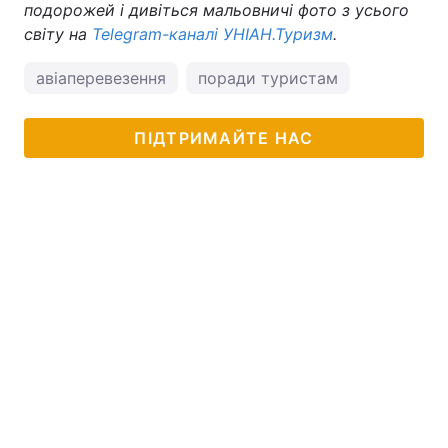
подорожей і дивіться мальовничі фото з усього
світу на
Telegram-каналі УНІАН.Туризм
.
авіаперевезення
поради туристам
ПІДТРИМАЙТЕ НАС