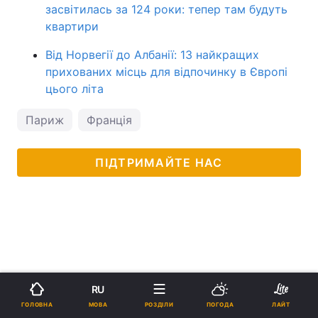
засвітилась за 124 роки: тепер там будуть
квартири
Від Норвегії до Албанії: 13 найкращих
прихованих місць для відпочинку в Європі
цього літа
Париж
Франція
ПІДТРИМАЙТЕ НАС
RU
МОВА
ГОЛОВНА
РОЗДІЛИ
ПОГОДА
ЛАЙТ