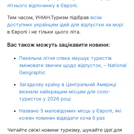
літнього відпочинку в Європі
.
Тим часом, УНІАН.Туризм підібрав
вісім
доступних українцям ідей для відпустки на морі
в Європі і не тільки цього літа.
Вас також можуть зацікавити новини:
Пекельна літня спека змушує туристів
змінювати звички щодо відпусток, – National
Geographic
Загадкову країну в Центральній Америці
визнали найкращим місцем для соло-
туристок у 2026 році
Названо 5 маловідомих місць у Європі, які
кожен повинен відвідати хоча б раз
Читайте свіжі новини туризму, шукайте ідеї для