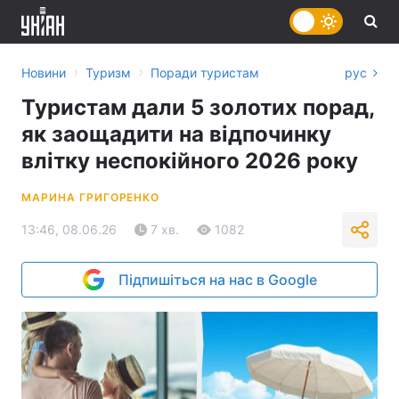
›
›
Новини
Туризм
Поради туристам
рус
Туристам дали 5 золотих порад,
як заощадити на відпочинку
влітку неспокійного 2026 року
МАРИНА ГРИГОРЕНКО
13:46, 08.06.26
7 хв.
1082
Підпишіться на нас в Google