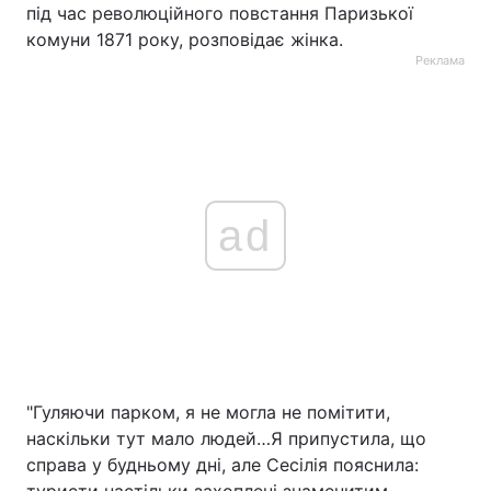
під час революційного повстання Паризької
комуни 1871 року, розповідає жінка.
Реклама
ad
"Гуляючи парком, я не могла не помітити,
наскільки тут мало людей…Я припустила, що
справа у будньому дні, але Сесілія пояснила: