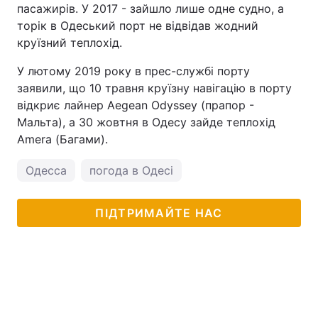
пасажирів. У 2017 - зайшло лише одне судно, а
торік в Одеський порт не відвідав жодний
круїзний теплохід.
У лютому 2019 року в прес-службі порту
заявили, що 10 травня круїзну навігацію в порту
відкриє лайнер Aegean Odyssey (прапор -
Мальта), а 30 жовтня в Одесу зайде теплохід
Amera (Багами).
Одесса
погода в Одесі
ПІДТРИМАЙТЕ НАС