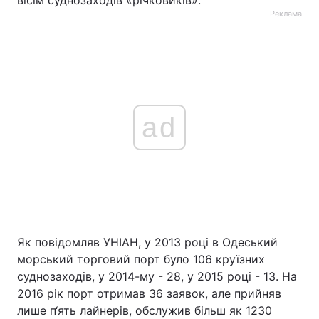
вісім суднозаходів «річковиків».
Реклама
ad
Як повідомляв УНІАН, у 2013 році в Одеський
морський торговий порт було 106 круїзних
суднозаходів, у 2014-му - 28, у 2015 році - 13. На
2016 рік порт отримав 36 заявок, але прийняв
лише п‘ять лайнерів, обслужив більш як 1230