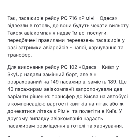
Так, пасажирів рейсу PQ 716 «Ріміні - Одеса»
відвезли в готель, де вони будуть чекати вильоту.
Також авіакомпанія надає їм всі послуги,
передбачені правилами перевезень пасажирів у
разі затримки авіарейсів - напої, харчування та
трансфер.
Для виконання рейсу PQ 102 «Одеса - Київ» у
SkyUp надали замінний борт, але він
розрахований на 149 пасажирів, замість 189. Ще
40 пасажирам авіакомпанії запропонували два
варіанти рішення: трансфер до Києва на автобусі
з компенсацією вартості квитків на літак або ж
дочекатися літака з Ріміні та полетіти в Київ. У
другому випадку авіакомпанія надасть
пасажирам розміщення в готелі та харчування.