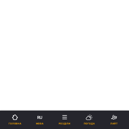
RU
МОВА
ГОЛОВНА
РОЗДІЛИ
ПОГОДА
ЛАЙТ