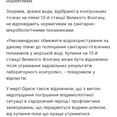
нормативам.
Зокрема, зразки води, відібраної в контрольних
точках на пляжі 13-й станції Великого Фонтану,
не відповідають нормативам за санітарно-
мікробіологічними показниками.
«Рекомендуємо обмежити водокористування на
даному пляжі до поліпшення санітарно-гігієнічних
показників у морській воді. Купання на 13-й
станції Великого Фонтану може бути відновлено
після отримання задовільних результатів
лабораторного контролю», - повідомили у
відомстві.
У мерії Одеси також відзначили, що з метою
недопущення погіршення епідеміологічної
ситуації в оздоровчий період і профілактики
захворювань, що передаються водним шляхом,
від купання поки що краще утриматися.