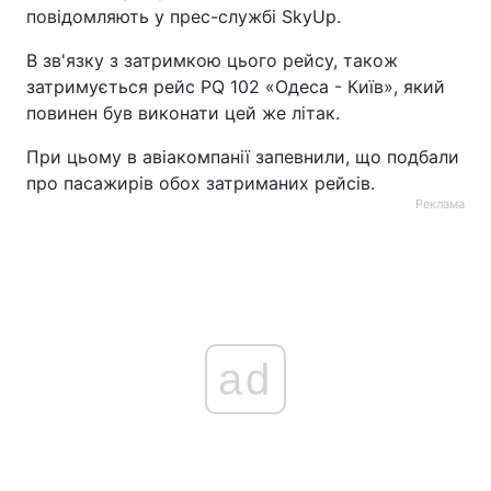
повідомляють у прес-службі SkyUp.
Тема оформлення
В зв'язку з затримкою цього рейсу, також
затримується рейс PQ 102 «Одеса - Київ», який
повинен був виконати цей же літак.
При цьому в авіакомпанії запевнили, що подбали
про пасажирів обох затриманих рейсів.
Реклама
ad