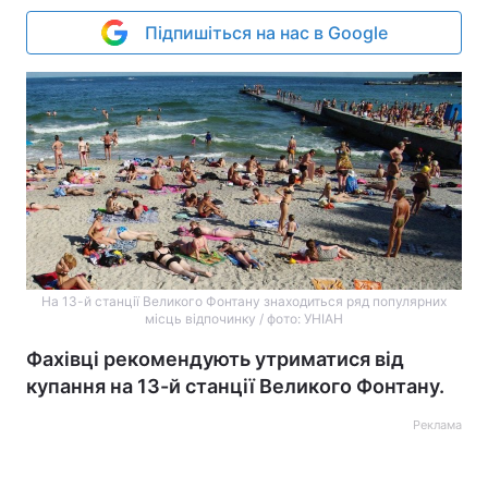
Підпишіться на нас в Google
На 13-й станції Великого Фонтану знаходиться ряд популярних
місць відпочинку / фото: УНІАН
Фахівці рекомендують утриматися від
купання на 13-й станції Великого Фонтану.
Реклама