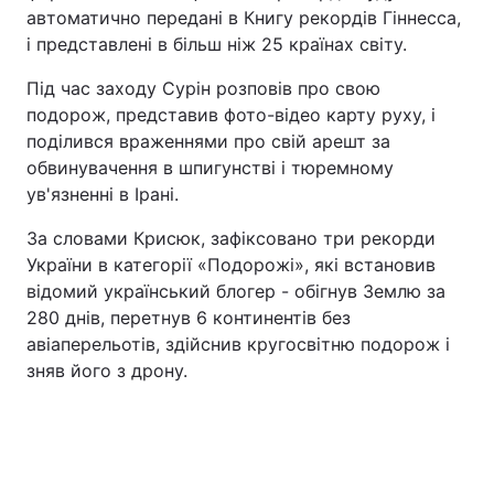
автоматично передані в Книгу рекордів Гіннесса,
і представлені в більш ніж 25 країнах світу.
Під час заходу Сурін розповів про свою
подорож, представив фото-відео карту руху, і
поділився враженнями про свій арешт за
обвинувачення в шпигунстві і тюремному
ув'язненні в Ірані.
За словами Крисюк, зафіксовано три рекорди
України в категорії «Подорожі», які встановив
відомий український блогер - обігнув Землю за
280 днів, перетнув 6 континентів без
авіаперельотів, здійснив кругосвітню подорож і
зняв його з дрону.