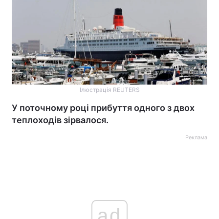
Ілюстрація REUTERS
У поточному році прибуття одного з двох
теплоходів зірвалося.
Реклама
ad