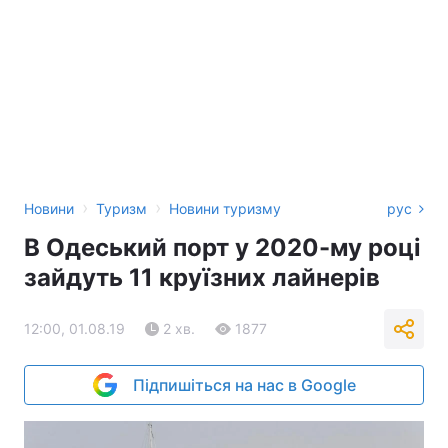
›
›
Новини
Туризм
Новини туризму
рус
В Одеський порт у 2020-му році
зайдуть 11 круїзних лайнерів
12:00, 01.08.19
2 хв.
1877
Підпишіться на нас в Google