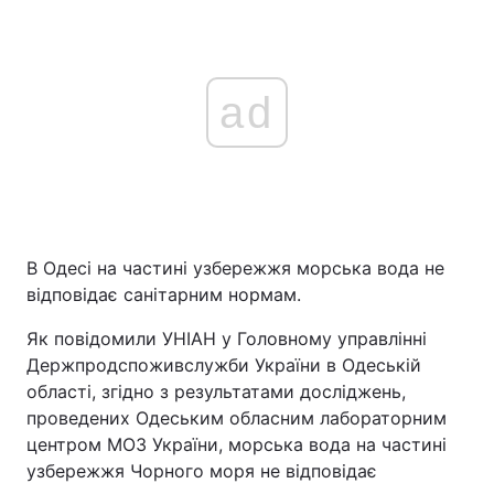
ad
В Одесі на частині узбережжя морська вода не
відповідає санітарним нормам.
Як повідомили УНІАН у Головному управлінні
Держпродспоживслужби України в Одеській
області, згідно з результатами досліджень,
проведених Одеським обласним лабораторним
центром МОЗ України, морська вода на частині
узбережжя Чорного моря не відповідає