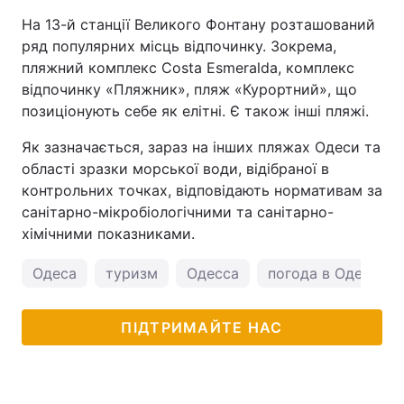
На 13-й станції Великого Фонтану розташований
ряд популярних місць відпочинку. Зокрема,
пляжний комплекс Costa Esmeralda, комплекс
відпочинку «Пляжник», пляж «Курортний», що
позиціонують себе як елітні. Є також інші пляжі.
Як зазначається, зараз на інших пляжах Одеси та
області зразки морської води, відібраної в
контрольних точках, відповідають нормативам за
санітарно-мікробіологічними та санітарно-
хімічними показниками.
Одеса
туризм
Одесса
погода в Одесі
ПІДТРИМАЙТЕ НАС