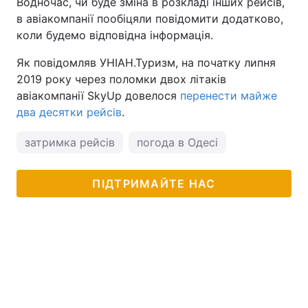
Водночас, чи буде зміна в розкладі інших рейсів,
в авіакомпанії пообіцяли повідомити додатково,
коли будемо відповідна інформація.
Як повідомляв УНІАН.Туризм, на початку липня
2019 року через поломки двох літаків
авіакомпанії SkyUp довелося
перенести майже
два десятки рейсів
.
затримка рейсів
погода в Одесі
ПІДТРИМАЙТЕ НАС