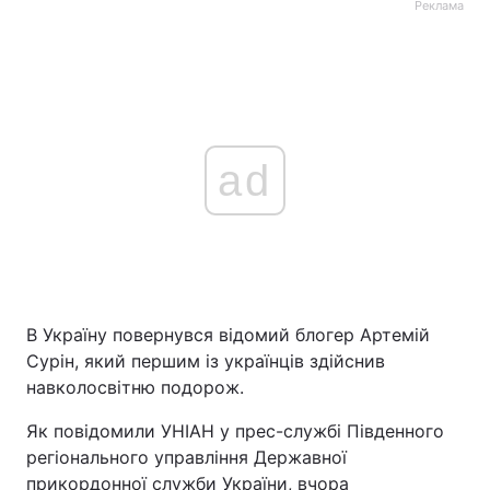
Реклама
ad
В Україну повернувся відомий блогер Артемій
Сурін, який першим із українців здійснив
навколосвітню подорож.
Як повідомили УНІАН у прес-службі Південного
регіонального управління Державної
прикордонної служби України, вчора