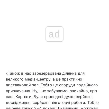
ad
«Також в нас зарезервована ділянка для
великого медіа-центру, а це практично
виставковий зал. Тобто це споруди подвійного
призначення. Ну, і не забуваємо, звичайно, про
наші Карпати. Були проведені дуже серйозні
дослідження, серйозні підготовчі роботи. Тобто
це буде таких 3−4 локації Львівщини, можливо