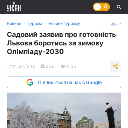
›
›
Новини
Туризм
Новини туризму
рус
Садовий заявив про готовність
Львова боротись за зимову
Олімпіаду-2030
17:14, 24.10.19
2 хв.
1436
Підпишіться на нас в Google