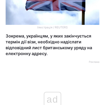
Ілюстрація / REUTERS
Зокрема, українцям, у яких закінчується
термін дії візи, необхідно надіслати
відповідний лист британському уряду на
електронну адресу.
Реклама
ad