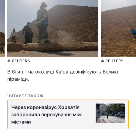
© REUTERS
© REUTERS
В Єгипті на околиці Каїра дезінфікують Великі
піраміди.
ЧИТАЙТЕ ТАКОЖ
Через коронавірус Хорватія
заборонила пересування між
містами