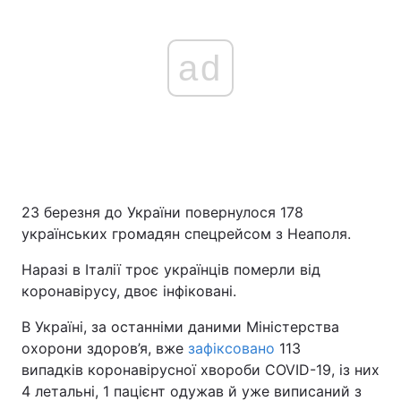
ad
23 березня до України повернулося 178
українських громадян спецрейсом з Неаполя.
Наразі в Італії троє українців померли від
коронавірусу, двоє інфіковані.
В Україні, за останніми даними Міністерства
охорони здоров’я, вже
зафіксовано
113
випадків коронавірусної хвороби COVID-19, із них
4 летальні, 1 пацієнт одужав й уже виписаний з