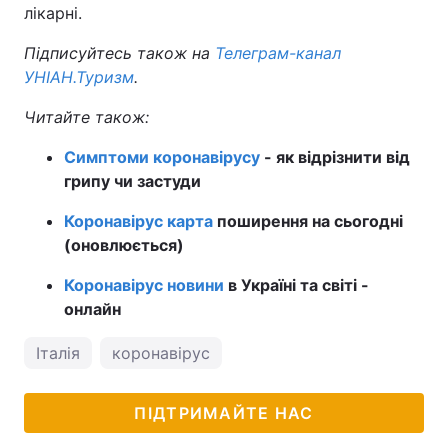
лікарні.
Підписуйтесь також на
Телеграм-канал
УНІАН.Туризм
.
Читайте також:
Симптоми коронавірусу
- як відрізнити від
грипу чи застуди
Коронавірус карта
поширення на сьогодні
(оновлюється)
Коронавірус новини
в Україні та світі -
онлайн
Італія
коронавірус
ПІДТРИМАЙТЕ НАС