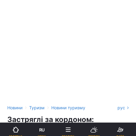
›
›
Новини
Туризм
Новини туризму
рус
Застряглі за кордоном:
повернення до України очікують
RU