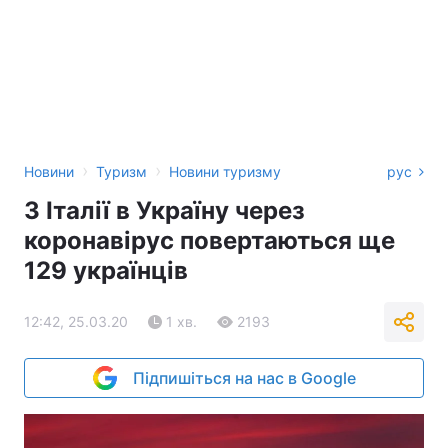
›
›
Новини
Туризм
Новини туризму
рус
З Італії в Україну через
коронавірус повертаються ще
129 українців
12:42, 25.03.20
1 хв.
2193
Підпишіться на нас в Google