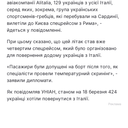
авіакомпанії Alitalia, 129 українців з усієї Італії,
серед яких, зокрема, група українських
спортсменів-гребців, які перебували на Сардинії,
вилетіли до Києва спецрейсом з Рима», -
йдеться у повідомленні.
При цьому сказано, що цей літак став вже
четвертим спецрейсом, який було організовано
для повернення додому українців з Італії.
«Пасажири були допущені на борт після того, як
спеціалісти провели температурний скринінг», -
заявили дипломати.
Як повідомляв УНІАН, станом на 18 березня 424
українці хотіли повернутися з Італії.
Реклама