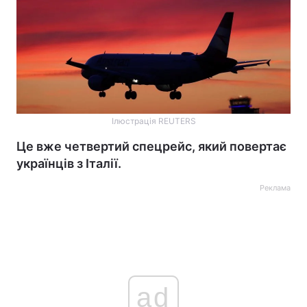
Ілюстрація REUTERS
Це вже четвертий спецрейс, який повертає
українців з Італії.
Реклама
ad