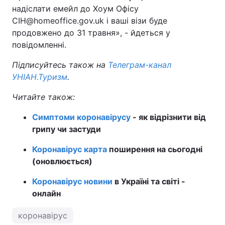
надіслати емейл до Хоум Офісу
Тема оформлення
CIH@homeoffice.gov.uk і ваші візи буде
продовжено до 31 травня», - йдеться у
повідомленні.
Підписуйтесь також на
Телеграм-канал
УНІАН.Туризм
.
Читайте також:
Симптоми коронавірусу
- як відрізнити від
грипу чи застуди
Коронавірус карта
поширення на сьогодні
(оновлюється)
Коронавірус новини
в Україні та світі -
онлайн
коронавірус