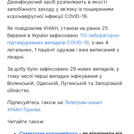
Дезінфікуючий засіб розпилюють в якості
запобіжного заходу у зв'язку із поширенням
коронавірусної інфекції COVID-19.
Як повідомляв УНІАН, станом на ранок 25
березня в Україні зафіксовано
113 лабораторно
підтверджених випадків COVID-19
, з них 4
летальних, 1 пацієнт одужав і вже виписаний з
лікарні.
За добу було зафіксовано 29 нових випадків, у
тому числі перші випадки інфікування у
Волинській, Одеській, Луганській та Запорізькій
областях.
Підписуйтесь також на
Телеграм-канал
УНІАН.Туризм
.
Читайте також:
Симптоми коронавірусу
- як відрізнити від