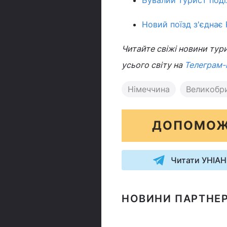
Бувалий турист поді
Новий поїзд з'єднає
Читайте свіжі новини тури
усього світу на
Телеграм-
Німеччина
Великобри
ДОПОМОЖ
Читати УНІАН
НОВИНИ ПАРТНЕР