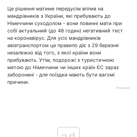
Це рішення матиме передусім вплив на
мандрівників з України, які прибувають до
Німеччини суходолом - вони повинні мати при
собі актуальний (до 48 годин) негативний тест
на коронавірус. Для усіх мандрівників
авіатранспортом це правило діє з 29 березня
незалежно від того, з якої країни вони
прибувають. Утім, подорожі з туристичною
метою до Німеччини чи інших країн ЄС зараз
заборонені - для поїздки мають бути вагомі
причини.
Реклама
ad