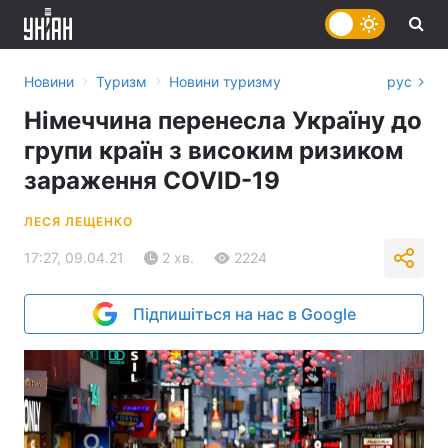
›
›
Новини
Туризм
Новини туризму
рус
Німеччина перенесла Україну до
групи країн з високим ризиком
зараження COVID-19
ЛЕСЯ ЛЕЩЕНКО
17:27, 09.04.21
2 хв.
2224
Підпишіться на нас в Google