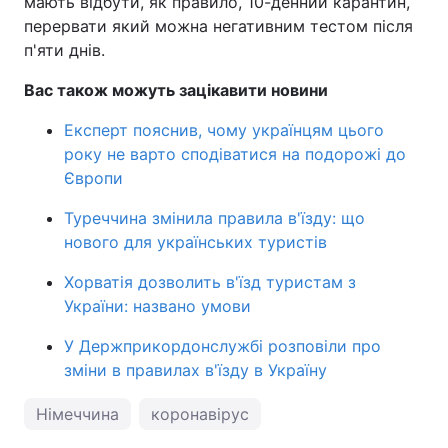
мають відбути, як правило, 10-денний карантин,
перервати який можна негативним тестом після
п'яти днів.
Вас також можуть зацікавити новини
Експерт пояснив, чому українцям цього
року не варто сподіватися на подорожі до
Європи
Туреччина змінила правила в'їзду: що
нового для українських туристів
Хорватія дозволить в'їзд туристам з
України: названо умови
У Держприкордонслужбі розповіли про
зміни в правилах в'їзду в Україну
Німеччина
коронавірус