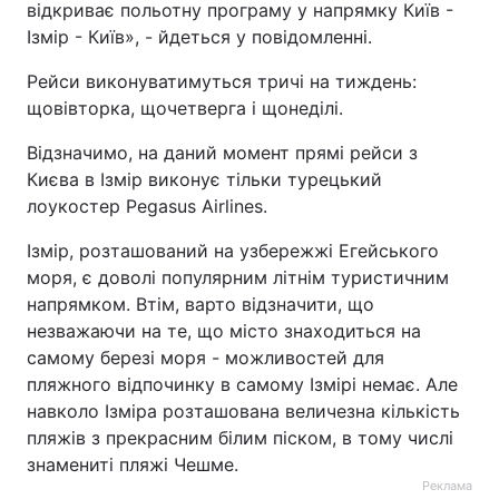
відкриває польотну програму у напрямку Київ -
Ізмір - Київ», - йдеться у повідомленні.
Рейси виконуватимуться тричі на тиждень:
щовівторка, щочетверга і щонеділі.
Відзначимо, на даний момент прямі рейси з
Києва в Ізмір виконує тільки турецький
лоукостер Pegasus Airlines.
Ізмір, розташований на узбережжі Егейського
моря, є доволі популярним літнім туристичним
напрямком. Втім, варто відзначити, що
незважаючи на те, що місто знаходиться на
самому березі моря - можливостей для
пляжного відпочинку в самому Ізмірі немає. Але
навколо Ізміра розташована величезна кількість
пляжів з прекрасним білим піском, в тому числі
знамениті пляжі Чешме.
Реклама