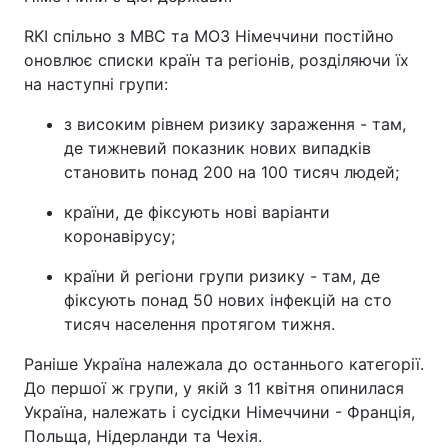
Тема оформлення
RKI спільно з МВС та МОЗ Німеччини постійно
оновлює списки країн та регіонів, розділяючи їх
на наступні групи:
з високим рівнем ризику зараження - там,
де тижневий показник нових випадків
становить понад 200 на 100 тисяч людей;
країни, де фіксують нові варіанти
коронавірусу;
країни й регіони групи ризику - там, де
фіксують понад 50 нових інфекцій на сто
тисяч населення протягом тижня.
Раніше Україна належала до останнього категорії.
До першої ж групи, у якій з 11 квітня опинилася
Україна, належать і сусідки Німеччини - Франція,
Польща, Нідерланди та Чехія.