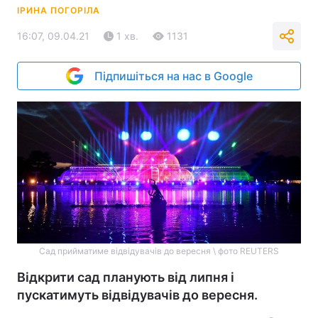
ІРИНА ПОГОРІЛА
16:07, 09.04.21
1 хв.
1131
Підпишіться на нас в Google
Сад прийматиме відвідувачів до вересня \ фото REUTERS
Відкрити сад планують від липня і
пускатимуть відвідувачів до вересня.