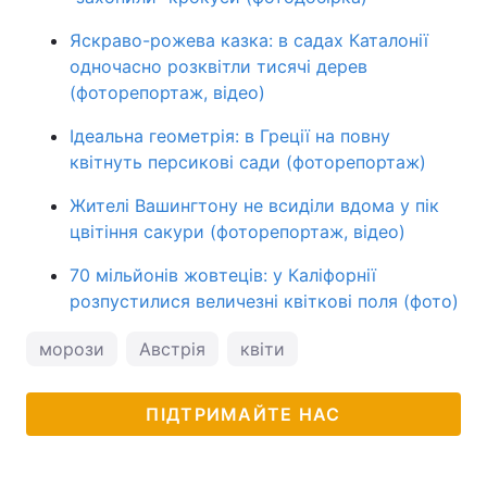
Яскраво-рожева казка: в садах Каталонії
одночасно розквітли тисячі дерев
(фоторепортаж, відео)
Ідеальна геометрія: в Греції на повну
квітнуть персикові сади (фоторепортаж)
Жителі Вашингтону не всиділи вдома у пік
цвітіння сакури (фоторепортаж, відео)
70 мільйонів жовтеців: у Каліфорнії
розпустилися величезні квіткові поля (фото)
морози
Австрія
квіти
ПІДТРИМАЙТЕ НАС