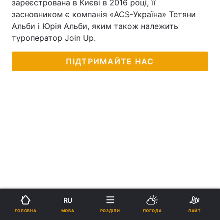
зареєстрована в Києві в 2016 році, її
засновником є компанія «ACS-Україна» Тетяни
Альби і Юрія Альби, яким також належить
туроператор Join Up.
ПІДТРИМАЙТЕ НАС
RU
МОВА
ГОЛОВНА
РОЗДІЛИ
ПОГОДА
ЛАЙТ