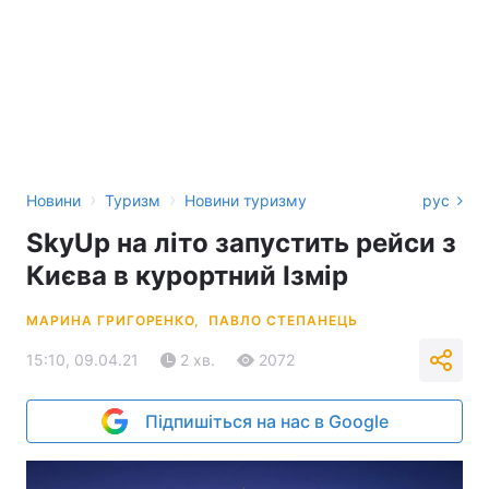
›
›
Новини
Туризм
Новини туризму
рус
SkyUp на літо запустить рейси з
Києва в курортний Ізмір
МАРИНА ГРИГОРЕНКО,
ПАВЛО СТЕПАНЕЦЬ
15:10, 09.04.21
2 хв.
2072
Підпишіться на нас в Google