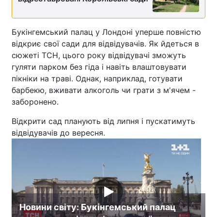
Букінгемський палац у Лондоні уперше повністю
відкриє свої сади для відвідувачів. Як йдеться в
сюжеті ТСН, цього року відвідувачі зможуть
гуляти парком без гіда і навіть влаштовувати
пікніки на траві. Однак, наприклад, готувати
барбекю, вживати алкоголь чи грати з м'ячем -
заборонено.
Відкрити сад планують від липня і пускатимуть
відвідувачів до вересня.
Новини світу: Букінгемський палац