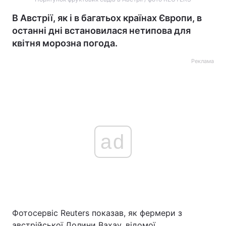
В Австрії, як і в багатьох країнах Європи, в
останні дні встановилася нетипова для
квітня морозна погода.
Реклама
ad
Фотосервіс Reuters показав, як фермери з
австрійської Долини Вахау, відомої