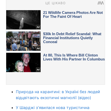
Природа на карантині: в Україні без людей
відцвітають екзотичні магнолії (відео)
У Шарджі з'явилася нова туристична