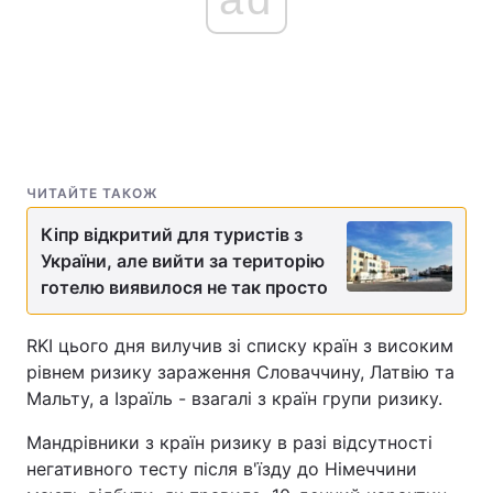
ЧИТАЙТЕ ТАКОЖ
Кіпр відкритий для туристів з
України, але вийти за територію
готелю виявилося не так просто
RKI цього дня вилучив зі списку країн з високим
рівнем ризику зараження Словаччину, Латвію та
Мальту, а Ізраїль - взагалі з країн групи ризику.
Мандрівники з країн ризику в разі відсутності
негативного тесту після в'їзду до Німеччини