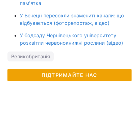
пам'ятка
У Венеції пересохли знамениті канали: що
відбувається (фоторепортаж, відео)
У бодсаду Чернівецького університету
розквітли червонокнижні рослини (відео)
Великобританія
ПІДТРИМАЙТЕ НАС