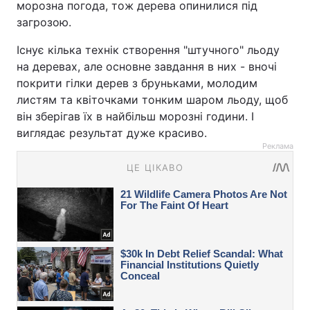
морозна погода, тож дерева опинилися під
загрозою.
Існує кілька технік створення "штучного" льоду
на деревах, але основне завдання в них - вночі
покрити гілки дерев з бруньками, молодим
листям та квіточками тонким шаром льоду, щоб
він зберігав їх в найбільш морозні години. І
виглядає результат дуже красиво.
Реклама