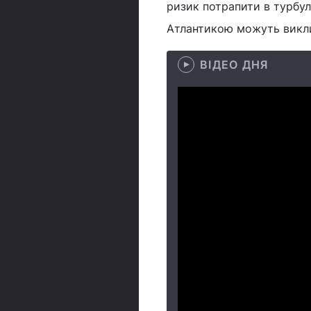
ризик потрапити в турбул
Атлантикою можуть викли
ВІДЕО ДНЯ