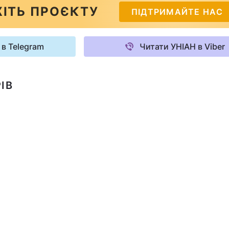
ІТЬ ПРОЄКТУ
ПІДТРИМАЙТЕ НАС
 в Telegram
Читати УНІАН в Viber
ІВ