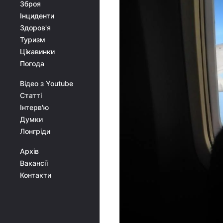
Зброя
Інциденти
Здоров'я
Туризм
Цікавинки
Погода
Відео з Youtube
Статті
Інтерв'ю
Думки
Лонгріди
Архів
Вакансії
Контакти