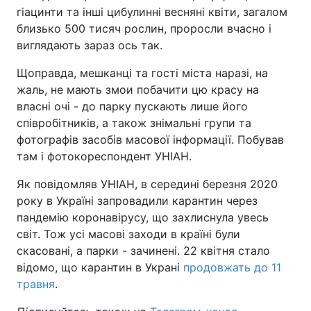
гіацинти та інші цибулинні весняні квіти, загалом
близько 500 тисяч рослин, проросли вчасно і
виглядають зараз ось так.
Щоправда, мешканці та гості міста наразі, на
жаль, не мають змои побачити цю красу на
власні очі - до парку пускають лише його
співробітників, а також знімальні групи та
фотографів засобів масової інформації. Побував
там і фотокореспондент УНІАН.
Як повідомляв УНІАН, в середині березня 2020
року в Україні запровадили карантин через
пандемію коронавірусу, що захлиснула увесь
світ. Тож усі масові заходи в країні були
скасовані, а парки - зачинені. 22 квітня стало
відомо, що карантин в Украні
продовжать до 11
травня
.