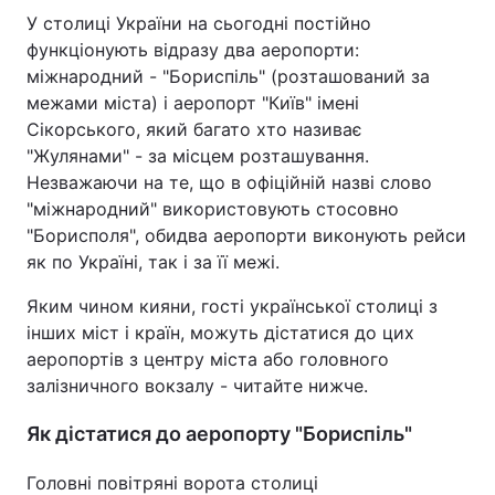
У столиці України на сьогодні постійно
функціонують відразу два аеропорти:
міжнародний - "Бориспіль" (розташований за
межами міста) і аеропорт "Київ" імені
Сікорського, який багато хто називає
"Жулянами" - за місцем розташування.
Незважаючи на те, що в офіційній назві слово
"міжнародний" використовують стосовно
"Борисполя", обидва аеропорти виконують рейси
як по Україні, так і за її межі.
Яким чином кияни, гості української столиці з
інших міст і країн, можуть дістатися до цих
аеропортів з центру міста або головного
залізничного вокзалу - читайте нижче.
Як дістатися до аеропорту "Бориспіль"
Головні повітряні ворота столиці