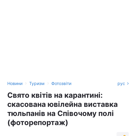
›
›
Новини
Туризм
Фотозвіти
рус
Свято квітів на карантині:
скасована ювілейна виставка
тюльпанів на Співочому полі
(фоторепортаж)