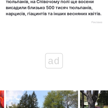
тюльпанів, на Співочому полі ще восени
висадили близько 500 тисяч тюльпанів,
нарцисів, гіацинтів та інших весняних квітів.
Реклама
ad