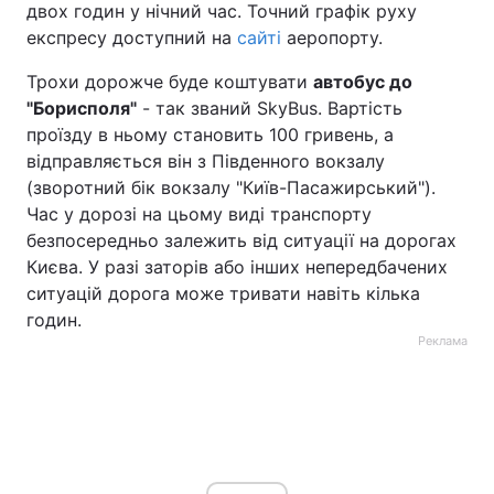
двох годин у нічний час. Точний графік руху
експресу доступний на
сайті
аеропорту.
Трохи дорожче буде коштувати
автобус до
"Борисполя"
- так званий SkyBus. Вартість
проїзду в ньому становить 100 гривень, а
відправляється він з Південного вокзалу
(зворотний бік вокзалу "Київ-Пасажирський").
Час у дорозі на цьому виді транспорту
безпосередньо залежить від ситуації на дорогах
Києва. У разі заторів або інших непередбачених
ситуацій дорога може тривати навіть кілька
годин.
Реклама