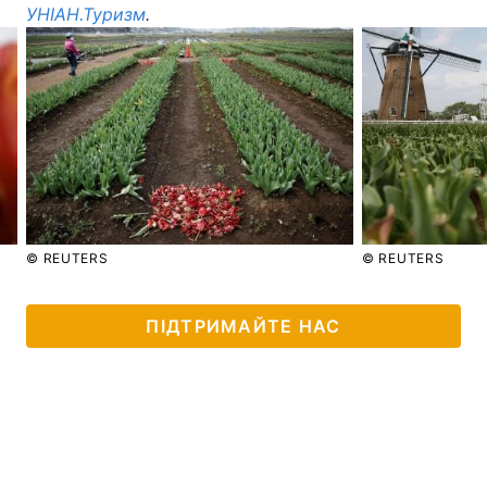
УНІАН.Туризм
.
Тема оформлення
© REUTERS
© REUTERS
ПІДТРИМАЙТЕ НАС