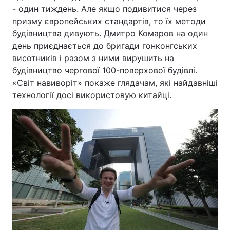
- один тиждень. Але якщо подивитися через
призму європейських стандартів, то їх методи
будівництва дивують. Дмитро Комаров на один
день приєднається до бригади гонконгських
висотників і разом з ними вирушить на
будівництво чергової 100-поверхової будівлі.
«Світ навиворіт» покаже глядачам, які найдавніші
технології досі використовую китайці.