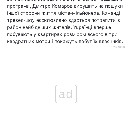
програми, Дмитро Комаров вирушить на пошуки
іншої сторони життя міста-мільйонера. Команді
тревел-шоу ексклюзивно вдасться потрапити в
район найбідніших жителів. Українці вперше
побувають у квартирах розміром всього в три
квадратних метри і покажуть побут їх власників.
Реклама
ad