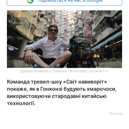
Підпишіться на нас в Google
Дмитро Комаров у Гонконзі / Фото прес-служби 1+1
Команда тревел-шоу «Світ навиворіт»
покаже, як в Гонконзі будують хмарочоси,
використовуючи стародавні китайські
технології.
Реклама