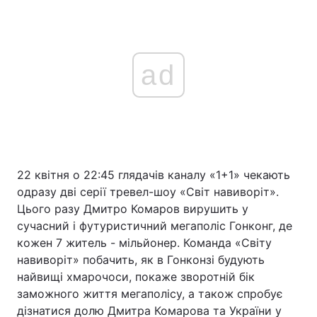
ad
22 квітня о 22:45 глядачів каналу «1+1» чекають
одразу дві серії тревел-шоу «Світ навиворіт».
Цього разу Дмитро Комаров вирушить у
сучасний і футуристичний мегаполіс Гонконг, де
кожен 7 житель - мільйонер. Команда «Світу
навиворіт» побачить, як в Гонконзі будують
найвищі хмарочоси, покаже зворотній бік
заможного життя мегаполісу, а також спробує
дізнатися долю Дмитра Комарова та України у