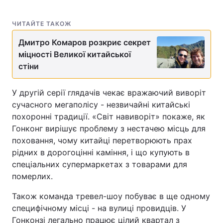
ЧИТАЙТЕ ТАКОЖ
Дмитро Комаров розкриє секрет
міцності Великої китайської
стіни
У другій серії глядачів чекає вражаючий виворіт
сучасного мегаполісу - незвичайні китайські
похоронні традиції. «Світ навиворіт» покаже, як
Гонконг вирішує проблему з нестачею місць для
поховання, чому китайці перетворюють прах
рідних в дорогоцінні каміння, і що купують в
спеціальних супермаркетах з товарами для
померлих.
Також команда тревел-шоу побуває в ще одному
специфічному місці - на вулиці провидців. У
Гонконзі легально працює цілий квартал з