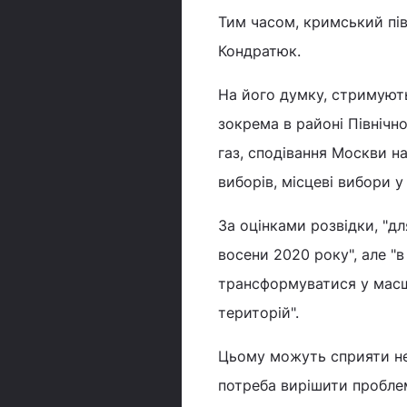
Тим часом, кримський пів
Кондратюк.
На його думку, стримують
зокрема в районі Північно
газ, сподівання Москви на
виборів, місцеві вибори 
За оцінками розвідки, "дл
восени 2020 року", але "
трансформуватися у масш
територій".
Цьому можуть сприяти нео
потреба вирішити пробле