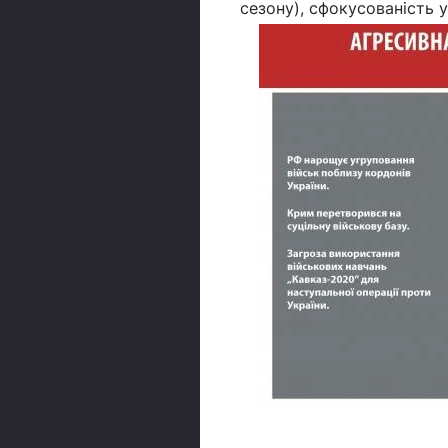
сезону), сфокусованість у