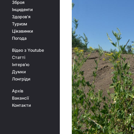
Зброя
Інциденти
Здоров'я
Туризм
Цікавинки
Погода
Відео з Youtube
Статті
Інтерв'ю
Думки
Лонгріди
Архів
Вакансії
Контакти