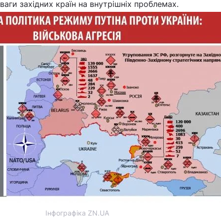
ваги західних країн на внутрішніх проблемах.
Інфографіка ZN.UA