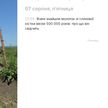
07 серпня, п'ятниця
23:58
Вчені знайшли молоток зі слонової
кістки віком 500 000 років: про що він
свідчить
Реклама