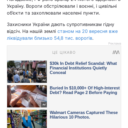
Україну. Вороги обстрілювали і воєнні, і цивільні
об’єкти та захоплювали населені пункти.
Захисники України дають супротивникам гідну
відсіч. На нашій землі
станом на 20 вересня вже
ліквідували близько 54,8 тис. ворогів
.
Реклама