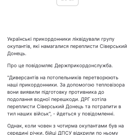
Українські прикордонники ліквідували групу
окупантів, які намагалися переплисти Сіверський
Донець.
Про це повідомляє Держприкордонслужба.
"Диверсантів на потопельників перетворюють
наші прикордонники. За допомогою тепловізора
вони виявили підготовку противника до
подолання водної перешкоди. ДРГ хотіла
переплисти Сіверський Донець та потрапити в
тил наших військ", - йдеться у повідомленні.
Однак, коли човен з чотирма окупантами був на
середині річки, бійці ДПСУ відкрили по ньому