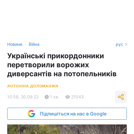
›
Новини
Війна
рус
Українські прикордонники
перетворили ворожих
диверсантів на потопельників
АНТОНІНА ДОЛОМАНЖИ
10:58, 20.09.22
1 хв.
21543
Підпишіться на нас в Google