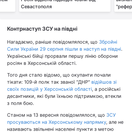
Севастополя
"рефе
Контрнаступ ЗСУ на півдні
Нагадаємо, раніше повідомлялося, що
Збройні
Сили України 29 серпня пішли в наступ на півдні
.
Українські бійці прорвали першу лінію оборони
росіян в Херсонській області.
Того дня стало відомо, що окупанти почали
тікати: 109-й полк так званої "ДНР"
відійшов зі
своїх позицій у Херсонській області
, а російські
десантники, які були їхньою підтримкою, втекли
з поля бою.
Станом на 13 вересня повідомлялося, що
ЗСУ
просуваються на Херсонському напрямку
, але не
називають звільнені населені пункти з метою