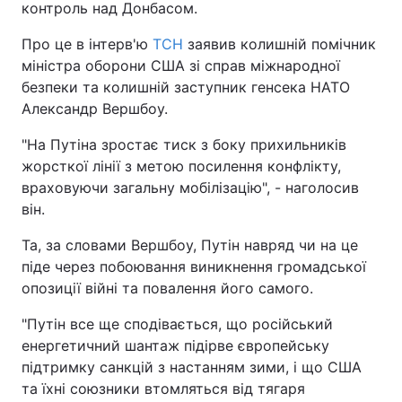
контроль над Донбасом.
Про це в інтерв'ю
ТСН
заявив колишній помічник
міністра оборони США зі справ міжнародної
безпеки та колишній заступник генсека НАТО
Александр Вершбоу.
"На Путіна зростає тиск з боку прихильників
жорсткої лінії з метою посилення конфлікту,
враховуючи загальну мобілізацію", - наголосив
він.
Та, за словами Вершбоу, Путін навряд чи на це
піде через побоювання виникнення громадської
опозиції війні та повалення його самого.
"Путін все ще сподівається, що російський
енергетичний шантаж підірве європейську
підтримку санкцій з настанням зими, і що США
та їхні союзники втомляться від тягаря