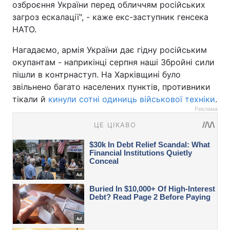
озброєння України перед обличчям російських
загроз ескалації", - каже екс-заступник генсека
НАТО.
Нагадаємо, армія України дає гідну російським
окупантам - наприкінці серпня наші Збройні сили
пішли в контрнаступ. На Харківщині було
звільнено багато населених пунктів, противники
тікали й
кинули сотні одиниць військової техніки
.
Реклама