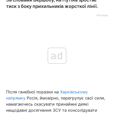
тиск з боку прихильників жорсткої лінії.
Реклама
ad
Після ганебної поразки на
Харківському
напрямку
Росія, ймовірно, перегрупує свої сили,
намагаючись скасувати принаймні деякі
нещодавні досягнення ЗСУ та консолідувати