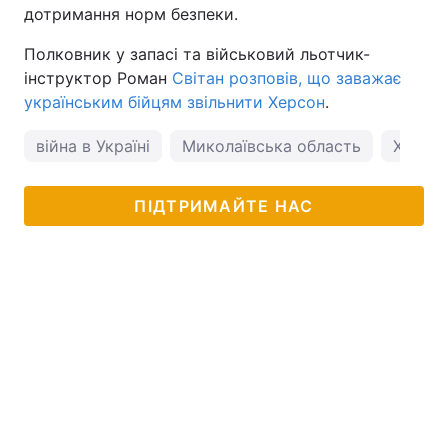
дотримання норм безпеки.
Полковник у запасі та військовий льотчик-
інструктор Роман
Світан розповів, що заважає
українським бійцям звільнити Херсон
.
війна в Україні
Миколаївська область
Херсон
ПІДТРИМАЙТЕ НАС