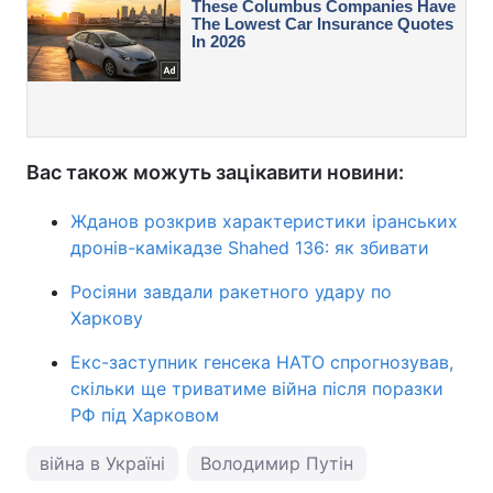
Вас також можуть зацікавити новини:
Жданов розкрив характеристики іранських
дронів-камікадзе Shahed 136: як збивати
Росіяни завдали ракетного удару по
Харкову
Екс-заступник генсека НАТО спрогнозував,
скільки ще триватиме війна після поразки
РФ під Харковом
війна в Україні
Володимир Путін