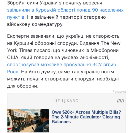
Збройні сили України з початку вересня
звільнили в Курській області понад 90 населених
пунктів
. На звільненій території створено
військову комендатуру.
Експерти зазначали, що українці не створюють
на Курщині оборонні споруди. Видання The New
York Times писало, що чиновник із Міноборони
США, який говорив на умовах анонімності,
спрогнозував можливе просування ЗСУ вглиб
Росії
. На його думку, саме так українці потім
можуть почати створювати споруди, необхідні
для оборони.
Реклама