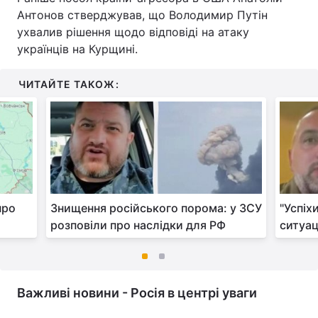
Антонов стверджував, що Володимир Путін
ухвалив рішення щодо відповіді на атаку
українців на Курщині.
ЧИТАЙТЕ ТАКОЖ:
про
Знищення російського порома: у ЗСУ
"Успіх
розповіли про наслідки для РФ
ситуац
Важливі новини - Росія в центрі уваги