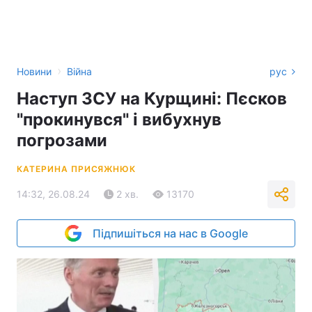
›
Новини
Війна
рус
Наступ ЗСУ на Курщині: Пєсков
"прокинувся" і вибухнув
погрозами
КАТЕРИНА ПРИСЯЖНЮК
14:32, 26.08.24
2 хв.
13170
Підпишіться на нас в Google