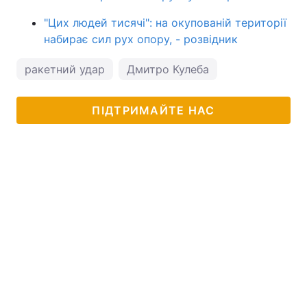
"Цих людей тисячі": на окупованій території
набирає сил рух опору, - розвідник
ракетний удар
Дмитро Кулеба
ПІДТРИМАЙТЕ НАС