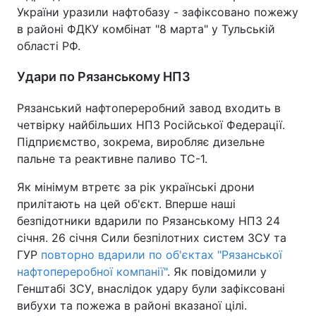
України уразили нафтобазу - зафіксовано пожежу
Тема оформлення
в районі ФДКУ комбінат "8 марта" у Тульській
області РФ.
Удари по Рязанському НПЗ
Рязанський нафтопереробний завод входить в
четвірку найбільших НПЗ Російської Федерації.
Підприємство, зокрема, виробляє дизельне
пальне та реактивне паливо ТС-1.
Як мінімум втретє за рік українські дрони
прилітають на цей об'єкт. Вперше наші
безпідотники вдарили по Рязанському НПЗ 24
січня. 26 січня Сили безпілотних систем ЗСУ та
ГУР
повторно вдарили по об'єктах "Рязанської
нафтопереробної компанії"
. Як повідомили у
Генштабі ЗСУ, внаслідок удару були зафіксовані
вибухи та пожежа в районі вказаної цілі.