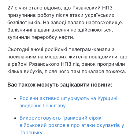
27 січня стало відомо, що Рязанський НПЗ
призупинив роботу після атаки українських
безпілотників. На заводі палало нафтосховище.
Залізничні відвантаження не здійснюються,
зупинили переробку нафти.
Сьогодні вночі російські телеграм-канали з
посиланням на місцевих жителів повідомили, що
в районі Рязанського НПЗ під ранок прогриміли
кілька вибухів, після чого там почалася пожежа.
Вас також можуть зацікавити новини:
Росіяни активно штурмують на Курщині:
зведення Генштабу
Використовують "ранковий сіряк":
військовий розповів про атаки окупантів у
Торецьку