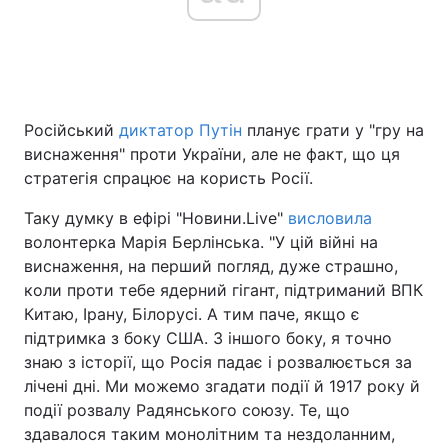
Російський
диктатор Путін
планує грати у "гру на
виснаження" проти України, але не факт, що ця
стратегія спрацює на користь Росії.
Таку думку в ефірі "Новини.Live"
висловила
волонтерка Марія Берлінська. "У цій війні на
виснаження, на перший погляд, дуже страшно,
коли проти тебе ядерний гігант, підтриманий ВПК
Китаю, Ірану, Білорусі. А тим паче, якщо є
підтримка з боку США. З іншого боку, я точно
знаю з історії, що Росія падає і розвалюється за
лічені дні. Ми можемо згадати події й 1917 року й
події розвалу Радянського союзу. Те, що
здавалося таким монолітним та нездоланним,