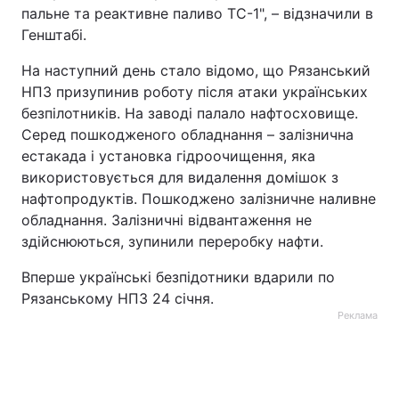
пальне та реактивне паливо ТС-1", – відзначили в
Генштабі.
На наступний день стало відомо, що Рязанський
НПЗ призупинив роботу після атаки українських
безпілотників. На заводі палало нафтосховище.
Серед пошкодженого обладнання – залізнична
естакада і установка гідроочищення, яка
використовується для видалення домішок з
нафтопродуктів. Пошкоджено залізничне наливне
обладнання. Залізничні відвантаження не
здійснюються, зупинили переробку нафти.
Вперше українські безпідотники вдарили по
Рязанському НПЗ 24 січня.
Реклама