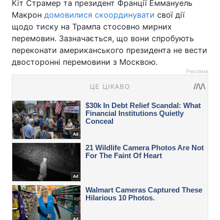
Кіт Страмер та президент Франції Еммануель
Макрон
домовилися скоординувати
свої дії
щодо тиску на Трампа стосовно мирних
перемовин. Зазначається, що вони спробують
переконати американського президента не вести
двосторонні перемовини з Москвою.
Реклама