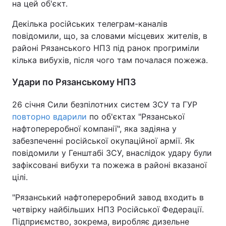
на цей об'єкт.
Декілька російських телеграм-каналів
повідомили, що, за словами місцевих жителів, в
районі Рязанського НПЗ під ранок прогриміли
кілька вибухів, після чого там почалася пожежа.
Удари по Рязанському НПЗ
26 січня Сили безпілотних систем ЗСУ та ГУР
повторно вдарили
по об'єктах "Рязанської
нафтопереробної компанії", яка задіяна у
забезпеченні російської окупаційної армії. Як
повідомили у Генштабі ЗСУ, внаслідок удару були
зафіксовані вибухи та пожежа в районі вказаної
цілі.
"Рязанський нафтопереробний завод входить в
четвірку найбільших НПЗ Російської Федерації.
Підприємство, зокрема, виробляє дизельне