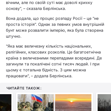
вічним, але по своїй суті має доволі крихку
основу", – сказала Берлінська.
Вона додала, що процес розпаду Росії – це "не
проста історія". Однак за певних умов внутрішній
бунт може розвалити імперію, яка була створена
штучно.
"Яка має величезну кількість національних,
релігійних, класових розколів. Це багатоетнічна
країна з величезними перепадами всередині. Де
загинули та покалічені сотні тисяч людей. І при
цьому є тотальна бідність. З цим можна
працювати", – додала Берлінська.
ЧИТАЙТЕ ТАКОЖ: