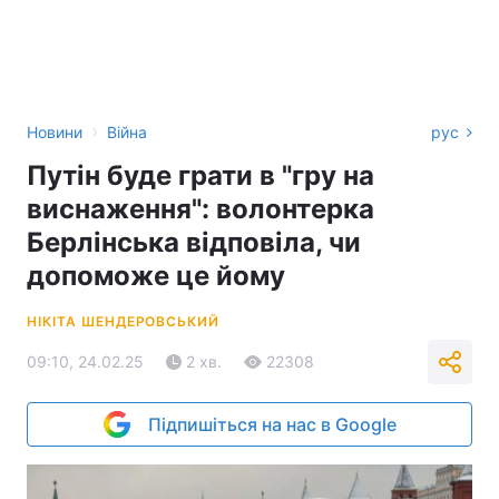
›
Новини
Війна
рус
Путін буде грати в "гру на
виснаження": волонтерка
Берлінська відповіла, чи
допоможе це йому
НІКІТА ШЕНДЕРОВСЬКИЙ
09:10, 24.02.25
2 хв.
22308
Підпишіться на нас в Google