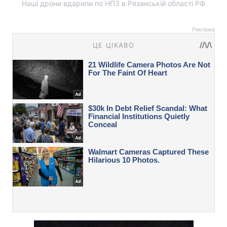
Наші дрони вдарили по НПЗ в Рязанській області РФ
Реклама