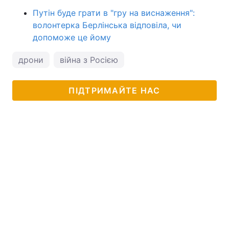
Путін буде грати в "гру на виснаження":
волонтерка Берлінська відповіла, чи
допоможе це йому
дрони
війна з Росією
ПІДТРИМАЙТЕ НАС