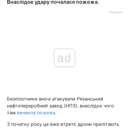
Внаслідок удару почалася пожежа.
Реклама
ad
Безпілотники вночі атакували Рязанський
нафтопереробний завод (НПЗ), внаслідок чого
там
виникла пожежа
.
З початку року це вже втретє дрони прилітають