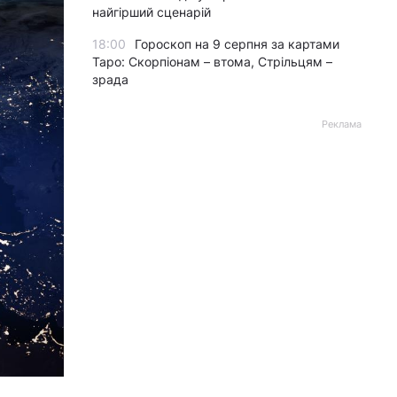
найгірший сценарій
18:00
Гороскоп на 9 серпня за картами
Таро: Скорпіонам – втома, Стрільцям –
зрада
Реклама