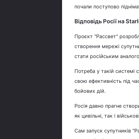
почали поступово підніма
Відповідь Росії на Starl
Проєкт "Рассвет" розробл
створення мережі супутни
стати російським аналогом
Потреба у такій системі 
свою ефективність під час
бойових дій.
Росія давно прагне створ
як цивільні, так і військо
Сам запуск супутників "