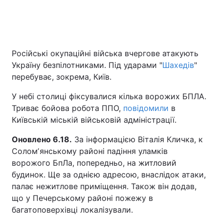
Російські окупаційні війська вчергове атакують
Україну безпілотниками. Під ударами "
Шахедів
"
перебуває, зокрема, Київ.
У небі столиці фіксувалися кілька ворожих БПЛА.
Триває бойова робота ППО,
повідомили
в
Київській міській військовій адміністрації.
Оновлено 6.18.
За інформацією Віталія Кличка, к
Соломʼянському районі падіння уламків
ворожого БпЛа, попередньо, на житловий
будинок. Ще за однією адресою, внаслідок атаки,
палає нежитлове приміщення. Також він додав,
що у Печерському районі пожежу в
багатоповерхівці локалізували.