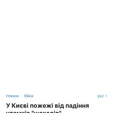
›
Новини
Війна
рус
У Києві пожежі від падіння