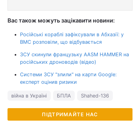
Вас також можуть зацікавити новини:
Російські кораблі зафіксували в Абхазії: у
ВМС розповіли, що відбувається
ЗСУ скинули французьку AASM HAMMER на
російських дроноводів (відео)
Системи ЗСУ "злили" на карти Google:
експерт оцінив ризики
війна в Україні
БПЛА
Shahed-136
ПІДТРИМАЙТЕ НАС