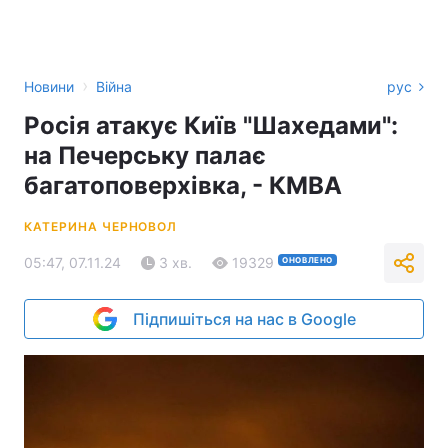
›
Новини
Війна
рус
Росія атакує Київ "Шахедами":
на Печерську палає
багатоповерхівка, - КМВА
КАТЕРИНА ЧЕРНОВОЛ
05:47, 07.11.24
3 хв.
19329
ОНОВЛЕНО
Підпишіться на нас в Google