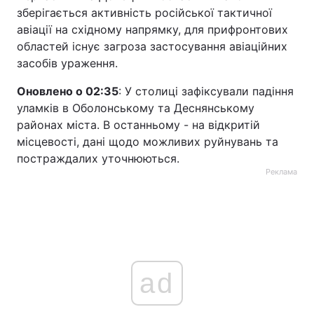
зберігається активність російської тактичної
авіації на східному напрямку, для прифронтових
областей існує загроза застосування авіаційних
засобів ураження.
Оновлено о 02:35
: У столиці зафіксували падіння
уламків в Оболонському та Деснянському
районах міста. В останньому - на відкритій
місцевості, дані щодо можливих руйнувань та
постраждалих уточнюються.
Реклама
ad