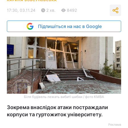
17:30, 03.11.24
2 хв.
8492
Підпишіться на нас в Google
Біля будівель лежать вибиті шибки / фото КМВА
Зокрема внаслідок атаки постраждали
корпуси та гуртожиток університету.
Реклама