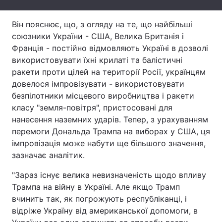
Тема оформлення
Він пояснює, що, з огляду на те, що найбільші
союзники України - США, Велика Британія і
Франція - постійно відмовляють Україні в дозволі
використовувати їхні крилаті та балістичні
ракети проти цілей на території Росії, українцям
довелося імпровізувати - використовувати
безпілотники місцевого виробництва і ракети
класу "земля-повітря", пристосовані для
нанесення наземних ударів. Тепер, з урахуванням
перемоги Дональда Трампа на виборах у США, ця
імпровізація може набути ще більшого значення,
зазначає аналітик.
"Зараз існує велика невизначеність щодо впливу
Трампа на війну в Україні. Але якщо Трамп
вчинить так, як погрожують республіканці, і
відріже Україну від американської допомоги, в