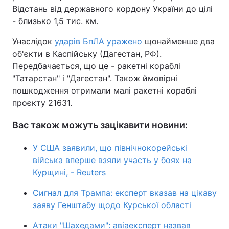
Відстань від державного кордону України до цілі
- близько 1,5 тис. км.
Унаслідок
ударів БпЛА уражено
щонайменше два
об'єкти в Каспійську (Дагестан, РФ).
Передбачається, що це - ракетні кораблі
"Татарстан" і "Дагестан". Також ймовірні
пошкодження отримали малі ракетні кораблі
проєкту 21631.
Вас також можуть зацікавити новини:
У США заявили, що північнокорейські
війська вперше взяли участь у боях на
Курщині, - Reuters
Сигнал для Трампа: експерт вказав на цікаву
заяву Генштабу щодо Курської області
Атаки "Шахедами": авіаексперт назвав