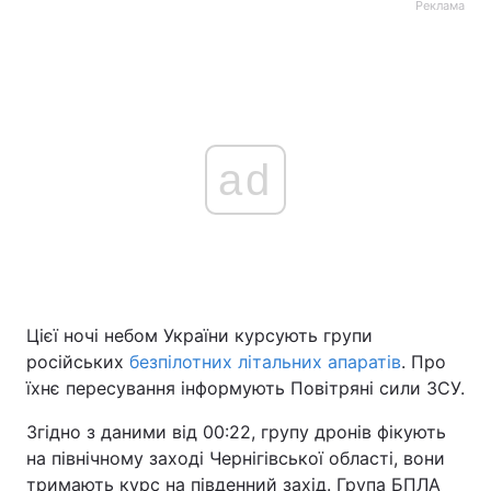
Реклама
ad
Цієї ночі небом України курсують групи
російських
безпілотних літальних апаратів
. Про
їхнє пересування інформують Повітряні сили ЗСУ.
Згідно з даними від 00:22, групу дронів фікують
на північному заході Чернігівської області, вони
тримають курс на південний захід. Група БПЛА