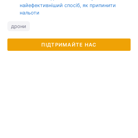
найефективніший спосіб, як припинити
нальоти
дрони
ПІДТРИМАЙТЕ НАС