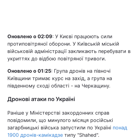
Оновлено о 02:09
: У Києві працюють сили
протиповітряної оборони. У Київській міській
військовій адміністрації закликають перебувати в
укриттях до відбою повітряної тривоги.
Оновлено о 01:25
: Група дронів на півночі
Київщини тримає курс на захід, а група на
південному сході області - на Черкащину.
Дронові атаки по Україні
Раніше у Міністерстві закордонних справ
повідомили, що минулого місяця російські
загарбницькі війська запустили по Україні
понад
1900 дронів-камікадзе
типу "Shahed".