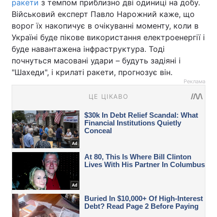
ракети
з темпом приблизно дві одиниці на добу.
Військовий експерт Павло Нарожний каже, що
ворог їх накопичує в очікуванні моменту, коли в
Україні буде пікове використання електроенергії і
буде навантажена інфраструктура. Тоді
почнуться масовані удари – будуть задіяні і
"Шахеди", і крилаті ракети, прогнозує він.
Реклама