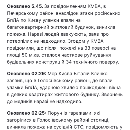
Оновлено 5.45.
За повідомленням КМВА, в
Печерському районі внаслідок атаки російських
БпЛА по Києву уламки впали на
багатоквартирний житловий будинок, виникла
пожежа. Наразі людей евакуюють, заяв про
потерпілих не надходило. Згодом у КМВА
повідомили, що після пожежі на 33 поверсі на
площі 50 м.кв. сталося часткове руйнування
будівельних конструкцій 34 технічного поверху.
Оновлено 02:29:
Мер Києва Віталій Кличко
заявив, що в Голосіївському районі, де впали
уламки БпЛА, ударною хвилею пошкоджені вікна
в деяких квартирах житлового будинку. Звернень
до медиків наразі не надходило.
Оновлено 02:25:
Поруч із гаражами, які
загорілися в Голосіївському районі столиці,
виникла пожежа на сусідній СТО, повідомляють у