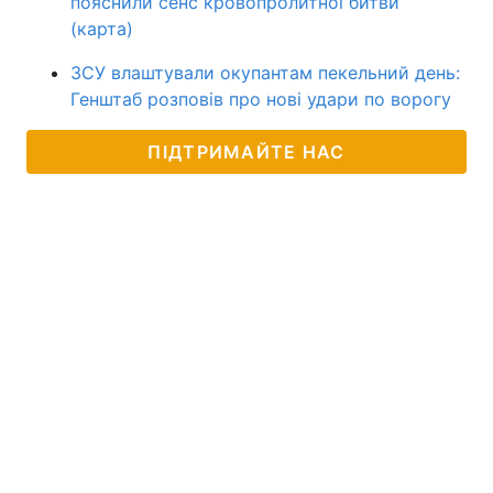
пояснили сенс кровопролитної битви
(карта)
ЗСУ влаштували окупантам пекельний день:
Генштаб розповів про нові удари по ворогу
ПІДТРИМАЙТЕ НАС