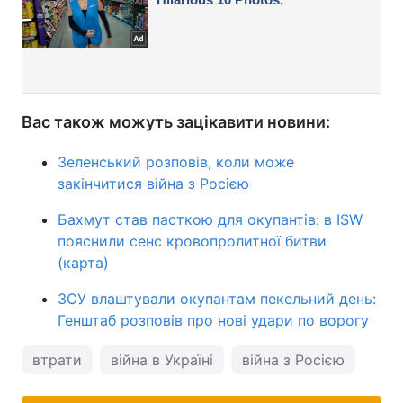
Вас також можуть зацікавити новини:
Зеленський розповів, коли може
закінчитися війна з Росією
Бахмут став пасткою для окупантів: в ISW
пояснили сенс кровопролитної битви
(карта)
ЗСУ влаштували окупантам пекельний день:
Генштаб розповів про нові удари по ворогу
втрати
війна в Україні
війна з Росією
Втра