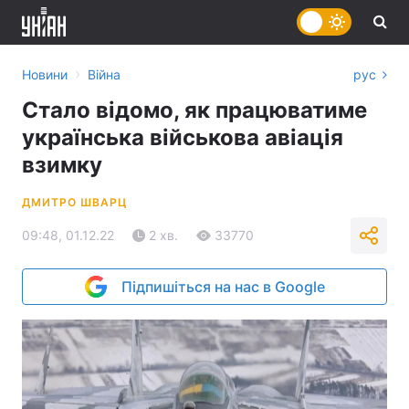
›
Новини
Війна
рус
Стало відомо, як працюватиме
українська військова авіація
взимку
ДМИТРО ШВАРЦ
09:48, 01.12.22
2 хв.
33770
Підпишіться на нас в Google