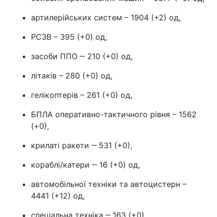
артилерійських систем – 1904 (+2) од,
РСЗВ – 395 (+0) од,
засоби ППО ‒ 210 (+0) од,
літаків – 280 (+0) од,
гелікоптерів – 261 (+0) од,
БПЛА оперативно-тактичного рівня – 1562
(+0),
крилаті ракети ‒ 531 (+0),
кораблі/катери ‒ 16 (+0) од,
автомобільної техніки та автоцистерн –
4441 (+12) од,
спеціальна техніка ‒ 163 (+0).