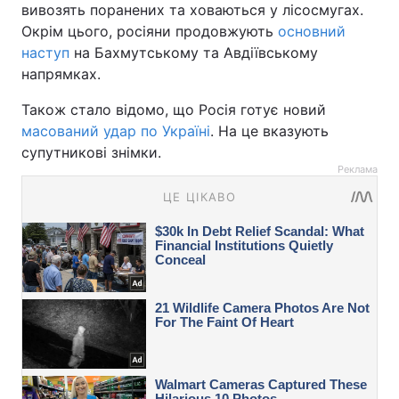
вивозять поранених та ховаються у лісосмугах.
Окрім цього, росіяни продовжують
основний
наступ
на Бахмутському та Авдіївському
напрямках.
Також стало відомо, що Росія готує новий
масований удар по Україні
. На це вказують
супутникові знімки.
Реклама