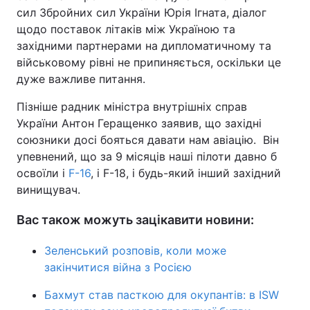
сил Збройних сил України Юрія Ігната, діалог
щодо поставок літаків між Україною та
західними партнерами на дипломатичному та
військовому рівні не припиняється, оскільки це
дуже важливе питання.
Пізніше радник міністра внутрішніх справ
України Антон Геращенко заявив, що західні
союзники досі бояться давати нам авіацію. Він
упевнений, що за 9 місяців наші пілоти давно б
освоїли і
F-16
, і F-18, і будь-який інший західний
винищувач.
Вас також можуть зацікавити новини:
Зеленський розповів, коли може
закінчитися війна з Росією
Бахмут став пасткою для окупантів: в ISW