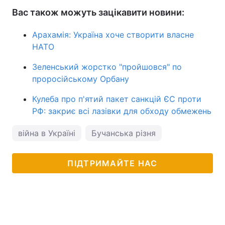
Вас також можуть зацікавити новини:
Арахамія: Україна хоче створити власне
НАТО
Зеленський жорстко "пройшовся" по
проросійському Орбану
Кулеба про п'ятий пакет санкцій ЄС проти
РФ: закриє всі лазівки для обходу обмежень
війна в Україні
Бучанська різня
ПІДТРИМАЙТЕ НАС