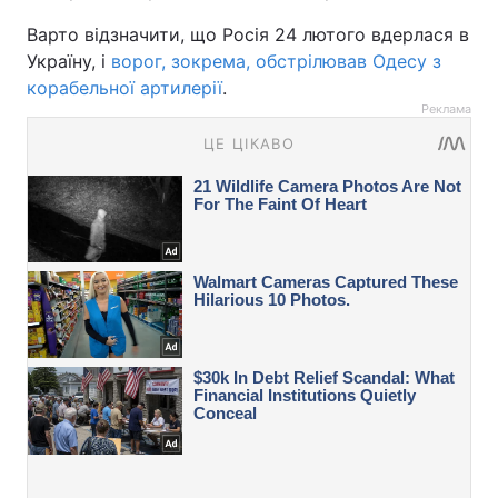
Варто відзначити, що Росія 24 лютого вдерлася в
Україну, і
ворог, зокрема, обстрілював Одесу з
корабельної артилерії
.
Реклама