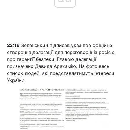
22:16
Зеленський підписав указ про офіційне
створення делегації для переговорів із росією
про гарантії безпеки. Главою делегації
призначено Давида Арахамію. На фото весь
список людей, які представлятимуть інтереси
України.