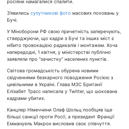
росіяни намагалися спалити.
З’явились
супутникові фото
масових поховань у
Бучі.
У Міноборони РФ свою причетність заперечують,
стверджуючи, що кадри з Бучі та інших міст є
нібито провокацією радикалів і монтажем. Хоча
напередодні, 1 квітня, у міністерстві публічно
заявляли про "зачистку" населених пунктів.
Світова громадськість обурена новими
свідченнями безкарного поводження Росією з
цивільними в Україні. Глава МЗС Британії
Елізабет Трасс написала у Twitter, що шокована
кадрами убитих.
Канцлер Німеччини Олаф Шольц пообіцяв іще
більші санкції проти Росії, а президент Франції
Еммануель Макрон висловив своє співчуття.