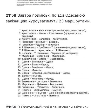
21:58
Завтра приміські поїзди Одеською
залізницею курсуватимуть 23 маршрутами.
21:56
В Єкатеринбурзі влаштували мітинг-