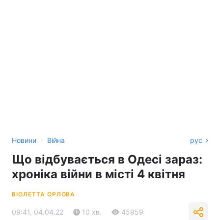
›
Новини
Війна
рус
Що відбувається в Одесі зараз:
хроніка війни в місті 4 квітня
ВІОЛЕТТА ОРЛОВА
09:41, 04.04.22
10 хв.
45959