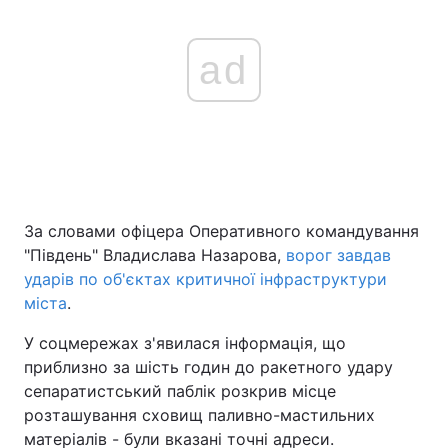
ad
За словами офіцера Оперативного командування
"Південь" Владислава Назарова,
ворог завдав
ударів по об'єктах критичної інфраструктури
міста
.
У соцмережах з'явилася інформація, що
приблизно за шість годин до ракетного удару
сепаратистський паблік розкрив місце
розташування сховищ паливно-мастильних
матеріалів - були вказані точні адреси.