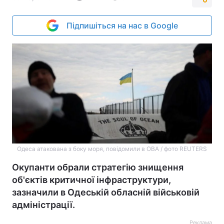
Підпишіться на нас в Google
Одеса атакована з боку моря, повідомили в ОВА / фото REUTERS
Окупанти обрали стратегію знищення
об'єктів критичної інфраструктури,
зазначили в Одеській обласній військовій
адміністрації.
Реклама