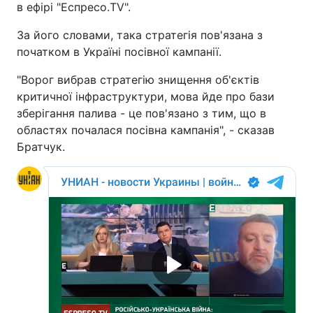
в ефірі "Еспресо.TV".
За його словами, така стратегія пов'язана з
початком в Україні посівної кампанії.
"Ворог вибрав стратегію знищення об'єктів
критичної інфраструктури, мова йде про бази
зберігання палива - це пов'язано з тим, що в
областях почалася посівна кампанія", - сказав
Братчук.