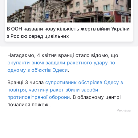
В ООН назвали нову кількість жертв війни України
з Росією серед цивільних
Нагадаємо, 4 квітня вранці стало відомо, що
окупанти вночі завдали ракетного удару по
одному з об'єктів Одеси
.
Вранці 3 числа
супротивник обстріляв Одесу з
повітря, частину ракет збили засоби
протиповітряної оборони
. В обласному центрі
почалися пожежі.
Реклама