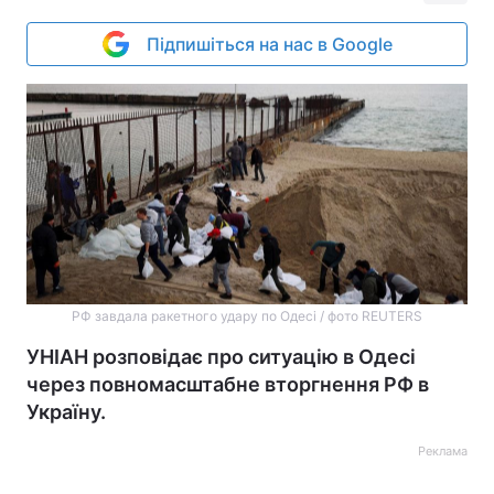
Підпишіться на нас в Google
РФ завдала ракетного удару по Одесі / фото REUTERS
УНІАН розповідає про ситуацію в Одесі
через повномасштабне вторгнення РФ в
Україну.
Реклама