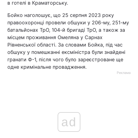
в готелі в Краматорську.
Бойко наголошує, що 25 серпня 2023 року
правоохоронці провели обшуки у 206-му, 251-му
батальйонах ТрО, 104-й бригаді ТрО, а також за
місцем проживання Омеляна у Сарнах
Рівненської області. За словами Бойка, під час
обшуку у помешканні ексміністра були знайдені
гранати Ф-1, після чого було зареєстроване ще
одне кримінальне провадження.
Реклама
ad