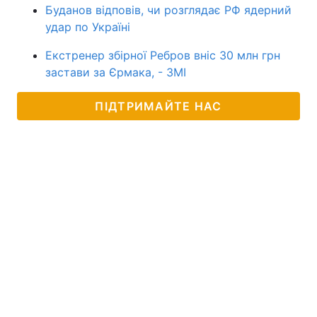
Буданов відповів, чи розглядає РФ ядерний
удар по Україні
Екстренер збірної Ребров вніс 30 млн грн
застави за Єрмака, - ЗМІ
ПІДТРИМАЙТЕ НАС