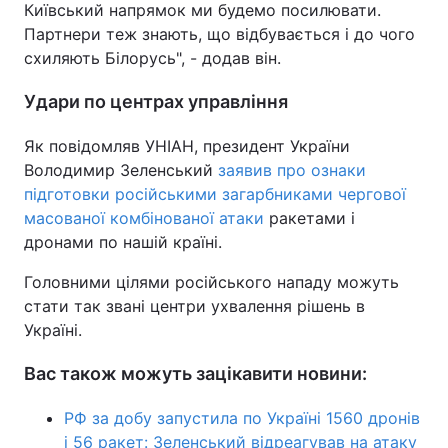
Київський напрямок ми будемо посилювати.
Партнери теж знають, що відбувається і до чого
схиляють Білорусь", - додав він.
Удари по центрах управління
Як повідомляв УНІАН, президент України
Володимир Зеленський
заявив про ознаки
підготовки російськими загарбниками чергової
масованої комбінованої атаки
ракетами і
дронами по нашій країні.
Головними цілями російського нападу можуть
стати так звані центри ухвалення рішень в
Україні.
Вас також можуть зацікавити новини:
РФ за добу запустила по Україні 1560 дронів
і 56 ракет: Зеленський відреагував на атаку