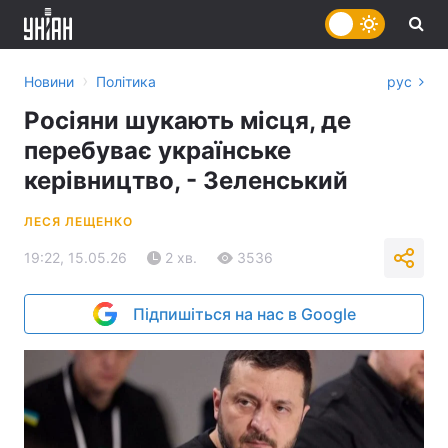
›
Новини
Політика
рус
Росіяни шукають місця, де
перебуває українське
керівництво, - Зеленський
ЛЕСЯ ЛЕЩЕНКО
19:22, 15.05.26
2 хв.
3536
Підпишіться на нас в Google