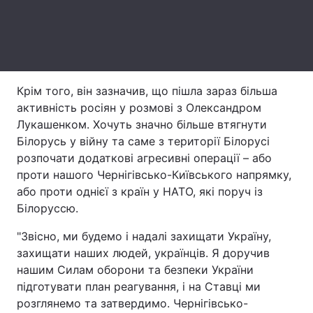
Тема оформлення
Крім того, він зазначив, що пішла зараз більша
активність росіян у розмові з Олександром
Лукашенком. Хочуть значно більше втягнути
Білорусь у війну та саме з території Білорусі
розпочати додаткові агресивні операції – або
проти нашого Чернігівсько-Київського напрямку,
або проти однієї з країн у НАТО, які поруч із
Білоруссю.
"Звісно, ми будемо і надалі захищати Україну,
захищати наших людей, українців. Я доручив
нашим Силам оборони та безпеки України
підготувати план реагування, і на Ставці ми
розглянемо та затвердимо. Чернігівсько-