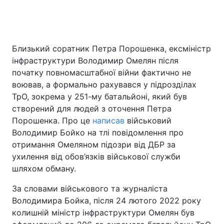
Близький соратник Петра Порошенка, ексміністр
інфраструктури Володимир Омелян після
початку повномасштабної війни фактично не
воював, а формально рахувався у підрозділах
ТрО, зокрема у 251-му батальйоні, який був
створений для людей з оточення Петра
Порошенка. Про це
написав
військовий
Володимир Бойко на тлі повідомлення про
отримання Омеляном підозри від ДБР за
ухилення від обов’язків військової служби
шляхом обману.
За словами військового та журналіста
Володимира Бойка, після 24 лютого 2022 року
колишній міністр інфраструктури Омелян був