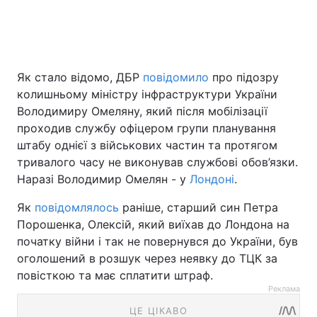
Як стало відомо, ДБР
повідомило
про підозру
колишньому міністру інфраструктури України
Володимиру Омеляну, який після мобілізації
проходив службу офіцером групи планування
штабу однієї з військових частин та протягом
тривалого часу не виконував службові обов’язки.
Наразі Володимир Омелян - у
Лондоні
.
Як
повідомлялось
раніше, старший син Петра
Порошенка, Олексій, який виїхав до Лондона на
початку війни і так не повернувся до України, був
оголошений в розшук через неявку до ТЦК за
повісткою та має сплатити штраф.
Реклама