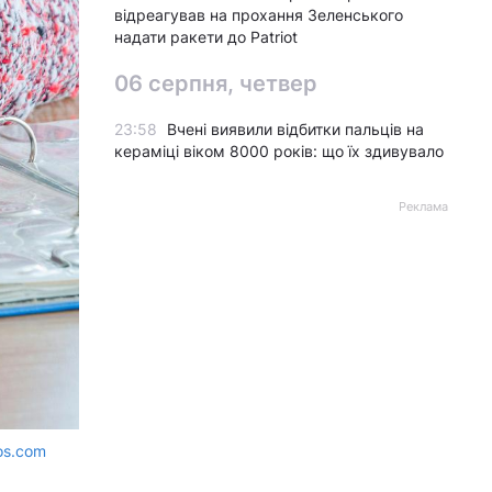
відреагував на прохання Зеленського
надати ракети до Patriot
06 серпня, четвер
23:58
Вчені виявили відбитки пальців на
кераміці віком 8000 років: що їх здивувало
Реклама
os.com