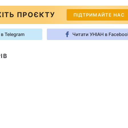
ІТЬ ПРОЄКТУ
ПІДТРИМАЙТЕ НАС
 в Telegram
Читати УНІАН в Faceboo
ІВ