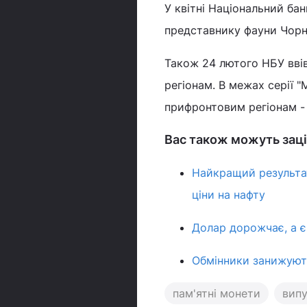
У квітні Національний ба
представнику фауни Чорн
Також 24 лютого НБУ ввів
регіонам. В межах серії "
прифронтовим регіонам -
Вас також можуть заці
Найкращий результат
ціни на нафту
Долар дорожчає, а є
Обмінники занижують
пам'ятні монети
вип