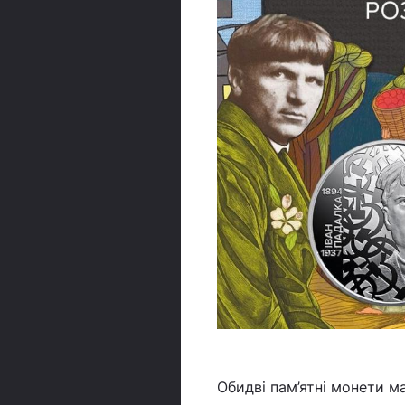
Обидві пам’ятні монети м