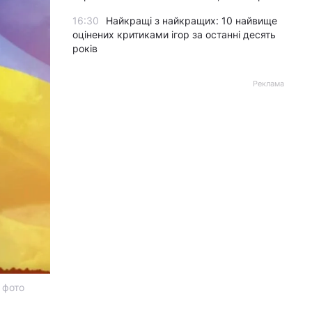
16:30
Найкращі з найкращих: 10 найвище
оцінених критиками ігор за останні десять
років
Реклама
 фото