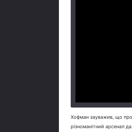
Хофман зауважив, що про
різноманітний арсенал да