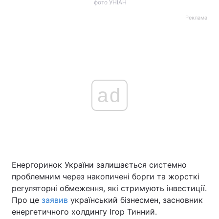
фото УНІАН
Реклама
ad
Енергоринок України залишається системно
проблемним через накопичені борги та жорсткі
регуляторні обмеження, які стримують інвестиції.
Про це
заявив
український бізнесмен, засновник
енергетичного холдингу Ігор Тинний.