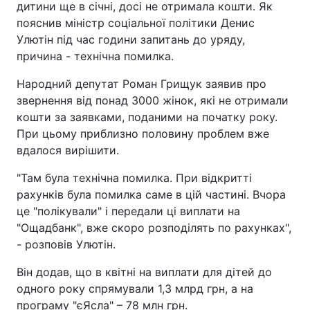
дитини ще в січні, досі не отримала кошти. Як
пояснив міністр соціальної політики Денис
Улютін під час години запитань до уряду,
причина - технічна помилка.
Народний депутат Роман Грищук заявив про
звернення від понад 3000 жінок, які не отримали
кошти за заявками, поданими на початку року.
При цьому приблизно половину проблем вже
вдалося вирішити.
"Там була технічна помилка. При відкритті
рахунків була помилка саме в цій частині. Вчора
це "полікували" і передали ці виплати на
"Ощадбанк", вже скоро розподілять по рахунках",
- розповів Улютін.
Він додав, що в квітні на виплати для дітей до
одного року спрямували 1,3 млрд грн, а на
програму "єЯсла" – 78 млн грн.