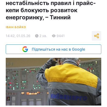
нестабільність правил і прайс-
кепи блокують розвиток
енергоринку, – Тинний
ІВАН БОЙКО
14:42, 01.05.26
2 хв.
9441
Підпишіться на нас в Google