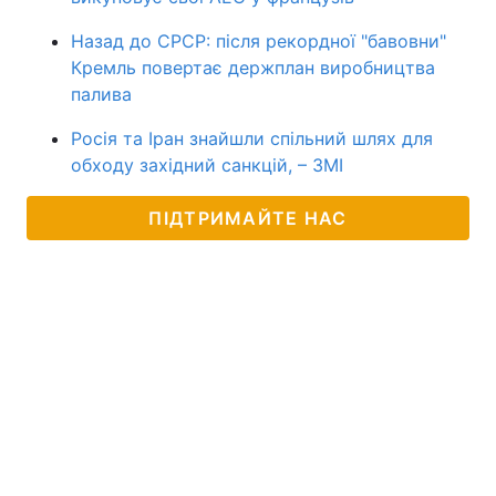
Назад до СРСР: після рекордної "бавовни"
Кремль повертає держплан виробництва
палива
Росія та Іран знайшли спільний шлях для
обходу західний санкцій, – ЗМІ
ПІДТРИМАЙТЕ НАС