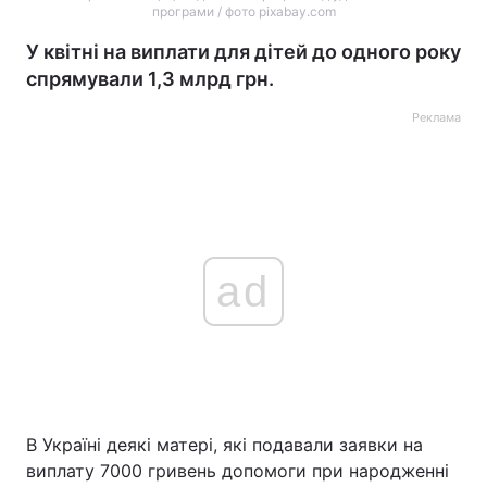
програми / фото pixabay.com
У квітні на виплати для дітей до одного року
спрямували 1,3 млрд грн.
Реклама
ad
В Україні деякі матері, які подавали заявки на
виплату 7000 гривень допомоги при народженні