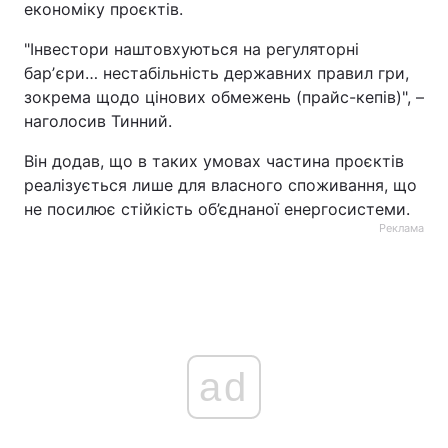
економіку проєктів.
"Інвестори наштовхуються на регуляторні
барʼєри… нестабільність державних правил гри,
зокрема щодо цінових обмежень (прайс-кепів)", –
наголосив Тинний.
Він додав, що в таких умовах частина проєктів
реалізується лише для власного споживання, що
не посилює стійкість об’єднаної енергосистеми.
Реклама
ad