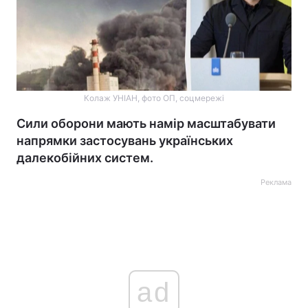
Колаж УНІАН, фото ОП, соцмережі
Сили оборони мають намір масштабувати
напрямки застосувань українських
далекобійних систем.
Реклама
ad