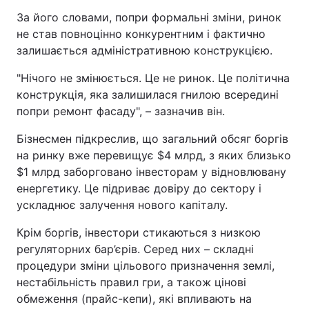
За його словами, попри формальні зміни, ринок
не став повноцінно конкурентним і фактично
залишається адміністративною конструкцією.
"Нічого не змінюється. Це не ринок. Це політична
конструкція, яка залишилася гнилою всередині
попри ремонт фасаду", – зазначив він.
Бізнесмен підкреслив, що загальний обсяг боргів
на ринку вже перевищує $4 млрд, з яких близько
$1 млрд заборговано інвесторам у відновлювану
енергетику. Це підриває довіру до сектору і
ускладнює залучення нового капіталу.
Крім боргів, інвестори стикаються з низкою
регуляторних бар’єрів. Серед них – складні
процедури зміни цільового призначення землі,
нестабільність правил гри, а також цінові
обмеження (прайс-кепи), які впливають на