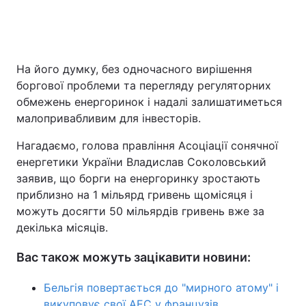
На його думку, без одночасного вирішення
боргової проблеми та перегляду регуляторних
обмежень енергоринок і надалі залишатиметься
малопривабливим для інвесторів.
Нагадаємо, голова правління Асоціації сонячної
енергетики України Владислав Соколовський
заявив, що борги на енергоринку зростають
приблизно на 1 мільярд гривень щомісяця і
можуть досягти 50 мільярдів гривень вже за
декілька місяців.
Вас також можуть зацікавити новини:
Бельгія повертається до "мирного атому" і
викуповує свої АЕС у французів