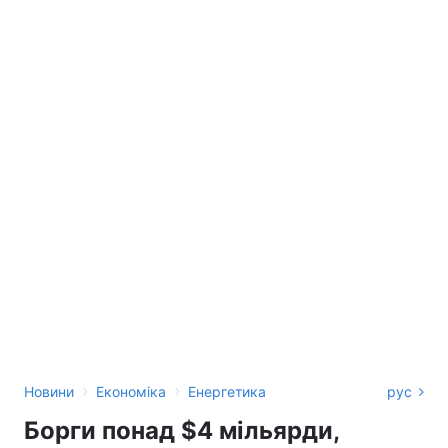
›
›
Новини
Економіка
Енергетика
рус
Борги понад $4 мільярди,