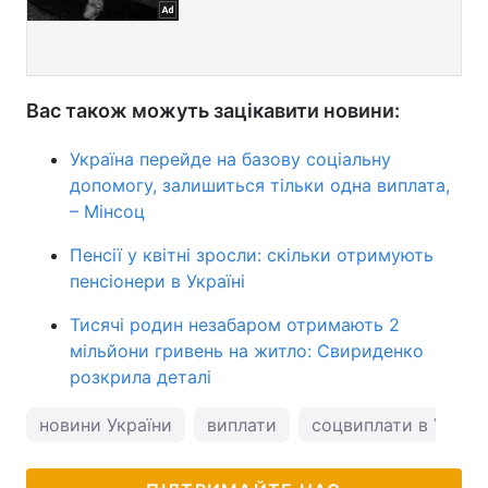
Вас також можуть зацікавити новини:
Україна перейде на базову соціальну
допомогу, залишиться тільки одна виплата,
– Мінсоц
Пенсії у квітні зросли: скільки отримують
пенсіонери в Україні
Тисячі родин незабаром отримають 2
мільйони гривень на житло: Свириденко
розкрила деталі
новини України
виплати
соцвиплати в Україн