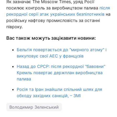
Як зазначає The Moscow Times, уряд Росії
посилює контроль за виробництвом палива
після
рекордної серії атак українських безпілотників
на
російську нафтову промисловість за останні
півроку.
Вас також можуть зацікавити новини:
Бельгія повертається до "мирного атому" і
викуповує свої АЕС у французів
Назад до СРСР: після рекордної "бавовни"
Кремль повертає держплан виробництва
палива
Росія та Іран знайшли спільний шлях для
обходу західних санкцій, – ЗМІ
Володимир Зеленський