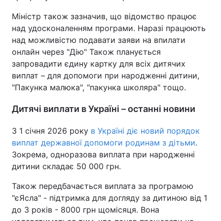
Міністр також зазначив, що відомство працює
над удосконаленням програми. Наразі працюють
над можливістю подавати заяви на впилати
онлайн через "Дію" Також планується
запровадити єдину картку для всіх дитячих
виплат – для допомоги при народженні дитини,
"Пакунка малюка", "пакунка школяра" тощо.
Дитячі виплати в Україні – останні новини
З 1 січня 2026 року
в Україні діє новий порядок
виплат державної допомоги родинам з дітьми
.
Зокрема, одноразова виплата при народженні
дитини складає 50 000 грн.
Також передбачається виплата за програмою
"єЯсла" - підтримка для догляду за дитиною від 1
до 3 років - 8000 грн щомісяця. Вона