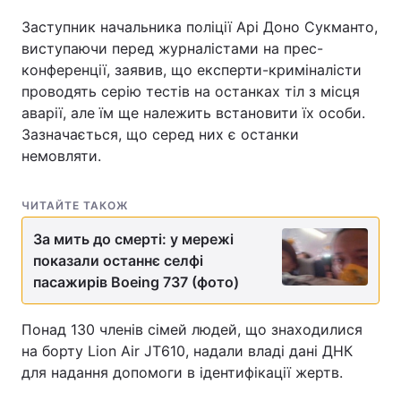
Заступник начальника поліції Арі Доно Сукманто,
виступаючи перед журналістами на прес-
конференції, заявив, що експерти-криміналісти
проводять серію тестів на останках тіл з місця
аварії, але їм ще належить встановити їх особи.
Зазначається, що серед них є останки
немовляти.
ЧИТАЙТЕ ТАКОЖ
За мить до смерті: у мережі
показали останнє селфі
пасажирів Boeing 737 (фото)
Понад 130 членів сімей людей, що знаходилися
на борту Lion Air JT610, надали владі дані ДНК
для надання допомоги в ідентифікації жертв.