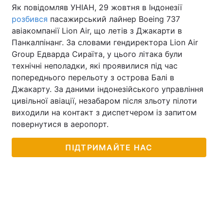
Як повідомляв УНІАН, 29 жовтня в Індонезії
розбився
пасажирський лайнер Boeing 737
авіакомпанії Lion Air, що летів з Джакарти в
Панкалпінанг. За словами гендиректора Lion Air
Group Едварда Сираїта, у цього літака були
технічні неполадки, які проявилися під час
попереднього перельоту з острова Балі в
Джакарту. За даними індонезійського управління
цивільної авіації, незабаром після зльоту пілоти
виходили на контакт з диспетчером із запитом
повернутися в аеропорт.
ПІДТРИМАЙТЕ НАС