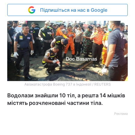
Підпишіться на нас в Google
Авіакатастрофа Boeing 737 в Індонезії / REUTERS
Водолази знайшли 10 тіл, а решта 14 мішків
містять розчленовані частини тіла.
Реклама