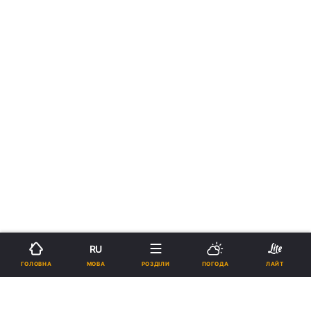
RU
МОВА
ГОЛОВНА
РОЗДІЛИ
ПОГОДА
ЛАЙТ