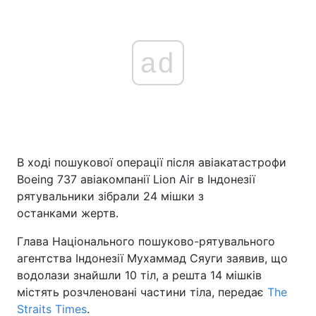
ad
В ході пошукової операції після авіакатастрофи
Boeing 737 авіакомпанії Lion Air в Індонезії
рятувальники зібрали 24 мішки з
останками жертв.
Глава Національного пошуково-рятувального
агентства Індонезії Мухаммад Сяуги заявив, що
водолази знайшли 10 тіл, а решта 14 мішків
містять розчленовані частини тіла, передає
The
Straits Times
.