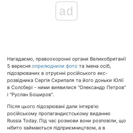
ad
Нагадаємо, правоохоронні органи Великобританії
5 вересня
оприлюднили фото
та імена осіб,
підозрюваних в отруєнні російського екс-
розвідника Сергія Скрипаля та його доньки Юлії
в Солсбері - ними виявилися "Олександр Петров"
і "Руслан Боширов".
Після цього підозрювані дали інтерв'ю
російському пропагандистському виданню
Russia Today. Під час розмови вони розповіли, що
нібито займаються підприємництвом, а в