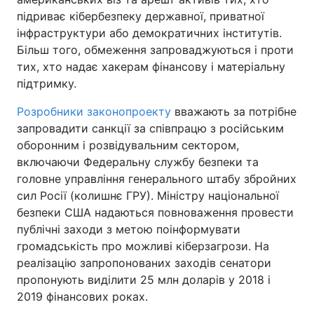
підриває кібербезпеку державної, приватної
Тема оформлення
інфраструктури або демократичних інститутів.
Більш того, обмеження запроваджуються і проти
тих, хто надає хакерам фінансову і матеріальну
підтримку.
Розробники законопроекту
вважають за потрібне
запровадити санкції за співпрацю з російським
оборонним і розвідувальним сектором,
включаючи Федеральну службу безпеки та
головне управління генерального штабу збройних
сил Росії (колишнє ГРУ). Міністру національної
безпеки США надаються повноваження провести
публічні заходи з метою поінформувати
громадськість про можливі кіберзагрози. На
реалізацію запропонованих заходів сенатори
пропонують виділити 25 млн доларів у 2018 і
2019 фінансових роках.