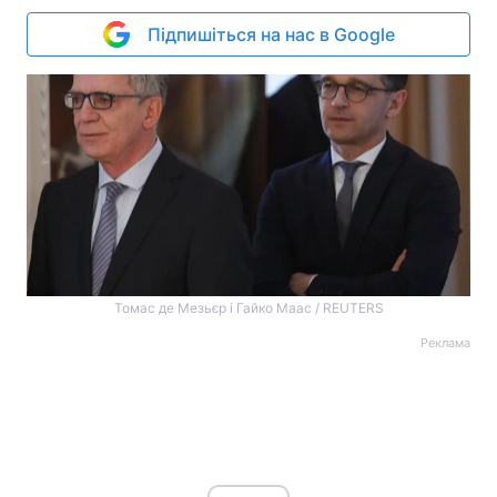
Підпишіться на нас в Google
Томас де Мезьєр і Гайко Маас / REUTERS
Реклама