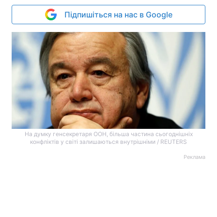
Підпишіться на нас в Google
На думку генсекретаря ООН, більша частина сьогоднішніх
конфліктів у світі залишаються внутрішніми / REUTERS
Реклама