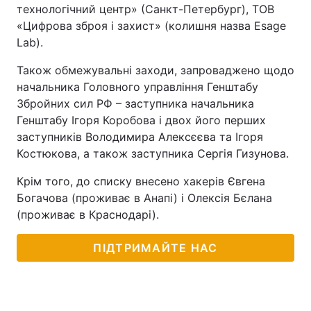
технологічний центр» (Санкт-Петербург), ТОВ
«Цифрова зброя і захист» (колишня назва Esage
Lab).
Також обмежувальні заходи, запроваджено щодо
начальника Головного управління Генштабу
Збройних сил РФ – заступника начальника
Генштабу Ігоря Коробова і двох його перших
заступників Володимира Алексєєва та Ігоря
Костюкова, а також заступника Сергія Гизунова.
Крім того, до списку внесено хакерів Євгена
Богачова (проживає в Анапі) і Олексія Бєлана
(проживає в Краснодарі).
ПІДТРИМАЙТЕ НАС