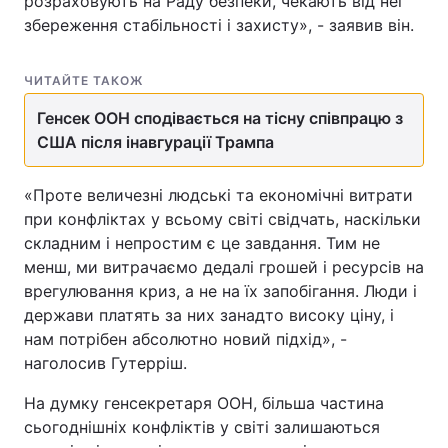
розраховують на Раду безпеки, чекають від неї
збереження стабільності і захисту», - заявив він.
ЧИТАЙТЕ ТАКОЖ
Генсек ООН сподівається на тісну співпрацю з
США після інавгурації Трампа
«Проте величезні людські та економічні витрати
при конфліктах у всьому світі свідчать, наскільки
складним і непростим є це завдання. Тим не
менш, ми витрачаємо дедалі грошей і ресурсів на
врегулювання криз, а не на їх запобігання. Люди і
держави платять за них занадто високу ціну, і
нам потрібен абсолютно новий підхід», -
наголосив Гутерріш.
На думку генсекретаря ООН, більша частина
сьогоднішніх конфліктів у світі залишаються