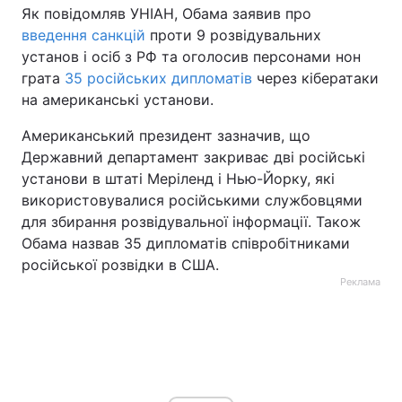
Як повідомляв УНІАН, Обама заявив про
введення санкцій
проти 9 розвідувальних
установ і осіб з РФ та оголосив персонами нон
грата
35 російських дипломатів
через кібератаки
на американські установи.
Американський президент зазначив, що
Державний департамент закриває дві російські
установи в штаті Меріленд і Нью-Йорку, які
використовувалися російськими службовцями
для збирання розвідувальної інформації. Також
Обама назвав 35 дипломатів співробітниками
російської розвідки в США.
Реклама