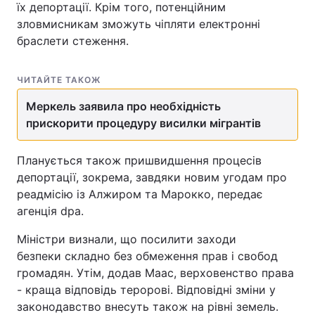
їх депортації. Крім того, потенційним
зловмисникам зможуть чіпляти електронні
браслети стеження.
ЧИТАЙТЕ ТАКОЖ
Меркель заявила про необхідність
прискорити процедуру висилки мігрантів
Планується також пришвидшення процесів
депортації, зокрема, завдяки новим угодам про
реадмісію із Алжиром та Марокко, передає
агенція dpa.
Міністри визнали, що посилити заходи
безпеки складно без обмеження прав і свобод
громадян. Утім, додав Маас, верховенство права
- краща відповідь теророві. Відповідні зміни у
законодавство внесуть також на рівні земель.