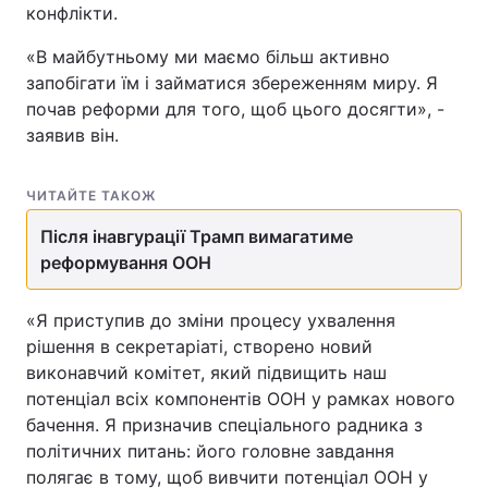
конфлікти.
«В майбутньому ми маємо більш активно
запобігати їм і займатися збереженням миру. Я
почав реформи для того, щоб цього досягти», -
заявив він.
ЧИТАЙТЕ ТАКОЖ
Після інавгурації Трамп вимагатиме
реформування ООН
«Я приступив до зміни процесу ухвалення
рішення в секретаріаті, створено новий
виконавчий комітет, який підвищить наш
потенціал всіх компонентів ООН у рамках нового
бачення. Я призначив спеціального радника з
політичних питань: його головне завдання
полягає в тому, щоб вивчити потенціал ООН у