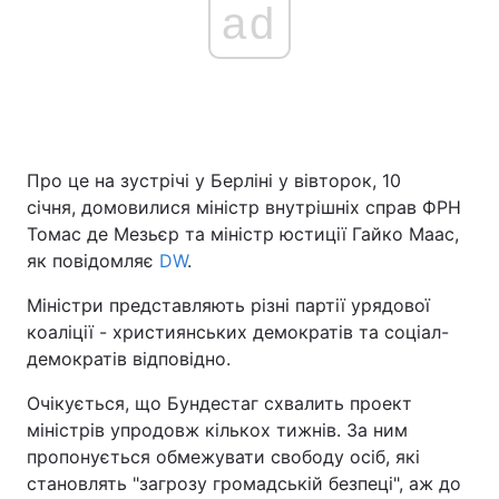
ad
Про це на зустрічі у Берліні у вівторок, 10
січня, домовилися міністр внутрішніх справ ФРН
Томас де Мезьєр та міністр юстиції Гайко Маас,
як повідомляє
DW
.
Міністри представляють різні партії урядової
коаліції - християнських демократів та соціал-
демократів відповідно.
Очікується, що Бундестаг схвалить проект
міністрів упродовж кількох тижнів. За ним
пропонується обмежувати свободу осіб, які
становлять "загрозу громадській безпеці", аж до