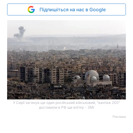
Підпишіться на нас в Google
У Сирії загинув ще один російський військовий, "вантаж 200"
доставили в РФ ще влітку - ЗМІ
Реклама