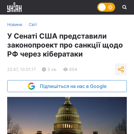
›
Новини
Світ
У Сенаті США представили
законопроект про санкції щодо
РФ через кібератаки
22:47, 10.01.17
3 хв.
604
Підпишіться на нас в Google