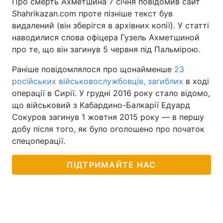
Про смерть Ахметшина 7 січня повідомив сайт
Shahrikazan.com проте пізніше текст був
видалений (він зберігся в архівних копії). У статті
наводилися слова офіцера Гузель Ахметшиной
про те, що він загинув 5 червня під Пальмірою.
Раніше повідомлялося про щонайменше
23
російських військовослужбовців, загиблих
в ході
операції в Сирії. У грудні 2016 року стало відомо,
що військовий з Кабардино-Балкарії Едуард
Сокуров загинув 1 жовтня 2015 року — в першу
добу після того, як було оголошено про початок
спецоперації.
ПІДТРИМАЙТЕ НАС