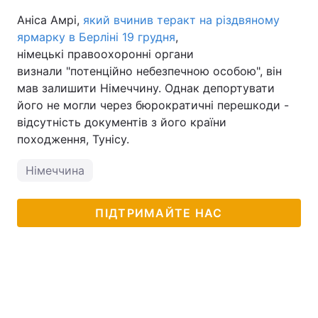
Аніса Амрі,
який вчинив теракт на різдвяному
ярмарку в Берліні 19 грудня
,
німецькі правоохоронні органи
визнали "потенційно небезпечною особою", він
мав залишити Німеччину. Однак депортувати
його не могли через бюрократичні перешкоди -
відсутність документів з його країни
походження, Тунісу.
Німеччина
ПІДТРИМАЙТЕ НАС