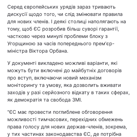
Серед європейських урядів зараз тривають
дискусії щодо того, чи слід змінювати правила
для нових членів. І деякі столиці наполягають на
тому, щоб ЄС розробив більш суворі гарантії,
частково через минулі проблеми блоку з
Угорщиною за часів попереднього прем'єр-
міністра Віктора Орбана.
У документі викладено можливі варіанти, які
можуть бути включені до майбутніх договорів
про вступ, включаючи новий механізм
моніторингу та умову, яка дозволить вживати
заходів у разі серйозного відкату в таких сферах,
як демократія та свобода ЗМІ.
"ЄС має провести поглиблене обговорення
можливості тимчасових, перехідних обмежень
права голосу для нових держав-членів, зокрема,
у тих частинах законодавства ЄС, де потрібна