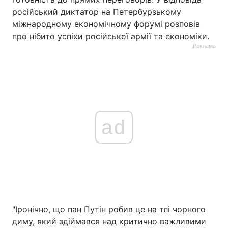
російський диктатор на Петербурзькому
міжнародному економічному форумі розповів
про нібито успіхи російської армії та економіки.
Реклама
ad
"Іронічно, що пан Путін робив це на тлі чорного
диму, який здіймався над критично важливими