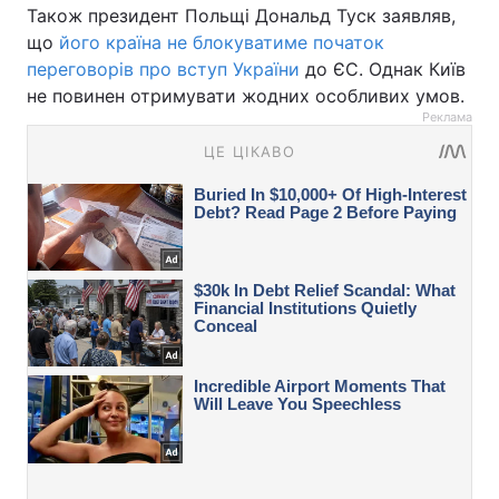
Також президент Польщі Дональд Туск заявляв,
що
його країна не блокуватиме початок
переговорів про вступ України
до ЄС. Однак Київ
не повинен отримувати жодних особливих умов.
Реклама