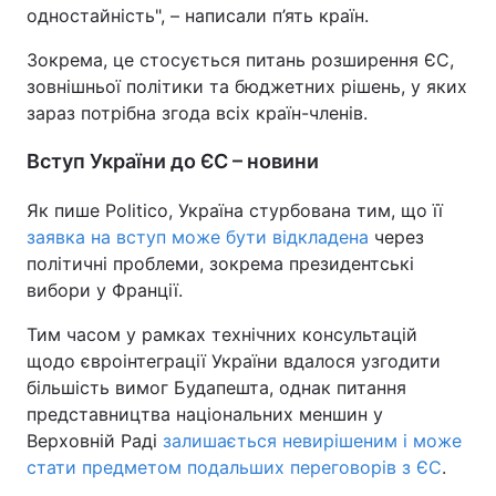
одностайність", – написали п’ять країн.
Зокрема, це стосується питань розширення ЄС,
зовнішньої політики та бюджетних рішень, у яких
зараз потрібна згода всіх країн-членів.
Вступ України до ЄС – новини
Як пише Politico, Україна стурбована тим, що її
заявка на вступ може бути відкладена
через
політичні проблеми, зокрема президентські
вибори у Франції.
Тим часом у рамках технічних консультацій
щодо євроінтеграції України вдалося узгодити
більшість вимог Будапешта, однак питання
представництва національних меншин у
Верховній Раді
залишається невирішеним і може
стати предметом подальших переговорів з ЄС
.