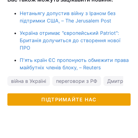
Нетаньягу допустив війну з Іраном без
підтримки США, – The Jerusalem Post
Україна отримає "європейський Patriot":
Британія долучиться до створення нової
ПРО
П'ять країн ЄС пропонують обмежити права
майбутніх членів блоку, – Reuters
війна в Україні
переговори з РФ
Дмитро Кул
ПІДТРИМАЙТЕ НАС