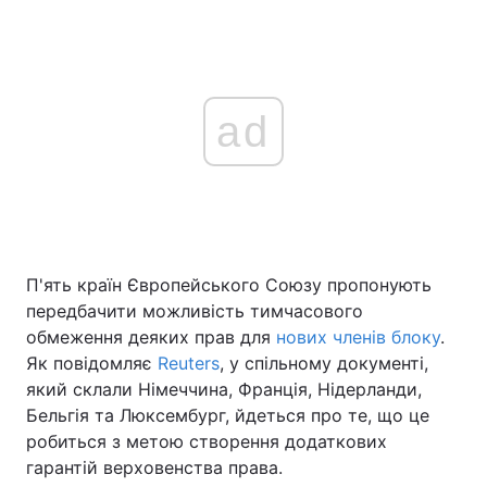
ad
П'ять країн Європейського Союзу пропонують
передбачити можливість тимчасового
обмеження деяких прав для
нових членів блоку
.
Як повідомляє
Reuters
, у спільному документі,
який склали Німеччина, Франція, Нідерланди,
Бельгія та Люксембург, йдеться про те, що це
робиться з метою створення додаткових
гарантій верховенства права.