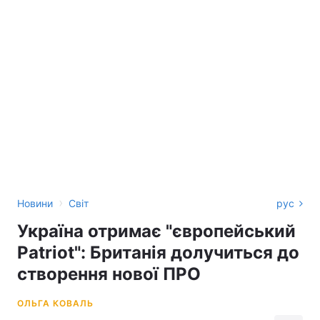
›
Новини
Світ
рус
Україна отримає "європейський
Patriot": Британія долучиться до
створення нової ПРО
ОЛЬГА КОВАЛЬ