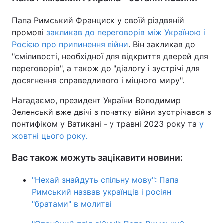
Тема оформлення
Папа Римський Франциск у своїй різдвяній
промові
закликав до переговорів між Україною і
Росією про припинення війни
. Він закликав до
"сміливості, необхідної для відкриття дверей для
переговорів", а також до "діалогу і зустрічі для
досягнення справедливого і міцного миру".
Нагадаємо, президент України Володимир
Зеленськй вже двічі з початку війни зустрічався з
понтифіком у Ватикані - у травні 2023 року та
у
жовтні цього року.
Вас також можуть зацікавити новини:
"Нехай знайдуть спільну мову": Папа
Римський назвав українців і росіян
"братами" в молитві