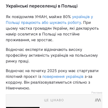
Українські переселенці в Польщі
Як повідомляв УНІАН, майже 80%
українців у
Польщі працюють або шукають роботу
. При
цьому частка громадян України, які декларують
намір оселитися в Польщі на постійне
проживання, не зростає.
Водночас експерти відзначають високу
професійну активність українців на польському
ринку праці.
Водночас на початку 2025 року має стартувати
пілотний проєкт із
повернення українців
з-за
кордону. Він реалізовуватиметься спільно з
Німеччиною.
Реклама