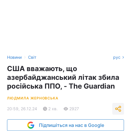
›
Новини
Світ
рус
США вважають, що
азербайджанський літак збила
російська ППО, - The Guardian
ЛЮДМИЛА ЖЕРНОВСЬКА
20:59, 26.12.24
2 хв.
2927
Підпишіться на нас в Google