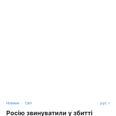
›
Новини
Світ
рус
Росію звинуватили у збитті