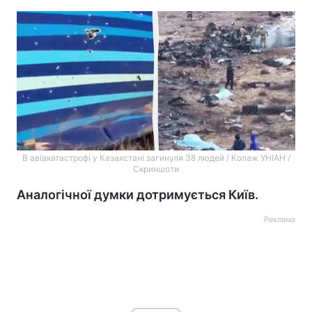
В авіакатастрофі у Казахстані загинули 38 людей / Колаж УНІАН /
Скриншоти
Аналогічної думки дотримується Київ.
Реклама