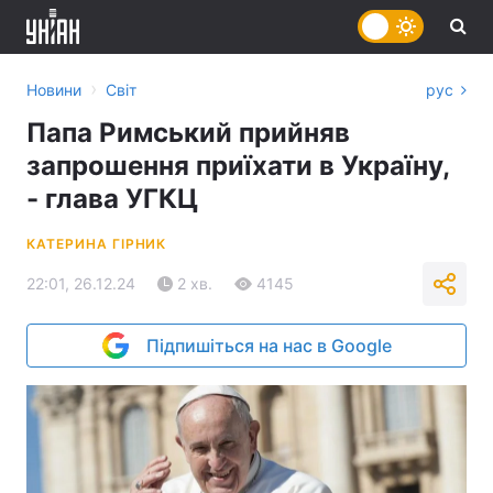
›
Новини
Світ
рус
Папа Римський прийняв
запрошення приїхати в Україну,
- глава УГКЦ
КАТЕРИНА ГІРНИК
22:01, 26.12.24
2 хв.
4145
Підпишіться на нас в Google