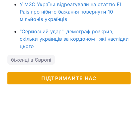
У МЗС України відреагували на статтю El
Pais про нібито бажання повернути 10
мільйонів українців
"Серйозний удар": демограф розкрив,
скільки українців за кордоном і які наслідки
цього
біженці в Європі
ПІДТРИМАЙТЕ НАС