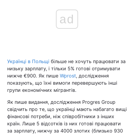
ad
Українці в Польщі
більше не хочуть працювати за
низьку зарплату, і тільки 5% готові отримувати
нижче €900. Як пише
Wprost
, дослідження
показують, що їхні вимоги перевершують інші
групи економічних мігрантів.
Як пише видання, дослідження Progres Group
свідчить про те, що українці мають набагато вищі
фінансові потреби, ніж співробітники з інших
країн. Лише 5 відсотків із них готові працювати
за зарплату, нижчу за 4000 злотих (близько 930