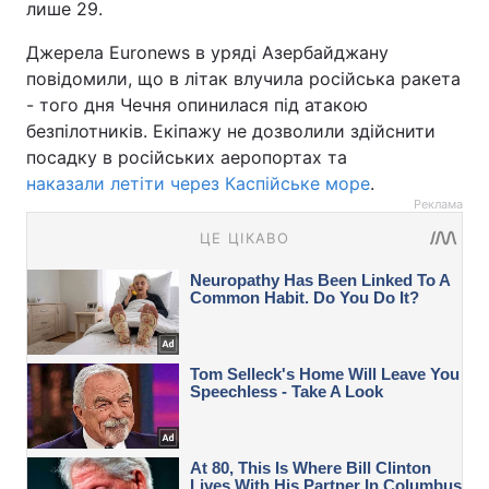
лише 29.
Джерела Euronews в уряді Азербайджану
повідомили, що в літак влучила російська ракета
- того дня Чечня опинилася під атакою
безпілотників. Екіпажу не дозволили здійснити
посадку в російських аеропортах та
наказали летіти через Каспійське море
.
Реклама