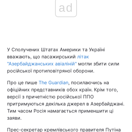
ad
У Сполучених Штатах Америки та Україні
вважають, що пасажирський
літак
"Азербайджанських авіаліній"
могли збити сили
російської протиповітряної оборони.
Про це пише
The Guardian
, посилаючись на
офіційних представників обох країн. Крім того,
версії з причетністю російської ППО
притримуються декілька джерел в Азербайджані.
Тим часом Росія намагається применшити ці
заяви.
Прес-секретар кремлівського правителя Путіна