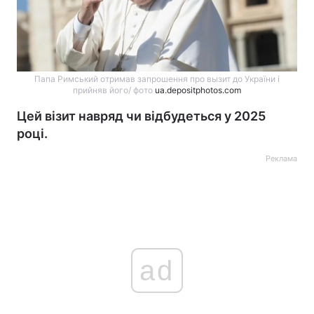
Папа Римський отримав запрошення про вызит до України і
прийняв його/ фото
ua.depositphotos.com
Цей візит навряд чи відбудеться у 2025
році.
Реклама
ad