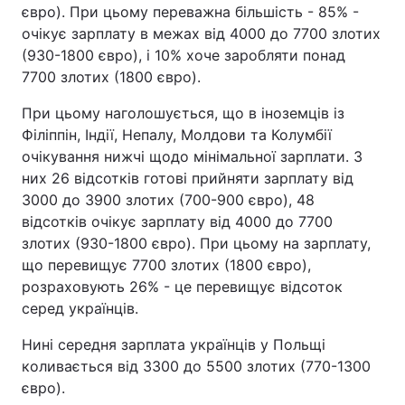
євро). При цьому переважна більшість - 85% -
очікує зарплату в межах від 4000 до 7700 злотих
(930-1800 євро), і 10% хоче заробляти понад
7700 злотих (1800 євро).
При цьому наголошується, що в іноземців із
Філіппін, Індії, Непалу, Молдови та Колумбії
очікування нижчі щодо мінімальної зарплати. З
них 26 відсотків готові прийняти зарплату від
3000 до 3900 злотих (700-900 євро), 48
відсотків очікує зарплату від 4000 до 7700
злотих (930-1800 євро). При цьому на зарплату,
що перевищує 7700 злотих (1800 євро),
розраховують 26% - це перевищує відсоток
серед українців.
Нині середня зарплата українців у Польщі
коливається від 3300 до 5500 злотих (770-1300
євро).