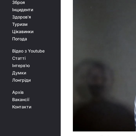
Зброя
Інциденти
Здоров'я
Туризм
Цікавинки
Погода
Відео з Youtube
Статті
Інтерв'ю
Думки
Лонгріди
Архів
Вакансії
Контакти