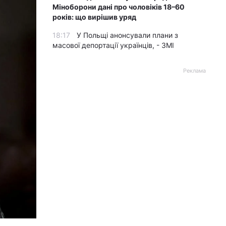
Міноборони дані про чоловіків 18–60
років: що вирішив уряд
18:17
У Польщі анонсували плани з
масової депортації українців, - ЗМІ
Реклама