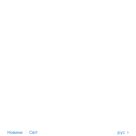
›
Новини
Світ
рус