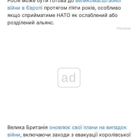
Росія може бути готова до
великомасштабної
війни в Європі
протягом п’яти років, особливо
якщо сприйматиме НАТО як ослаблений або
розділений альянс.
Реклама
ad
Велика Британія
оновлює свої плани на випадок
війни
, включаючи заходи з евакуації королівської