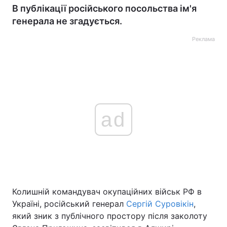
В публікації російського посольства ім'я
генерала не згадується.
Реклама
ad
Колишній командувач окупаційних військ РФ в
Україні, російський генерал
Сергій Суровікін
,
який зник з публічного простору після заколоту