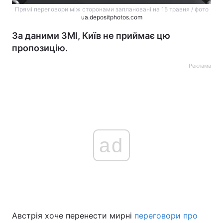
Прямі переговори між сторонами заплановані на 15 травня / фото
ua.depositphotos.com
За даними ЗМІ, Київ не приймає цю
пропозицію.
Реклама
ad
Австрія хоче перенести мирні
переговори про