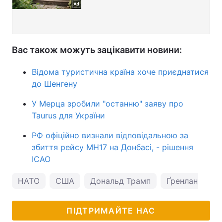
Вас також можуть зацікавити новини:
Відома туристична країна хоче приєднатися
до Шенгену
У Мерца зробили "останню" заяву про
Taurus для України
РФ офіційно визнали відповідальною за
збиття рейсу МН17 на Донбасі, - рішення
ICAO
НАТО
США
Дональд Трамп
Ґренландія
ПІДТРИМАЙТЕ НАС