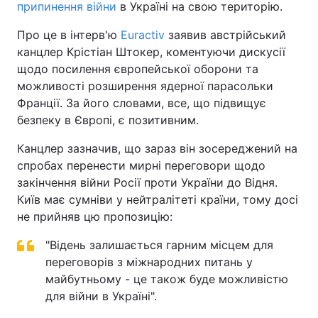
припинення війни
в Україні на свою територію.
Про це в інтерв'ю
Euractiv
заявив австрійський
канцлер Крістіан Штокер, коментуючи дискусії
щодо посилення європейської оборони та
можливості розширення ядерної парасольки
Франції. За його словами, все, що підвищує
безпеку в Європі, є позитивним.
Канцлер зазначив, що зараз він зосереджений на
спробах перенести мирні переговори щодо
закінчення війни Росії проти України до Відня.
Київ має сумніви у нейтралітеті країни, тому досі
не прийняв цю пропозицію:
"Відень залишається гарним місцем для
переговорів з міжнародних питань у
майбутньому - це також буде можливістю
для війни в Україні".