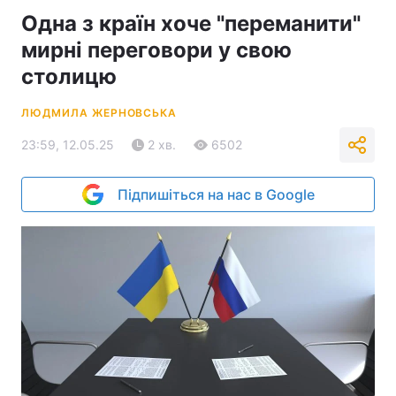
Одна з країн хоче "переманити"
мирні переговори у свою
столицю
ЛЮДМИЛА ЖЕРНОВСЬКА
23:59, 12.05.25
2 хв.
6502
Підпишіться на нас в Google