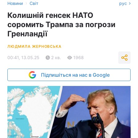
›
Новини
Світ
рус
Колишній генсек НАТО
соромить Трампа за погрози
Гренландії
ЛЮДМИЛА ЖЕРНОВСЬКА
00:41, 13.05.25
2 хв.
1968
Підпишіться на нас в Google