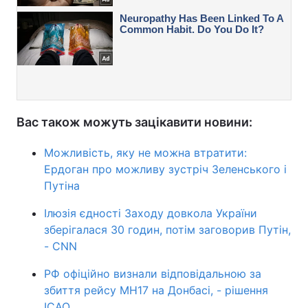
Вас також можуть зацікавити новини:
Можливість, яку не можна втратити:
Ердоган про можливу зустріч Зеленського і
Путіна
Ілюзія єдності Заходу довкола України
зберігалася 30 годин, потім заговорив Путін,
- CNN
РФ офіційно визнали відповідальною за
збиття рейсу МН17 на Донбасі, - рішення
ICAO