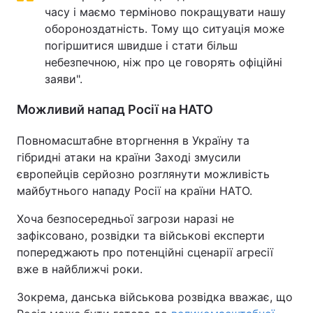
часу і маємо терміново покращувати нашу
Тема оформлення
обороноздатність. Тому що ситуація може
погіршитися швидше і стати більш
небезпечною, ніж про це говорять офіційні
заяви".
Можливий напад Росії на НАТО
Повномасштабне вторгнення в Україну та
гібридні атаки на країни Заході змусили
європейців серйозно розглянути можливість
майбутнього нападу Росії на країни НАТО.
Хоча безпосередньої загрози наразі не
зафіксовано, розвідки та військові експерти
попереджають про потенційні сценарії агресії
вже в найближчі роки.
Зокрема, данська військова розвідка вважає, що