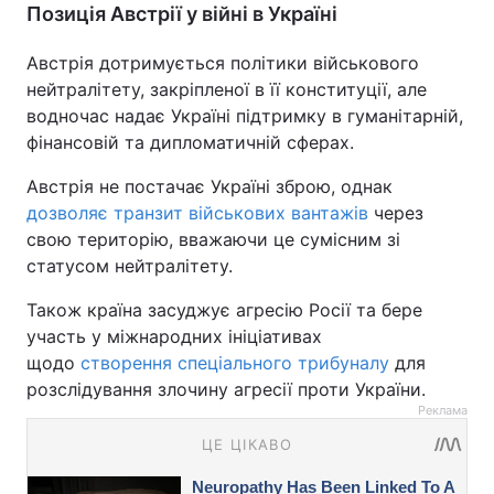
Позиція Австрії у війні в Україні
Австрія дотримується політики військового
нейтралітету, закріпленої в її конституції, але
водночас надає Україні підтримку в гуманітарній,
фінансовій та дипломатичній сферах.
Австрія не постачає Україні зброю, однак
дозволяє транзит військових вантажів
через
свою територію, вважаючи це сумісним зі
статусом нейтралітету.
Також країна засуджує агресію Росії та бере
участь у міжнародних ініціативах
щодо
створення спеціального трибуналу
для
розслідування злочину агресії проти України.
Реклама