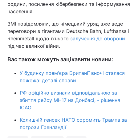
родини, посилення кібербезпеки та інформування
населення.
ЗМІ повідомляли, що німецький уряд вже веде
переговори з гігантами Deutsche Bahn, Lufthansa і
Rheinmetall щодо їхнього
залучення до оборони
під час великої війни.
Вас також можуть зацікавити новини:
У будинку прем'єра Британії вночі сталася
пожежа: деталі справи
РФ офіційно визнали відповідальною за
збиття рейсу МН17 на Донбасі, - рішення
ICAO
Колишній генсек НАТО соромить Трампа за
погрози Гренландії