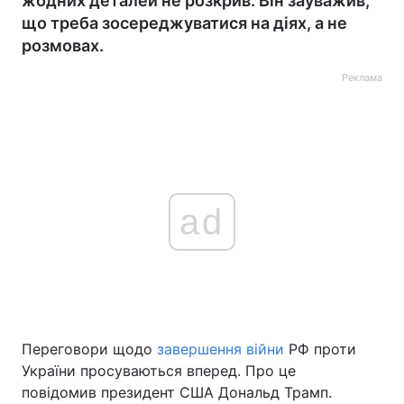
жодних деталей не розкрив. Він зауважив,
що треба зосереджуватися на діях, а не
розмовах.
Реклама
ad
Переговори щодо
завершення війни
РФ проти
України просуваються вперед. Про це
повідомив президент США Дональд Трамп.