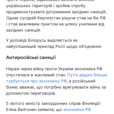
українських територій і зробив спробу
продемонструвати дотримання західних санкцій.
Однак сусідній Киргизстан рішуче став на бік РФ
і став важливим пунктом на шляху ухилення від
західних санкцій.
У доповіді Білорусь виділяється як
найуспішніший приклад Росії щодо об'єднання.
Антиросійські санкції
Наразі через війну проти України економіка РФ
опустилася в жахливий стан.
Путін дедалі більше
турбується про економіку РФ
, а російський
бізнес вважає, що потрібно врегулювати війну за
допомогою переговорів.
5 лютого міністр закордонних справ Фінляндії
Еліна Валтонен заявила, що
економіка РФ