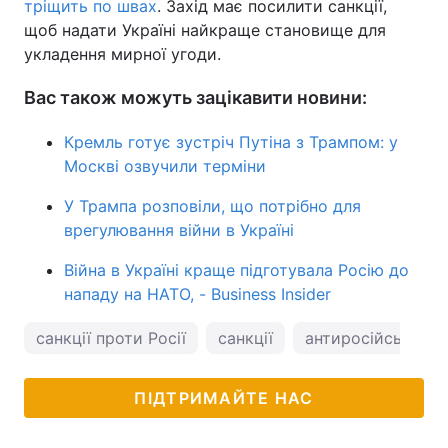
тріщить по швах
. Захід має посилити санкції,
щоб надати Україні найкраще становище для
укладення мирної угоди.
Вас також можуть зацікавити новини:
Кремль готує зустріч Путіна з Трампом: у
Москві озвучили терміни
У Трампа розповіли, що потрібно для
врегулювання війни в Україні
Війна в Україні краще підготувала Росію до
нападу на НАТО, - Business Insider
санкції проти Росії
санкції
антиросійські сан
ПІДТРИМАЙТЕ НАС