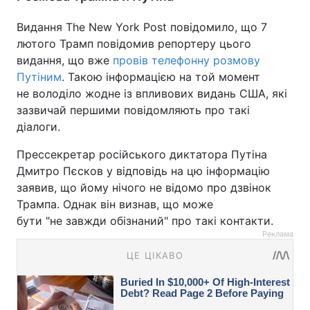
Видання The New York Post повідомило, що 7
лютого Трамп повідомив репортеру цього
видання, що вже
провів телефонну розмову
Путіним
. Такою інформацією на той момент
не володіло жодне із впливових видань США, які
зазвичай першими повідомляють про такі
діалоги.
Прессекретар російського диктатора Путіна
Дмитро Пєсков у відповідь на цю інформацію
заявив, що йому нічого не відомо про дзвінок
Трампа. Однак він визнав, що може
бути "не завжди обізнаний" про такі контакти.
Реклама