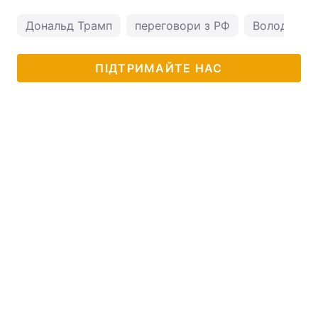
Дональд Трамп
переговори з РФ
Володимир
ПІДТРИМАЙТЕ НАС