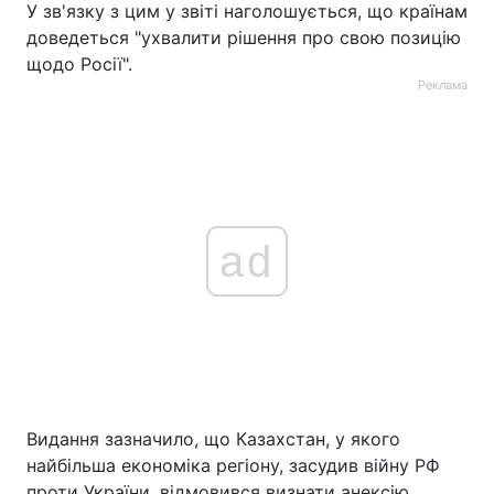
У зв'язку з цим у звіті наголошується, що країнам
доведеться "ухвалити рішення про свою позицію
щодо Росії".
Реклама
ad
Видання зазначило, що Казахстан, у якого
найбільша економіка регіону, засудив війну РФ
проти України, відмовився визнати анексію