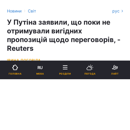
›
Новини
Світ
рус
У Путіна заявили, що поки не
отримували вигідних
пропозицій щодо переговорів, -
Reuters
ІРИНА ПОГОРІЛА
RU
08:17, 10.02.25
2 хв.
5803
МОВА
ГОЛОВНА
РОЗДІЛИ
ПОГОДА
ЛАЙТ
Підпишіться на нас в Google