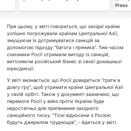
Press
При цьому, у звіті говориться, що західні країни
успішно погрожували країнам Центральної Азії,
змушуючи їх дотримуватися санкцій за
допомогою підходу "батога і пряника". Тим часом
союзники Росії отримали вигоду із санкцій,
витісняючи російський бізнес зі своєї домашньої
юрисдикції.
У звіті визнається, що Росії доведеться "грати в
довгу гру", щоб утримати країни Центральної Азії
у своїй орбіті. Також у документі зазначено, що
перемоги Росії у війні проти України буде
недостатньо для припинення західного
санкційного тиску. "Тісні відносини з Росією
будуть джерелом труднощів", - йдеться у звіті.