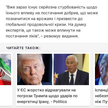
"Вже зараз існує серйозна стурбованість щодо
їхнього впливу на постачання добрив, що може
позначитися на врожаях і призвести до
глобальної продовольчої кризи. На думку
експертів, це також може вплинути на
постачання ліків", – резюмує видання.
ЧИТАЙТЕ ТАКОЖ:
У ЄС жорстко відреагували на
Іспанц
погрози Трампа щодо ударів по
небезп
енергетиці Ірану, - Politico
ніж Пу