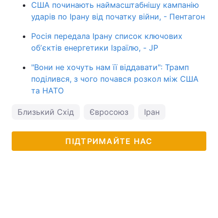
США починають наймасштабнішу кампанію
ударів по Ірану від початку війни, - Пентагон
Росія передала Ірану список ключових
обʼєктів енергетики Ізраїлю, - JP
"Вони не хочуть нам її віддавати": Трамп
поділився, з чого почався розкол між США
та НАТО
Близький Схід
Євросоюз
Іран
ПІДТРИМАЙТЕ НАС