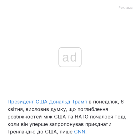
Реклама
ad
Президент США Дональд Трамп
в понеділок, 6
квітня, висловив думку, що поглиблення
розбіжностей між США та НАТО почалося тоді,
коли він уперше запропонував приєднати
Гренландію до США, пише
CNN
.