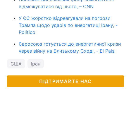
відмежуватися від нього, – CNN
У ЄС жорстко відреагували на погрози
Трампа щодо ударів по енергетиці Ірану, -
Politico
Євросоюз готується до енергетичної кризи
через війну на Близькому Сході, - El Pais
США
Іран
ПІДТРИМАЙТЕ НАС