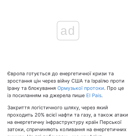
ad
Європа готується до енергетичної кризи та
зростання цін через війну США та Ізраїлю проти
Ірану та блокування
Ормузької протоки
. Про це
із посиланням на джерела пише
El Pais
.
Закриття логістичного шляху, через який
проходить 20% всієї нафти та газу, а також атаки
на енергетичну інфраструктуру країн Перської
затоки, спричиняють коливання на енергетичних