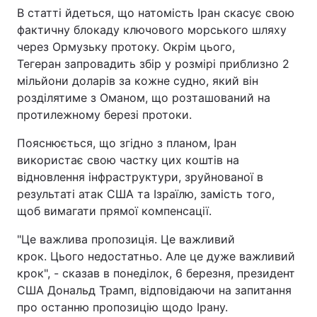
В статті йдеться, що натомість Іран скасує свою
Тема оформлення
фактичну блокаду ключового морського шляху
через Ормузьку протоку. Окрім цього,
Тегеран запровадить збір у розмірі приблизно 2
мільйони доларів за кожне судно, який він
розділятиме з Оманом, що розташований на
протилежному березі протоки.
Пояснюється, що згідно з планом, Іран
використає свою частку цих коштів на
відновлення інфраструктури, зруйнованої в
результаті атак США та Ізраїлю, замість того,
щоб вимагати прямої компенсації.
"Це важлива пропозиція. Це важливий
крок. Цього недостатньо. Але це дуже важливий
крок", - сказав в понеділок, 6 березня, президент
США Дональд Трамп, відповідаючи на запитання
про останню пропозицію щодо Ірану.