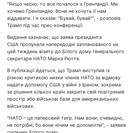
"Якщо чесно, то все почалося з Гренландії. Ми
хочемо Гренландію. Вони не хочуть її нам
віддавати. І я сказав: "Бувай, бувай"", - розповів
Трамп під час прес-конференції.
Видання зазначає, що заява президента
США пролунала напередодні запланованого на
цей тиждень візиту до Білого дому генерального
секретаря НАТО Марка Рютте.
В публікації йдеться, що Трамп виступив із
різкою критикою низки членів НАТО за відмову
надати допомогу США у війні з Іраном, зокрема
за рішення кількох країн закрити свій повітряний
простір або військові бази для американських
військових.
"НАТО – це паперовий тигр. Нам вони, очевидно,
не потрібні, бо вони нічим не допомогли", - заявив
очільник Білого дому.