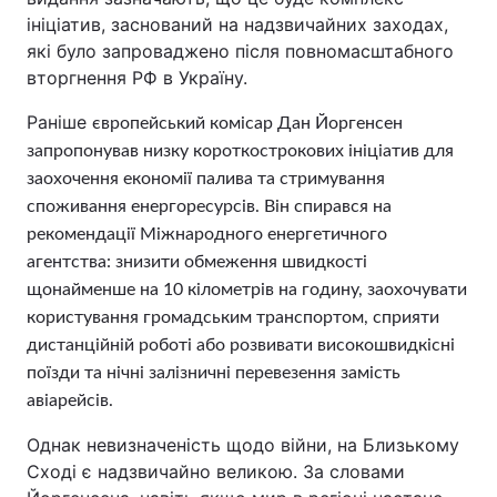
ініціатив, заснований на надзвичайних заходах,
які було запроваджено після повномасштабного
вторгнення РФ в Україну.
Раніше
європейський комісар Дан Йоргенсен
запропонував низку короткострокових ініціатив для
заохочення економії палива та стримування
споживання енергоресурсів. Він спирався на
рекомендації Міжнародного енергетичного
агентства: знизити обмеження швидкості
щонайменше на 10 кілометрів на годину, заохочувати
користування громадським транспортом, сприяти
дистанційній роботі або розвивати високошвидкісні
поїзди та нічні залізничні перевезення замість
авіарейсів.
Однак невизначеність щодо війни, на Близькому
Сході є надзвичайно великою. За словами