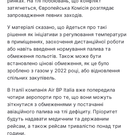
ринках. На тлі побоювань, що конфлікт
затягнеться, Європейська Комісія розглядає
запровадження певних заходів.
У матеріалі сказано, що йдеться про такі
рішення як ініціативи з регулювання температури
в приміщеннях, заохочення дистанційної роботи
або навіть введення нормування палива та
обмеження польотів. Також може бути
встановлено цінові обмеження, як це було
зроблено з газом у 2022 році, або відновлення
спільних закупівель.
В Італії компанія Air BP Italia вже попередила
чотири аеропорти про те, що вони можуть
зіткнутися з обмеженнями у постачанні
авіаційного палива на тлі дефіциту. Пріоритет
будуть надавати медичним та державним
рейсам, а також рейсам тривалістю понад три
години.