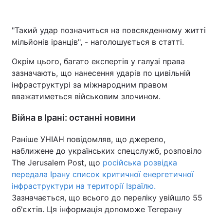
"Такий удар позначиться на повсякденному житті
мільйонів іранців", - наголошується в статті.
Окрім цього, багато експертів у галузі права
зазначають, що нанесення ударів по цивільній
інфраструктурі за міжнародним правом
вважатиметься військовим злочином.
Війна в Ірані: останні новини
Раніше УНІАН повідомляв, що джерело,
наближене до українських спецслужб, розповіло
The Jerusalem Post, що
російська розвідка
передала Ірану список критичної енергетичної
інфраструктури на території Ізраїлю.
Зазначається, що всього до переліку увійшло 55
об'єктів. Ця інформація допоможе Тегерану