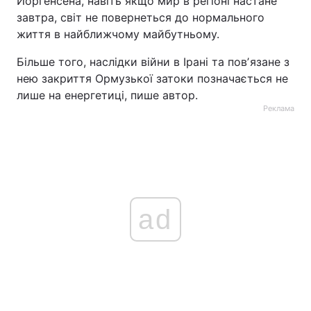
Йоргенсена, навіть якщо мир в регіоні настане
завтра, світ не повернеться до нормального
життя в найближчому майбутньому.
Більше того, наслідки війни в Ірані та повʼязане з
нею закриття Ормузької затоки позначається не
лише на енергетиці, пише автор.
Реклама
ad