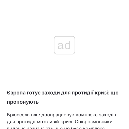
ad
Європа готує заходи для протидії кризі: що
пропонують
Брюссель вже доопрацьовує комплекс заходів
для протидії можливій кризі. Співрозмовники
видання зазначають, що це буде комплекс