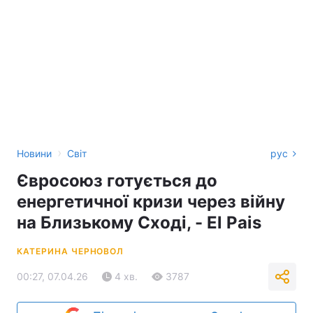
›
Новини
Світ
рус
Євросоюз готується до
енергетичної кризи через війну
на Близькому Сході, - El Pais
КАТЕРИНА ЧЕРНОВОЛ
00:27, 07.04.26
4 хв.
3787