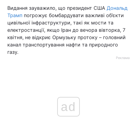
Видання зауважило, що президент США
Дональд
Трамп
погрожує бомбардувати важливі об’єкти
цивільної інфраструктури, такі як мости та
електростанції, якщо Іран до вечора вівторка, 7
квітня, не відкриє Ормузьку протоку – головний
канал транспортування нафти та природного
газу.
Реклама
ad