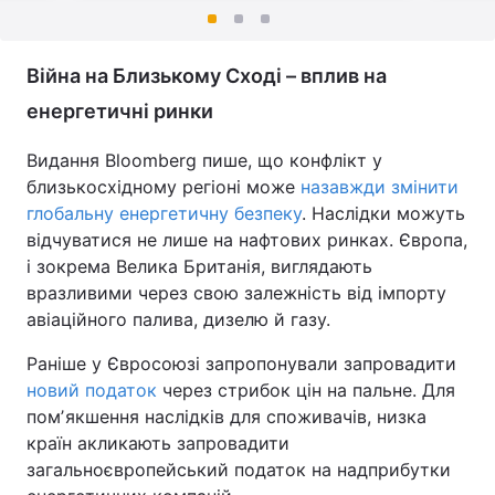
Війна на Близькому Сході – вплив на
енергетичні ринки
Видання Bloomberg пише, що конфлікт у
близькосхідному регіоні може
назавжди змінити
глобальну енергетичну безпеку
. Наслідки можуть
відчуватися не лише на нафтових ринках. Європа,
і зокрема Велика Британія, виглядають
вразливими через свою залежність від імпорту
авіаційного палива, дизелю й газу.
Раніше у Євросоюзі запропонували запровадити
новий податок
через стрибок цін на пальне. Для
помʼякшення наслідків для споживачів, низка
країн акликають запровадити
загальноєвропейський податок на надприбутки