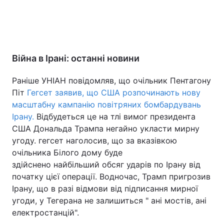
Війна в Ірані: останні новини
Раніше УНІАН повідомляв, що очільник Пентагону
Піт
Гегсет заявив, що США розпочинають нову
масштабну кампанію повітряних бомбардувань
Ірану.
Відбудеться це на тлі вимог президента
США Дональда Трампа негайно укласти мирну
угоду. гегсет наголосив, що за вказівкою
очільника Білого дому буде
здійснено найбільший обсяг ударів по Ірану від
початку цієї операції. Водночас, Трамп пригрозив
Ірану, що в разі відмови від підписання мирної
угоди, у Тегерана не залишиться " ані мостів, ані
електростанцій".