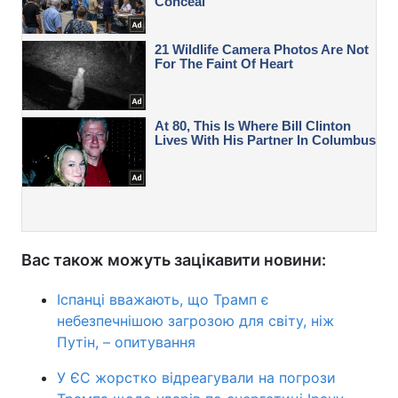
Вас також можуть зацікавити новини:
Іспанці вважають, що Трамп є
небезпечнішою загрозою для світу, ніж
Путін, – опитування
У ЄС жорстко відреагували на погрози