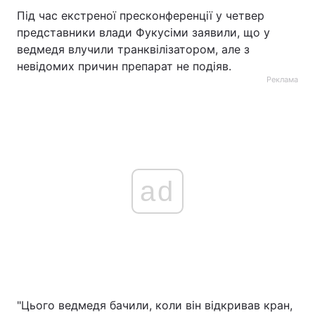
Під час екстреної пресконференції у четвер
представники влади Фукусіми заявили, що у
ведмедя влучили транквілізатором, але з
невідомих причин препарат не подіяв.
Реклама
ad
"Цього ведмедя бачили, коли він відкривав кран,