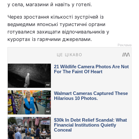
у села, магазини й навіть у готелі.
Через зростання кількості зустрічей із
ведмедями японські туристичні органи
готувалися захищати відпочивальників у
курортах із гарячими джерелами.
Реклама