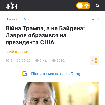
›
Новини
Світ
рус
Війна Трампа, а не Байдена:
Лавров образився на
президента США
ЮРІЙ КОБЗАР
16:34, 05.06.26
2 хв.
8092
Підпишіться на нас в Google