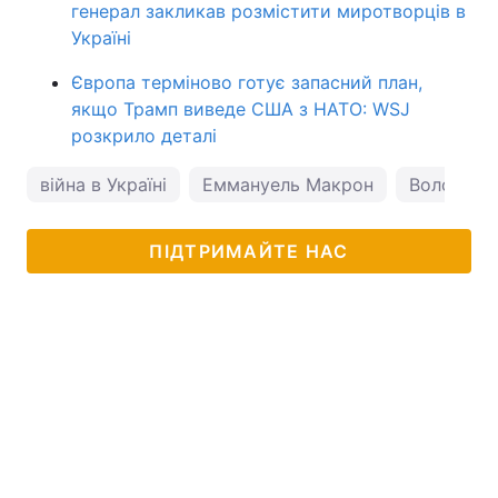
генерал закликав розмістити миротворців в
Україні
Європа терміново готує запасний план,
якщо Трамп виведе США з НАТО: WSJ
розкрило деталі
війна в Україні
Еммануель Макрон
Володими
ПІДТРИМАЙТЕ НАС