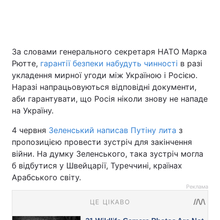
За словами генерального секретаря НАТО Марка
Рютте,
гарантії безпеки набудуть чинності
в разі
укладення мирної угоди між Україною і Росією.
Наразі напрацьовуються відповідні документи,
аби гарантувати, що Росія ніколи знову не нападе
на Україну.
4 червня
Зеленський написав Путіну лита
з
пропозицією провести зустріч для закінчення
війни. На думку Зеленського, така зустріч могла
б відбутися у Швейцарії, Туреччині, країнах
Арабського світу.
Реклама