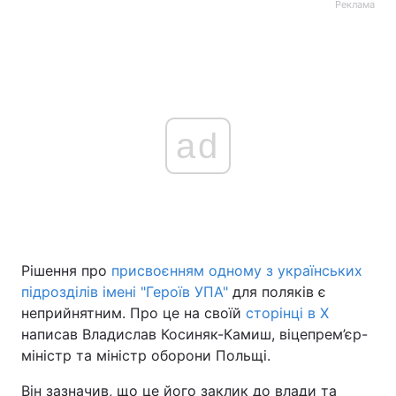
Реклама
ad
Рішення про
присвоєнням одному з українських
підрозділів імені "Героїв УПА"
для поляків є
неприйнятним. Про це на своїй
сторінці в Х
написав Владислав Косиняк-Камиш, віцепрем’єр-
міністр та міністр оборони Польщі.
Він зазначив, що це його заклик до влади та