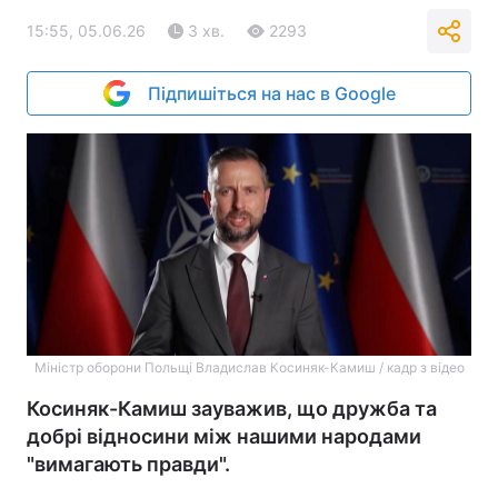
15:55, 05.06.26
3 хв.
2293
Підпишіться на нас в Google
Міністр оборони Польщі Владислав Косиняк-Камиш / кадр з відео
Косиняк-Камиш зауважив, що дружба та
добрі відносини між нашими народами
"вимагають правди".