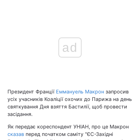
ad
Президент Франції
Еммануель Макрон
запросив
усіх учасників Коаліції охочих до Парижа на день
святкування Дня взяття Бастилії, щоб провести
засідання.
Як передає кореспондент УНІАН, про це Макрон
сказав
перед початком саміту "ЄС-Західні