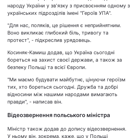
народу України у зв'язку з присвоєнням одному з
українських підрозділів імені "Героїв УПА".
"Для нас, поляків, це рішення є неприйнятним.
Воно викликає глибокий біль, тривогу та
протест", - підкреслив урядовець.
Косиняк-Камиш додав, що Україна сьогодні
бореться на захист своєї держави, а також за
безпеку Польщі та всієї Європи.
"Ми маємо будувати майбутнє, цінуючи героїзм
тих, хто бореться сьогодні. Дружба та добрі
відносини між нашими народами вимагають
правди", - написав він.
Відеозвернення польського міністра
Міністр також додав до допису відеозвернення.
У ньому він, зокрема, каже, що у Польщі