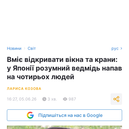
›
Новини
Світ
рус
Вміє відкривати вікна та крани:
у Японії розумний ведмідь напав
на чотирьох людей
ЛАРИСА КОЗОВА
16:27, 05.06.26
3 хв.
987
Підпишіться на нас в Google