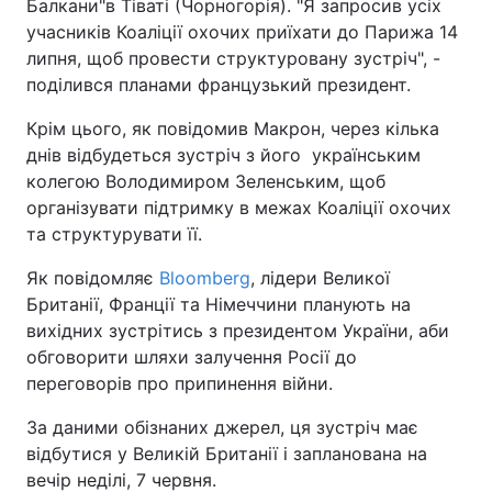
Балкани"в Тіваті (Чорногорія). "Я запросив усіх
учасників Коаліції охочих приїхати до Парижа 14
липня, щоб провести структуровану зустріч", -
поділився планами французький президент.
Крім цього, як повідомив Макрон, через кілька
днів відбудеться зустріч з його українським
колегою Володимиром Зеленським, щоб
організувати підтримку в межах Коаліції охочих
та структурувати її.
Як повідомляє
Bloomberg
, лідери Великої
Британії, Франції та Німеччини планують на
вихідних зустрітись з президентом України, аби
обговорити шляхи залучення Росії до
переговорів про припинення війни.
За даними обізнаних джерел, ця зустріч має
відбутися у Великій Британії і запланована на
вечір неділі, 7 червня.