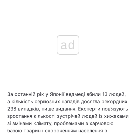
ad
За останній рік у Японії ведмеді вбили 13 людей,
а кількість серйозних нападів досягла рекордних
238 випадків, пише видання. Експерти пов’язують
зростання кількості зустрічей людей із хижаками
зі змінами клімату, проблемами з харчовою
базою тварин і скороченням населення в