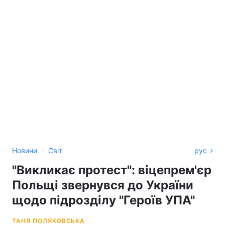
›
Новини
Світ
рус
"Викликає протест": віцепрем'єр
Польщі звернувся до України
щодо підрозділу "Героїв УПА"
ТАНЯ ПОЛЯКОВСЬКА