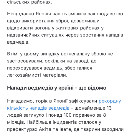
сільських районах.
Нещодавно Японія навіть змінила законодавство
щодо використання зброї, дозволивши
відкривати вогонь у житлових районах у
надзвичайних ситуаціях через зростання нападів
ведмедів.
Втім, у цьому випадку вогнепальну зброю не
застосовували, оскільки на заводі, де
переховувався ведмідь, зберігалися
легкозаймисті матеріали.
Напади ведмедів у країні - що відомо
Нагадаємо, торік в Японії зафіксували
рекордну
кількість нападів ведмедів
- щонайменше 13
людей загинуло і понад 100 поранено за 8
місяців. Найбільше інцидентів сталося у
префектурах Акіта та Івате, де тварини заходили