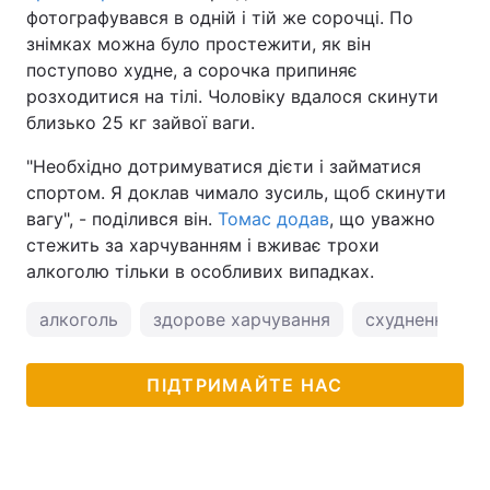
фотографувався в одній і тій же сорочці. По
знімках можна було простежити, як він
поступово худне, а сорочка припиняє
розходитися на тілі. Чоловіку вдалося скинути
близько 25 кг зайвої ваги.
"Необхідно дотримуватися дієти і займатися
спортом. Я доклав чимало зусиль, щоб скинути
вагу", - поділився він.
Томас додав
, що уважно
стежить за харчуванням і вживає трохи
алкоголю тільки в особливих випадках.
алкоголь
здорове харчування
схуднення
ПІДТРИМАЙТЕ НАС