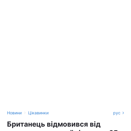
›
Новини
Цікавинки
рус
Британець відмовився від