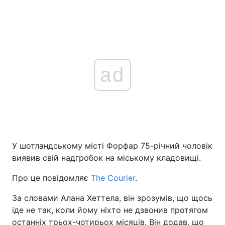
ad
У шотландському місті Форфар 75-річний чоловік
виявив свій надгробок на міському кладовищі.
Про це повідомляє
The Courier
.
За словами Алана Хеттела, він зрозумів, що щось
іде не так, коли йому ніхто не дзвонив протягом
останніх трьох-чотирьох місяців. Він додав, що