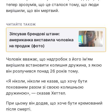
тепер зрозумів, що це сталося тому, що люди
вирішили, що він мертвий.
ЧИТАЙТЕ ТАКОЖ
Зіпсував брендові штани:
американка виставила чоловіка
на продаж (фото)
Чоловік вважає, що надгробок з його ім'ям
вирішила встановити колишня дружина, з якою
він розлучився понад 26 років тому.
«Я ніколи, ніколи не казав, що хочу бути
похованим разом зі своєю колишньою
дружиною», — сказав Хеттел.
При цьому він додав, що хоче бути кремований
після смерті.