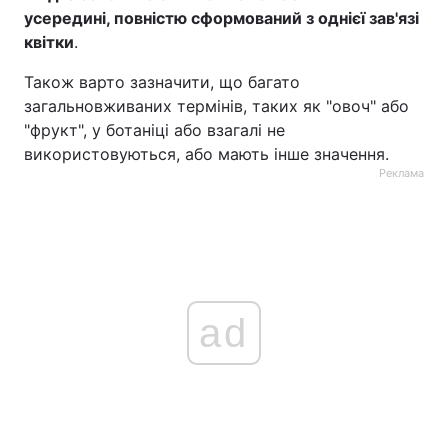
усередині, повністю сформований з однієї зав'язі
квітки
.
Також варто зазначити, що багато
загальновживаних термінів, таких як "овоч" або
"фрукт", у ботаніці або взагалі не
використовуються, або мають інше значення.
Реклама
ad