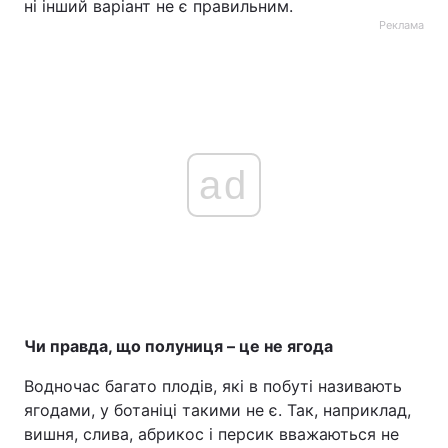
ні інший варіант не є правильним.
Реклама
ad
Чи правда, що полуниця – це не ягода
Водночас багато плодів, які в побуті називають
ягодами, у ботаніці такими не є. Так, наприклад,
вишня, слива, абрикос і персик вважаються не