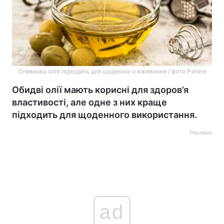
Оливкова олія підходить для щоденного вживання / фото Pxhere
Обидві олії мають корисні для здоров’я
властивості, але одне з них краще
підходить для щоденного використання.
Реклама
ad