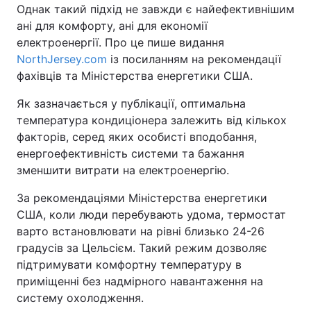
Однак такий підхід не завжди є найефективнішим
ані для комфорту, ані для економії
електроенергії. Про це пише видання
NorthJersey.com
із посиланням на рекомендації
фахівців та Міністерства енергетики США.
Як зазначається у публікації, оптимальна
температура кондиціонера залежить від кількох
факторів, серед яких особисті вподобання,
енергоефективність системи та бажання
зменшити витрати на електроенергію.
За рекомендаціями Міністерства енергетики
США, коли люди перебувають удома, термостат
варто встановлювати на рівні близько 24-26
градусів за Цельсієм. Такий режим дозволяє
підтримувати комфортну температуру в
приміщенні без надмірного навантаження на
систему охолодження.