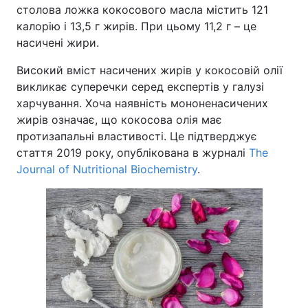
столова ложка кокосового масла містить 121
калорію і 13,5 г жирів. При цьому 11,2 г – це
насичені жири.
Високий вміст насичених жирів у кокосовій олії
викликає суперечки серед експертів у галузі
харчування. Хоча наявність мононенасичених
жирів означає, що кокосова олія має
протизапальні властивості. Це підтверджує
стаття 2019 року, опублікована в журналі
The
Journal of Nutritional Biochemistry
.