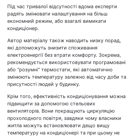
Під час тривалої відсутності вдома експерти
радять змінювати налаштування на більш
економний режим, або взагалі вимикати
кондиціонер.
Автор матеріалу також наводить низку порад,
які допоможуть знизити споживання
електроенергії без втрати комфорту. Зокрема,
рекомендується використовувати програмовані
або "розумні" термостати, які автоматично
змінюють температуру залежно від часу доби та
присутності людей у будинку.
Крім того, ефективність кондиціонування можна
підвищити за допомогою стельових
вентиляторів. Вони покращують циркуляцію
прохолодного повітря, завдяки чому власники
житла можуть встановлювати дещо вищу
температуру на кондиціонері та при цьому не