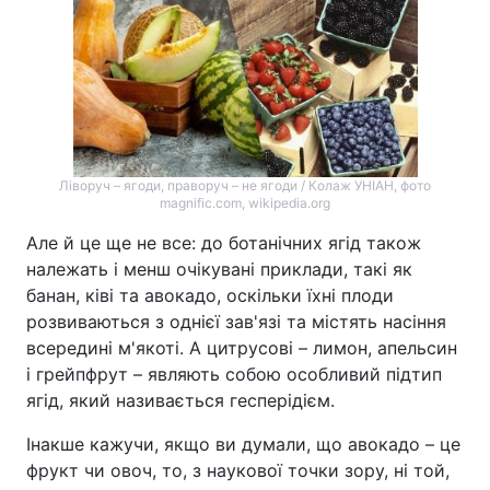
Ліворуч – ягоди, праворуч – не ягоди / Колаж УНІАН, фото
magnific.com, wikipedia.org
Але й це ще не все: до ботанічних ягід також
належать і менш очікувані приклади, такі як
банан, ківі та авокадо, оскільки їхні плоди
розвиваються з однієї зав'язі та містять насіння
всередині м'якоті. А цитрусові – лимон, апельсин
і грейпфрут – являють собою особливий підтип
ягід, який називається гесперідієм.
Інакше кажучи, якщо ви думали, що авокадо – це
фрукт чи овоч, то, з наукової точки зору, ні той,