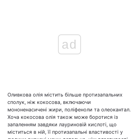
ad
Оливкова олія містить більше протизапальних
сполук, ніж кокосова, включаючи
мононенасичені жири, поліфеноли та олеокантал.
Хоча кокосова олія також може боротися із
запаленням завдяки лауриновій кислоті, що
міститься в ній, її протизапальні властивості у