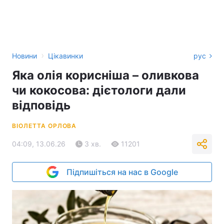
›
Новини
Цікавинки
рус
Яка олія корисніша – оливкова
чи кокосова: дієтологи дали
відповідь
ВІОЛЕТТА ОРЛОВА
04:09, 13.06.26
3 хв.
11201
Підпишіться на нас в Google