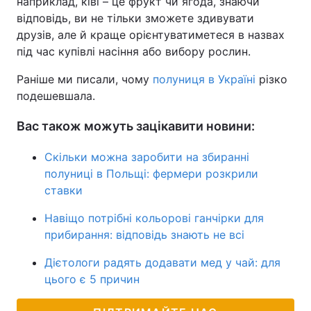
наприклад, ківі – це фрукт чи ягода, знаючи
відповідь, ви не тільки зможете здивувати
друзів, але й краще орієнтуватиметеся в назвах
під час купівлі насіння або вибору рослин.
Раніше ми писали, чому
полуниця в Україні
різко
подешевшала.
Вас також можуть зацікавити новини:
Скільки можна заробити на збиранні
полуниці в Польщі: фермери розкрили
ставки
Навіщо потрібні кольорові ганчірки для
прибирання: відповідь знають не всі
Дієтологи радять додавати мед у чай: для
цього є 5 причин