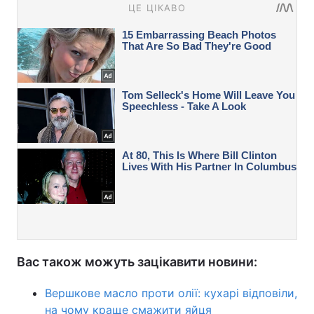
Вас також можуть зацікавити новини:
Вершкове масло проти олії: кухарі відповіли,
на чому краще смажити яйця