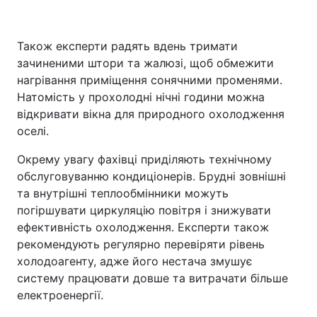
Також експерти радять вдень тримати
зачиненими штори та жалюзі, щоб обмежити
нагрівання приміщення сонячними променями.
Натомість у прохолодні нічні години можна
відкривати вікна для природного охолодження
оселі.
Окрему увагу фахівці приділяють технічному
обслуговуванню кондиціонерів. Брудні зовнішні
та внутрішні теплообмінники можуть
погіршувати циркуляцію повітря і знижувати
ефективність охолодження. Експерти також
рекомендують регулярно перевіряти рівень
холодоагенту, адже його нестача змушує
систему працювати довше та витрачати більше
електроенергії.