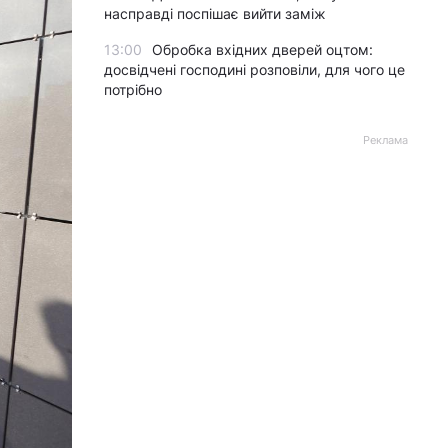
насправді поспішає вийти заміж
13:00
Обробка вхідних дверей оцтом:
досвідчені господині розповіли, для чого це
потрібно
Реклама