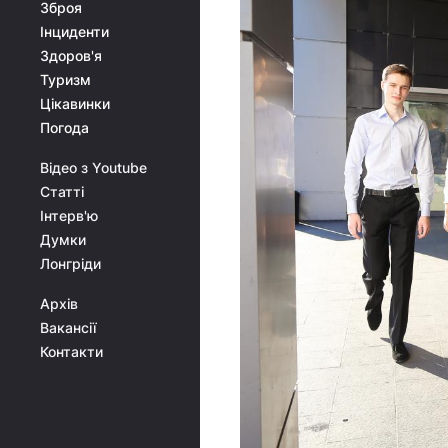
Зброя
Інциденти
Здоров'я
Туризм
Цікавинки
Погода
Відео з Youtube
Статті
Інтерв'ю
Думки
Лонгріди
Архів
Вакансії
Контакти