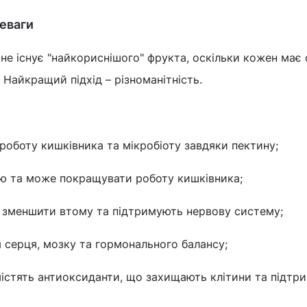
реваги
не існує "найкориснішого" фрукта, оскільки кожен має 
в. Найкращий підхід – різноманітність.
роботу кишківника та мікробіоту завдяки пектину;
ню та може покращувати роботу кишківника;
 зменшити втому та підтримують нервову систему;
 серця, мозку та гормонального балансу;
істять антиоксиданти, що захищають клітини та підтр