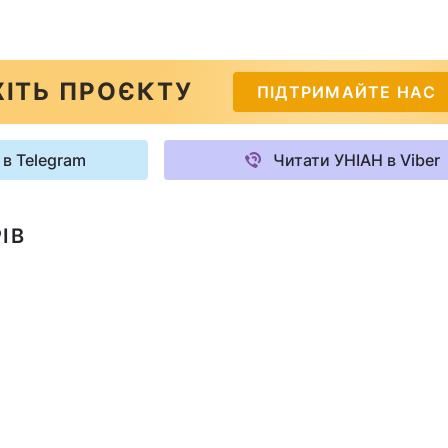
ІТЬ ПРОЄКТУ
ПІДТРИМАЙТЕ НАС
 в Telegram
Читати УНІАН в Viber
ІВ