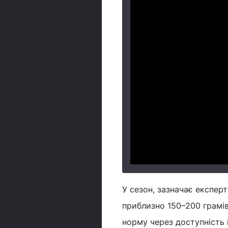
У сезон, зазначає експер
приблизно 150–200 грамі
норму через доступність і