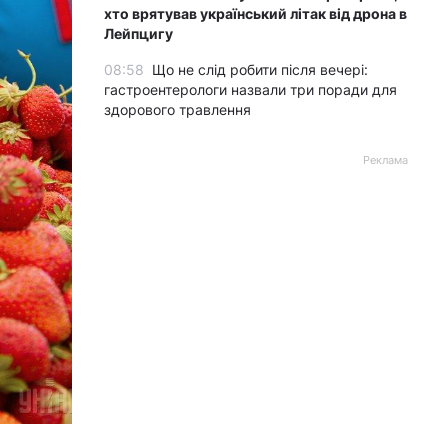
хто врятував український літак від дрона в
Лейпцигу
08:58
Що не слід робити після вечері:
гастроентерологи назвали три поради для
здорового травлення
Реклама