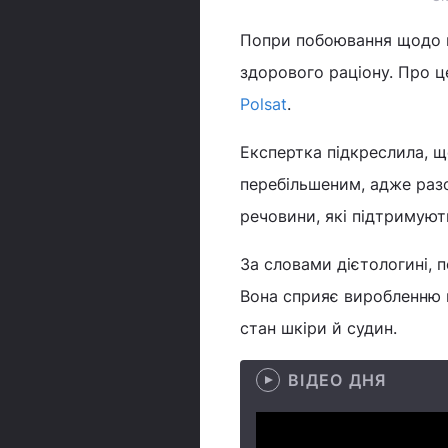
Попри побоювання щодо 
здорового раціону. Про ц
Polsat
.
Експертка підкреслила, щ
перебільшеним, адже разо
речовини, які підтримуют
За словами дієтологині, п
Вона сприяє виробленню к
стан шкіри й судин.
ВІДЕО ДНЯ