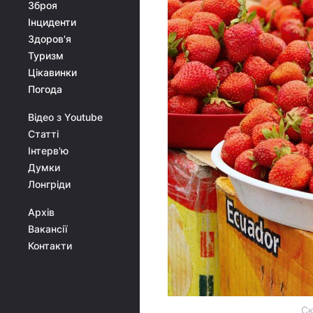
Зброя
Інциденти
Здоров'я
Туризм
Цікавинки
Погода
Відео з Youtube
Статті
Інтерв'ю
Думки
Лонгріди
Архів
Вакансії
Контакти
Ск