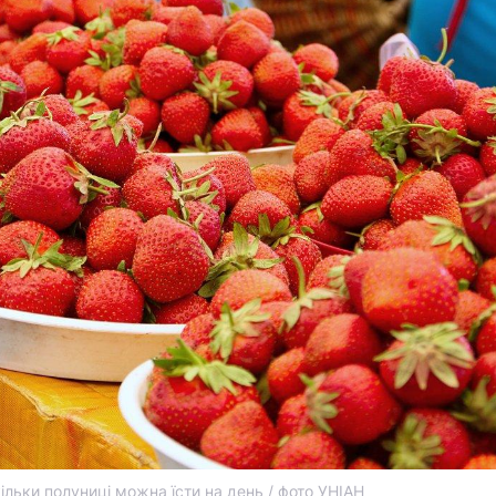
ільки полуниці можна їсти на день / фото УНІАН