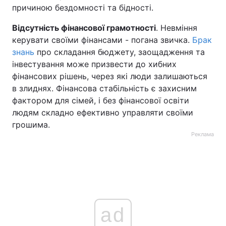
причиною бездомності та бідності.
Відсутність фінансової грамотності
. Невміння
керувати своїми фінансами - погана звичка.
Брак
знань
про складання бюджету, заощадження та
інвестування може призвести до хибних
фінансових рішень, через які люди залишаються
в злиднях. Фінансова стабільність є захисним
фактором для сімей, і без фінансової освіти
людям складно ефективно управляти своїми
грошима.
Реклама
ad