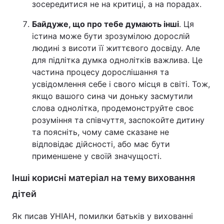
зосередитися не на критиці, а на порадах.
Байдуже, що про тебе думають інші
. Ця
істина може бути зрозумілою дорослій
людині з висоти її життєвого досвіду. Але
для підлітка думка однолітків важлива. Це
частина процесу дорослішання та
усвідомлення себе і свого місця в світі. Тож,
якщо вашого сина чи доньку засмутили
слова однолітка, продемонструйте своє
розуміння та співчуття, заспокойте дитину
та поясніть, чому саме сказане не
відповідає дійсності, або має бути
применшене у своїй значущості.
Інші корисні матеріал на тему виховання
дітей
Як писав УНІАН, помилки батьків у вихованні