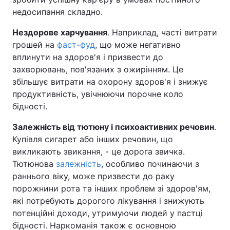
недосипання складно.
Нездорове харчування
. Наприклад, часті витрати
грошей на
фаст-фуд
, що може негативно
вплинути на здоров'я і призвести до
захворювань, пов'язаних з ожирінням. Це
збільшує витрати на охорону здоров'я і знижує
продуктивність, увічнюючи порочне коло
бідності.
Залежність від тютюну і психоактивних речовин
.
Купівля сигарет або інших речовин, що
викликають звикання, - це дорога звичка.
Тютюнова
залежність
, особливо починаючи з
раннього віку, може призвести до раку
порожнини рота та інших проблем зі здоров'ям,
які потребують дорогого лікування і знижують
потенційні доходи, утримуючи людей у пастці
бідності. Наркоманія також є основною