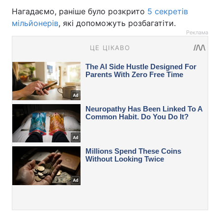
Нагадаємо, раніше було розкрито
5 секретів
мільйонерів
, які допоможуть розбагатіти.
Реклама