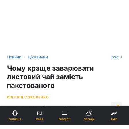
›
Новини
Цікавинки
рус
Чому краще заварювати
листовий чай замість
пакетованого
ЄВГЕНІЯ СОКОЛЕНКО
14:29, 19.05.24
3 хв.
3105
RU
МОВА
ГОЛОВНА
РОЗДІЛИ
ПОГОДА
ЛАЙТ
Підпишіться на нас в Google