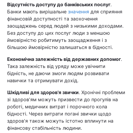
Відсутність доступу до банківських послуг
.
Банки мають вирішальне
значення
для сприяння
фінансовій доступності та заохочення
заощаджень серед людей з низькими доходами.
Без доступу до цих послуг люди з меншою
ймовірністю робитимуть заощадження і з
більшою ймовірністю залишаться в бідності.
Економічна залежність від державних допомог
.
Така залежність від уряду може увічнити
бідність, не даючи змоги людям розвивати
навички та отримувати дохід.
Шкідливі для здоров'я звички
. Хронічні проблеми
зі здоров'ям можуть призвести до прогулів на
роботі, медичних витрат і порочного кола
бідності. Через витрати погані звички щодо
здоров'я також можуть істотно вплинути на
фінансову стабільність людини.