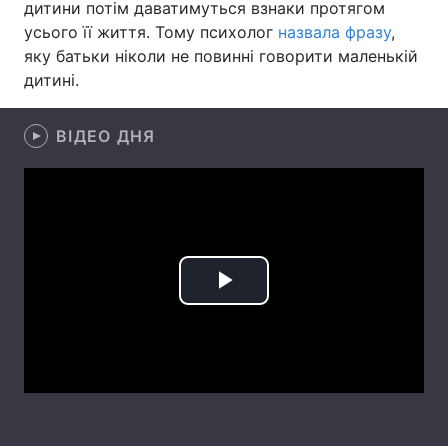
дитини потім даватимуться взнаки протягом
усього її життя. Тому психолог
назвала фразу
,
яку батьки ніколи не повинні говорити маленькій
дитині.
ВІДЕО ДНЯ
Play
Video