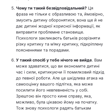
Чому ти такий безвідповідальний?
Ця
фраза не тільки є образливою та, ймовірно,
змусить дитину оборонятися, вона ще й не
дає дитині жодної корисної інформації, як
виправити проблемне становище.
Психологи закликають батьків розрізняти
різку критику та м’яку критику, підкріплену
поясненнями та порадами.
У такий спосіб у тебе нічого не вийде
. Вам
може здаватися, що ви економите дитині
час і сили, критикуючи її помилковий підхід
до певної роботи. Але це шкідлива атака на
самооцінку вашого підлітка, яка може
посилити його невпевненість у собі.
Зрештою він просто кине справу, яка,
можливо, була цікавою йому на початку.
Тож знову психологи радять батькам