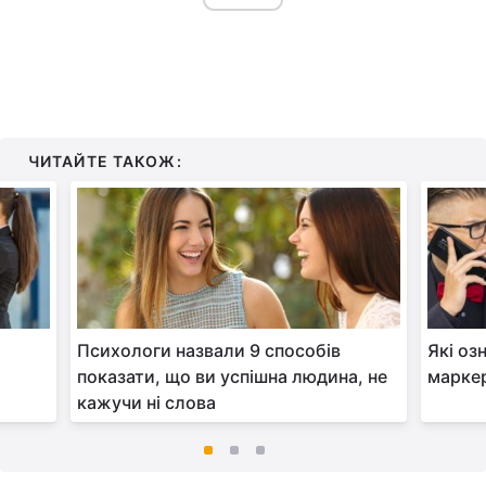
ЧИТАЙТЕ ТАКОЖ:
Психологи назвали 9 способів
Які оз
показати, що ви успішна людина, не
марке
кажучи ні слова