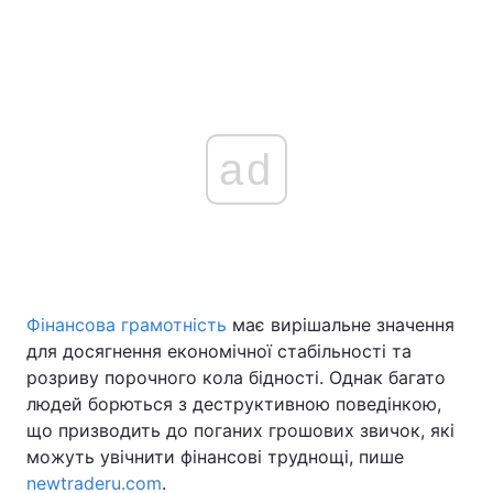
ad
Фінансова грамотність
має вирішальне значення
для досягнення економічної стабільності та
розриву порочного кола бідності. Однак багато
людей борються з деструктивною поведінкою,
що призводить до поганих грошових звичок, які
можуть увічнити фінансові труднощі, пише
newtraderu.com
.