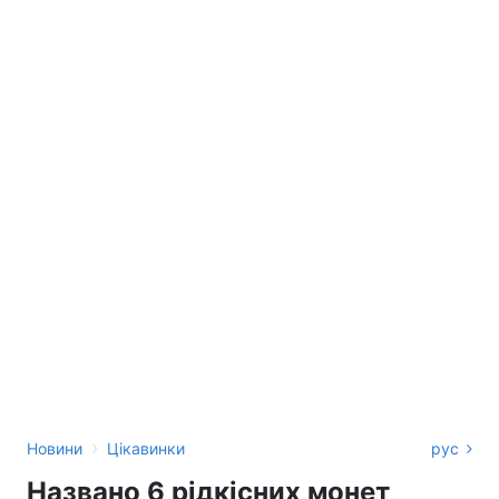
›
Новини
Цікавинки
рус
Названо 6 рідкісних монет