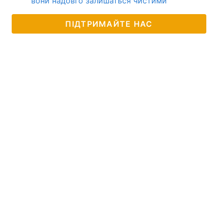
вони надовго залишаться чистими
ПІДТРИМАЙТЕ НАС