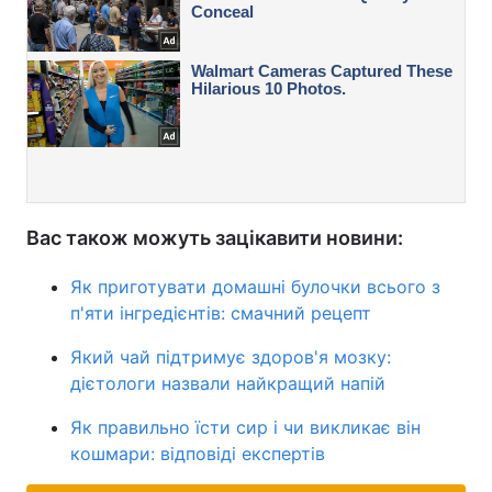
Вас також можуть зацікавити новини:
Як приготувати домашні булочки всього з
п'яти інгредієнтів: смачний рецепт
Який чай підтримує здоров'я мозку:
дієтологи назвали найкращий напій
Як правильно їсти сир і чи викликає він
кошмари: відповіді експертів