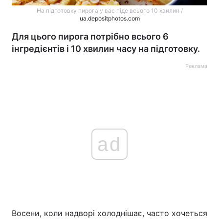
На підготовку пирога у вас піде всього 10 хвилин /
ua.depositphotos.com
Для цього пирога потрібно всього 6
інгредієнтів і 10 хвилин часу на підготовку.
Реклама
ad
Восени, коли надворі холоднішає, часто хочеться