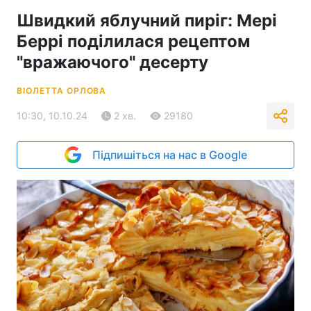
Швидкий яблучний пиріг: Мері
Беррі поділилася рецептом
"вражаючого" десерту
ВІОЛЕТТА ОРЛОВА
10:30, 10.10.24
2 хв.
29180
Підпишіться на нас в Google