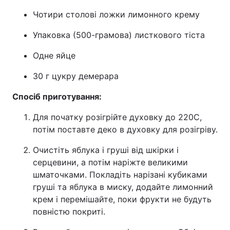
Чотири столові ложки лимонного крему
Упаковка (500-грамова) листкового тіста
Одне яйце
30 г цукру демерара
Спосіб приготування:
Для початку розігрійте духовку до 220C,
потім поставте деко в духовку для розігріву.
Очистіть яблука і груші від шкірки і
серцевини, а потім наріжте великими
шматочками. Покладіть нарізані кубиками
груші та яблука в миску, додайте лимонний
крем і перемішайте, поки фрукти не будуть
повністю покриті.