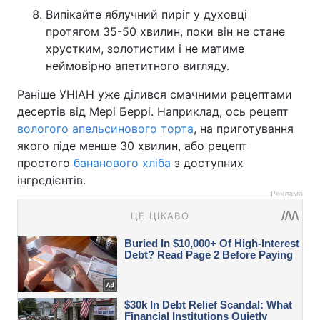
Випікайте яблучний пиріг у духовці
протягом 35-50 хвилин, поки він не стане
хрустким, золотистим і не матиме
неймовірно апетитного вигляду.
Раніше УНІАН уже ділився смачними рецептами
десертів від Мері Беррі. Наприклад, ось рецепт
вологого апельсинового торта
, на приготування
якого піде менше 30 хвилин, або рецепт
простого
бананового хліба
з доступних
інгредієнтів.
Реклама