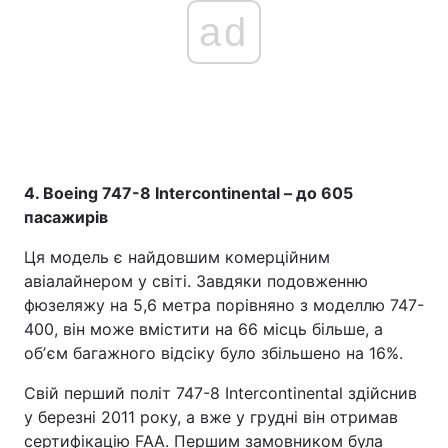
ad
4. Boeing 747-8 Intercontinental – до 605
пасажирів
Ця модель є найдовшим комерційним
авіалайнером у світі. Завдяки подовженню
фюзеляжу на 5,6 метра порівняно з моделлю 747-
400, він може вмістити на 66 місць більше, а
обʼєм багажного відсіку було збільшено на 16%.
Свій перший політ 747-8 Intercontinental здійснив
у березні 2011 року, а вже у грудні він отримав
сертифікацію FAA. Першим замовником була