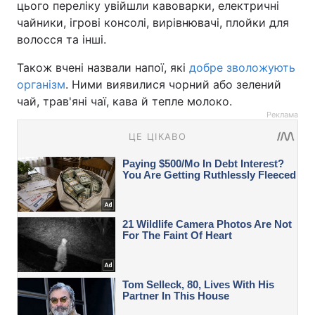
цього переліку увійшли кавоварки, електричні
чайники, ігрові консолі, вирівнювачі, плойки для
волосся та інші.
Також вчені назвали напої, які
добре зволожують
організм
. Ними виявилися чорний або зелений
чай, трав'яні чаї, кава й тепле молоко.
Реклама