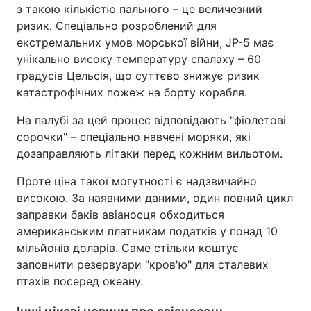
з такою кількістю пального – це величезний
ризик. Спеціально розроблений для
екстремальних умов морської війни, JP-5 має
унікально високу температуру спалаху – 60
градусів Цельсія, що суттєво знижує ризик
катастрофічних пожеж на борту корабля.
На палубі за цей процес відповідають "фіолетові
сорочки" – спеціально навчені моряки, які
дозаправляють літаки перед кожним вильотом.
Проте
ціна такої могутності є надзвичайно
високою.
За наявними даними, один повний цикл
заправки баків авіаносця обходиться
американським платникам податків у понад 10
мільйонів доларів. Саме стільки коштує
заповнити резервуари "кров'ю" для сталевих
птахів посеред океану.