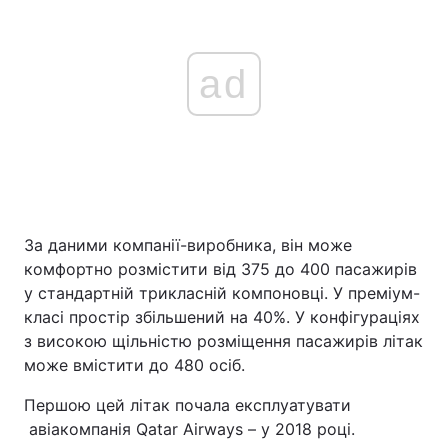
ad
За даними компанії-виробника, він може
комфортно розмістити від 375 до 400 пасажирів
у стандартній трикласній компоновці. У преміум-
класі простір збільшений на 40%. У конфігураціях
з високою щільністю розміщення пасажирів літак
може вмістити до 480 осіб.
Першою цей літак почала експлуатувати
авіакомпанія Qatar Airways – у 2018 році.