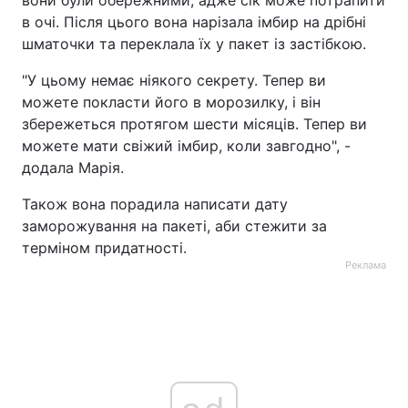
вони були обережними, адже сік може потрапити
в очі. Після цього вона нарізала імбир на дрібні
шматочки та переклала їх у пакет із застібкою.
"У цьому немає ніякого секрету. Тепер ви
можете покласти його в морозилку, і він
збережеться протягом шести місяців. Тепер ви
можете мати свіжий імбир, коли завгодно", -
додала Марія.
Також вона порадила написати дату
заморожування на пакеті, аби стежити за
терміном придатності.
Реклама