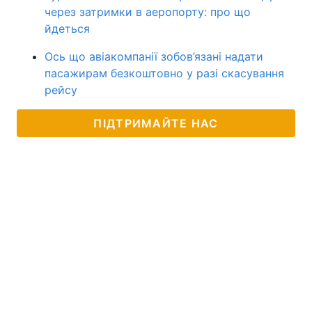
через затримки в аеропорту: про що
йдеться
Ось що авіакомпанії зобов’язані надати
пасажирам безкоштовно у разі скасування
рейсу
ПІДТРИМАЙТЕ НАС