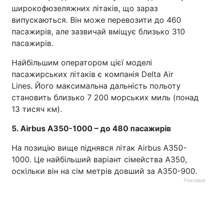
широкофюзеляжних літаків, що зараз
Тема оформлення
випускаються. Він може перевозити до 460
пасажирів, але зазвичай вміщує близько 310
пасажирів.
Найбільшим оператором цієї моделі
пасажирських літаків є компанія Delta Air
Lines. Його максимальна дальність польоту
становить близько 7 200 морських миль (понад
13 тисяч км).
5. Airbus A350-1000 – до 480 пасажирів
На позицію вище піднявся літак Airbus A350-
1000. Це найбільший варіант сімейства A350,
оскільки він на сім метрів довший за A350-900.
Реклама