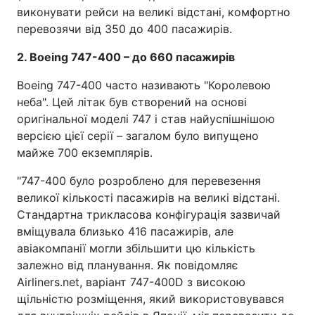
виконувати рейси на великі відстані, комфортно
перевозячи від 350 до 400 пасажирів.
2. Boeing 747-400 – до 660 пасажирів
Boeing 747-400 часто називають "Королевою
неба". Цей літак був створений на основі
оригінальної моделі 747 і став найуспішнішою
версією цієї серії – загалом було випущено
майже 700 екземплярів.
"747-400 було розроблено для перевезення
великої кількості пасажирів на великі відстані.
Стандартна трикласова конфігурація зазвичай
вміщувала близько 416 пасажирів, але
авіакомпанії могли збільшити цю кількість
залежно від планування. Як повідомляє
Airliners.net, варіант 747-400D з високою
щільністю розміщення, який використовувався