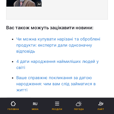
Вас також можуть зацікавити новини:
Чи можна купувати нарізані та оброблені
продукти: експерти дали однозначну
відповідь
4 дати народження наймиліших людей у
світі
Ваше справжнє покликання за датою
народження: чим вам слід займатися в
житті
продукти
RU
МОВА
ГОЛОВНА
РОЗДІЛИ
ПОГОДА
ЛАЙТ