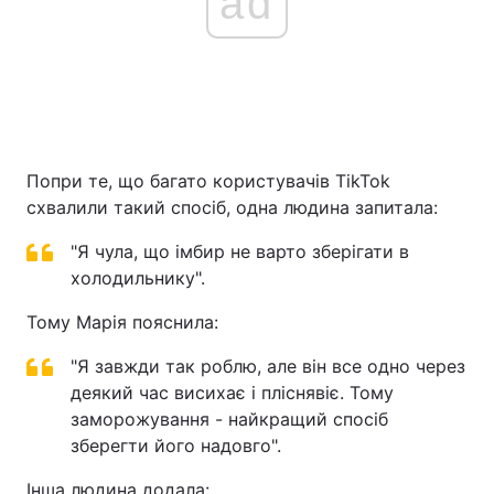
ad
Попри те, що багато користувачів TikTok
схвалили такий спосіб, одна людина запитала:
"Я чула, що імбир не варто зберігати в
холодильнику".
Тому Марія пояснила:
"Я завжди так роблю, але він все одно через
деякий час висихає і пліснявіє. Тому
заморожування - найкращий спосіб
зберегти його надовго".
Інша людина додала: