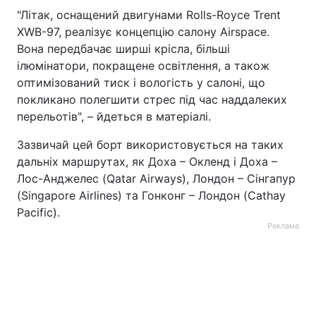
"Літак, оснащений двигунами Rolls-Royce Trent
XWB-97, реалізує концепцію салону Airspace.
Вона передбачає ширші крісла, більші
ілюмінатори, покращене освітлення, а також
оптимізований тиск і вологість у салоні, що
покликано полегшити стрес під час наддалеких
перельотів", – йдеться в матеріалі.
Зазвичай цей борт використовується на таких
дальніх маршрутах, як Доха – Окленд і Доха –
Лос-Анджелес (Qatar Airways), Лондон – Сінгапур
(Singapore Airlines) та Гонконг – Лондон (Cathay
Pacific).
Реклама