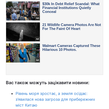
Вас також можуть зацікавити новини:
Рівень моря зростає, а земля осідає:
з’явилася нова загроза для прибережних
міст Китаю