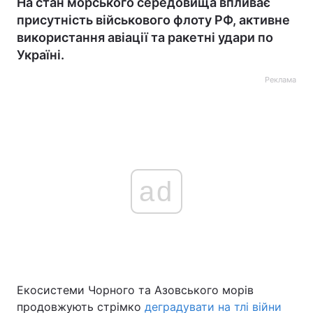
На стан морського середовища впливає
присутність військового флоту РФ, активне
використання авіації та ракетні удари по
Україні.
Реклама
ad
Екосистеми Чорного та Азовського морів
продовжують стрімко
деградувати на тлі війни