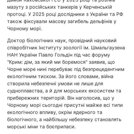
мазуту з російських танкерів у Керченській
протоці. У 2025 році дослідники з України та РФ
також фіксували масову загибель дельфінів у
Чорному морі.
Доктор біологічних наук, провідний науковий
співробітник Інституту зоології ім. Шмальгаузена
НАН України Павло Гольдін під час форуму
"Крим: дім, за який ми боремося" заявив, що
Чорне море нині перебуває під безпрецедентним
екологічним тиском. За його словами, війна
створила небезпечні умови не лише для
судноплавства, а й для морських екосистем та
прибережних територій. Він наголосив, що у
Чорному морі сьогодні присутні майже всі типи
екологічного впливу, окрім ядерного та
біологічного, а найбільшу небезпеку становлять
морські міни та боєприпаси.