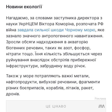
Новини екології
Нагадаємо, за словами заступника директора з
науки УкрНЦЕМ Віктора Коморіна, розпочата РФ
війна
завдала сильної шкоди Чорному морю
, яке
зазнало значного антропогенного навантаження.
Зросли обсяги надходження в акваторію
біогенних речовин, таких як азот, фосфор,
нітрати тощо. Їхня кількість збільшується через
руйнування внаслідок обстрілів прибережної
інфраструктури, забруднену воду річок.
Також у море потрапляють важкі метали,
нафтопродукти, вибухові речовини, фрагменти
різних боєприпасів, кораблів, літаків, ракет,
дронів.
Реклама