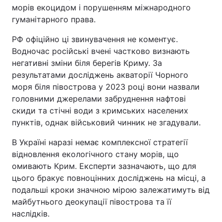
морів екоцидом і порушенням міжнародного
гуманітарного права.
РФ офіційно ці звинувачення не коментує.
Водночас російські вчені частково визнають
негативні зміни біля берегів Криму. За
результатами досліджень акваторії Чорного
моря біля півострова у 2023 році вони назвали
головними джерелами забруднення нафтові
скиди та стічні води з кримських населених
пунктів, однак військовий чинник не згадували.
В Україні наразі немає комплексної стратегії
відновлення екологічного стану морів, що
омивають Крим. Експерти зазначають, що для
цього бракує повноцінних досліджень на місці, а
подальші кроки значною мірою залежатимуть від
майбутнього деокупації півострова та її
наслідків.