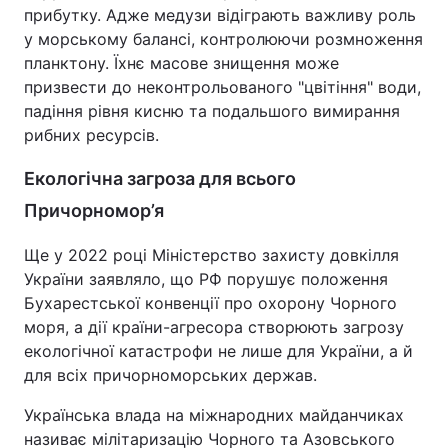
прибутку. Адже медузи відіграють важливу роль
у морському балансі, контролюючи розмноження
планктону. Їхнє масове знищення може
призвести до неконтрольованого "цвітіння" води,
падіння рівня кисню та подальшого вимирання
рибних ресурсів.
Екологічна загроза для всього
Причорномор’я
Ще у 2022 році Міністерство захисту довкілля
України заявляло, що РФ порушує положення
Бухарестської конвенції про охорону Чорного
моря, а дії країни-агресора створюють загрозу
екологічної катастрофи не лише для України, а й
для всіх причорноморських держав.
Українська влада на міжнародних майданчиках
називає мілітаризацію Чорного та Азовського