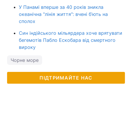
У Панамі вперше за 40 років зникла
океанічна "лінія життя": вчені б’ють на
сполох
Син індійського мільярдера хоче врятувати
бегемотів Пабло Ескобара від смертного
вироку
Чорне море
ПІДТРИМАЙТЕ НАС