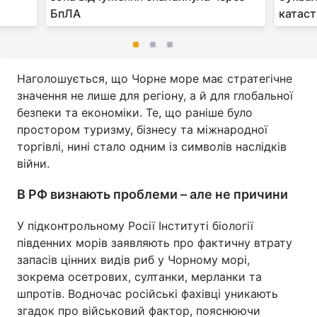
БпЛА
катаст
Наголошується, що Чорне море має стратегічне
значення не лише для регіону, а й для глобальної
безпеки та економіки. Те, що раніше було
простором туризму, бізнесу та міжнародної
торгівлі, нині стало одним із символів наслідків
війни.
В РФ визнають проблеми – але не причини
У підконтрольному Росії Інституті біології
південних морів заявляють про фактичну втрату
запасів цінних видів риб у Чорному морі,
зокрема осетрових, султанки, мерланки та
шпротів. Водночас російські фахівці уникають
згадок про військовий фактор, пояснюючи