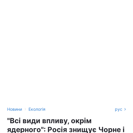
›
Новини
Екологія
рус
"Всі види впливу, окрім
ядерного": Росія знищує Чорне і