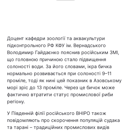
Доцент кафедри зоології та аквакультури
підконтрольного РФ КФУ ім. Вернадського
Володимир Гайдаєнко пояснив російським ЗМІ,
що головною причиною стало підвищення
солоності води. За його словами, ікра бичка
нормально розвивається при солоності 9–11
проміле, тоді як нині цей показник в Азовському
морі зріс до 13 проміле. Через це бичок може
фактично втратити статус промислової риби
регіону.
У Південній філії російського ВНІРО також
повідомляють про скорочення популяцій судака
та тарані – традиційних промислових видів