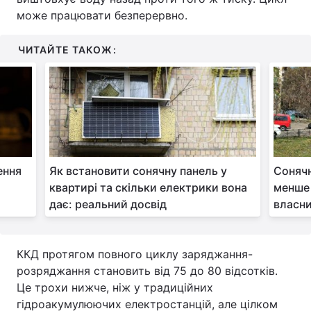
може працювати безперервно.
ЧИТАЙТЕ ТАКОЖ:
ення
Як встановити сонячну панель у
Сонячн
квартирі та скільки електрики вона
менше 
дає: реальний досвід
власни
ККД протягом повного циклу заряджання-
розряджання становить від 75 до 80 відсотків.
Це трохи нижче, ніж у традиційних
гідроакумулюючих електростанцій, але цілком