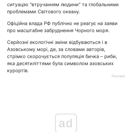
ситуацію "втручанням людини" та глобальними
проблемами Світового океану.
Офіційна влада РФ публічно не реагує на заяви
про масштабне забруднення Чорного моря.
Серйозні екологічні зміни відбуваються і в
Азовському морі, де, за словами авторів,
стрімко скорочується популяція бичка – риби,
яка десятиліттями була символом азовських
курортів.
Реклама
ad