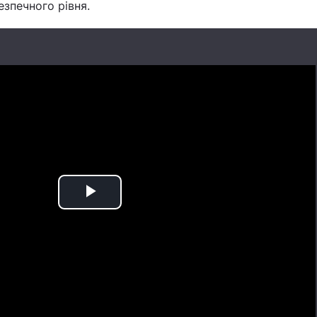
зпечного рівня.
Play
Video