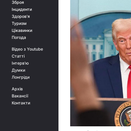
Зброя
Інциденти
Здоров'я
Туризм
Цікавинки
Погода
Відео з Youtube
Статті
Інтерв'ю
Думки
Лонгріди
Архів
Вакансії
Контакти