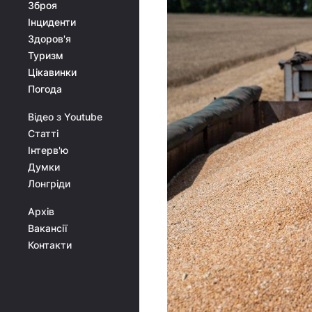
Зброя
Інциденти
Здоров'я
Туризм
Цікавинки
Погода
Відео з Youtube
Статті
Інтерв'ю
Думки
Лонгріди
Архів
Вакансії
Контакти