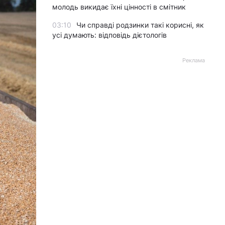
молодь викидає їхні цінності в смітник
03:10
Чи справді родзинки такі корисні, як
усі думають: відповідь дієтологів
Реклама