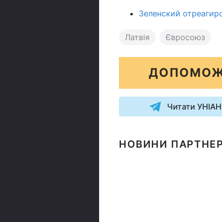
Зеленский отреагиро
Латвія
Євросоюз
ДОПОМОЖ
Читати УНІАН
НОВИНИ ПАРТНЕР