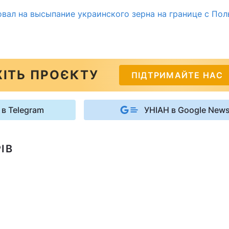
вал на высыпание украинского зерна на границе с По
ІТЬ ПРОЄКТУ
ПІДТРИМАЙТЕ НАС
 в Telegram
УНІАН в Google New
ІВ