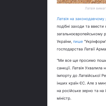
Латвія вимаг
Латвія на законодавчому 
подібні заходи та ввести 
загальноєвропейському р
України,
пише
"Укрінформ"
господарства Латвії Арма
"Ми все ще просимо поши
санкції. Латвія Ухвалила
імпорту до Латвійської Ре
інших країн ЄС. Але з мин
на російське зерно та на 
міністр.