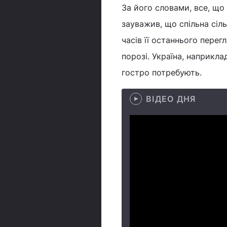
За його словами, все, що 
зауважив, що спільна сіл
часів її останнього перег
порозі. Україна, наприкла
гостро потребують.
ВІДЕО ДНЯ