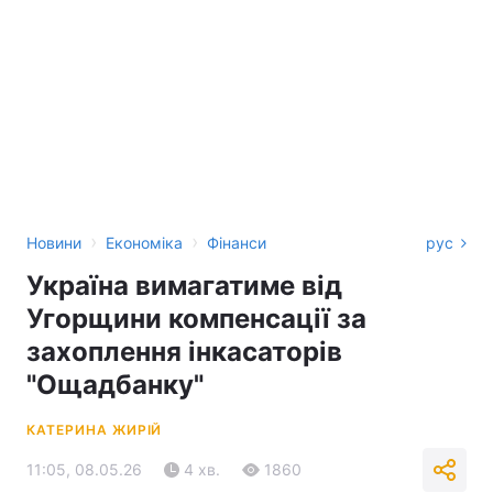
›
›
Новини
Економіка
Фінанси
рус
Україна вимагатиме від
Угорщини компенсації за
захоплення інкасаторів
"Ощадбанку"
КАТЕРИНА ЖИРІЙ
11:05, 08.05.26
4 хв.
1860