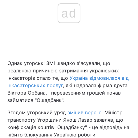
ad
Однак угорські ЗМІ швидко з'ясували, що
реальною причиною затримання українських
інкасаторів стало те, що
Україна відмовилася від
інкасаторських послуг
, які надавала фірма друга
Віктора Орбана, і перевезенням грошей почав
займатися "Ощадбанк".
Згодом угорський уряд
змінив версію.
Міністр
транспорту Угорщини Янош Лазар заявляв, що
конфіскація коштів "Ощадбанку" - це відповідь на
нібито блокування Україною роботи