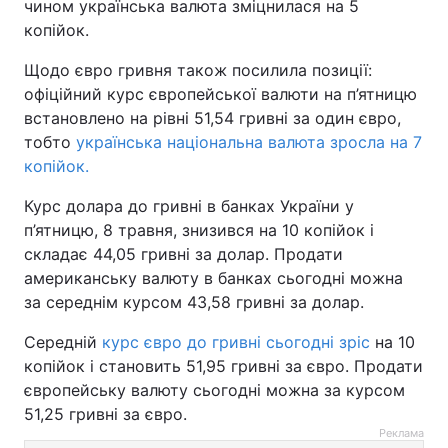
чином українська валюта зміцнилася на 5
копійок.
Щодо євро гривня також посилила позиції:
офіційний курс європейської валюти на п’ятницю
встановлено на рівні 51,54 гривні за один євро,
тобто
українська національна валюта зросла на 7
копійок.
Курс долара до гривні в банках України у
п’ятницю, 8 травня, знизився на 10 копійок і
складає 44,05 гривні за долар. Продати
американську валюту в банках сьогодні можна
за середнім курсом 43,58 гривні за долар.
Середній
курс євро до гривні сьогодні зріс
на 10
копійок і становить 51,95 гривні за євро. Продати
європейську валюту сьогодні можна за курсом
51,25 гривні за євро.
Реклама