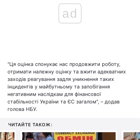
ad
"Ця оцінка спонукає нас продовжити роботу,
отримати належну оцінку та вжити адекватних
заходів реагування задля уникнення таких
інцидентів у майбутньому та запобігання
негативним наслідкам для фінансової
стабільності України та ЄС загалом", – додав
голова НБУ.
ЧИТАЙТЕ ТАКОЖ: