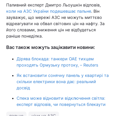
Паливний експерт Дмитро Льоушкін відповів,
коли на АЗС України подешевшає пальне
. Він
зауважує, що мережі АЗС не можуть миттєво
відреагувати на обвал світових цін на нафту. За
його словами, зниження цін не відбудеться
раніше понеділка.
Вас також можуть зацікавити новини:
Дірява блокада: танкери ОАЕ тихцем
проходять Ормузьку протоку, – Reuters
Як встановити сонячну панель у квартирі та
скільки електрики вона дає: реальний
досвід
Спека може відновити відключення світла:
експерт відповів, чи повернуться блекаути
пальне
ціни на АЗС