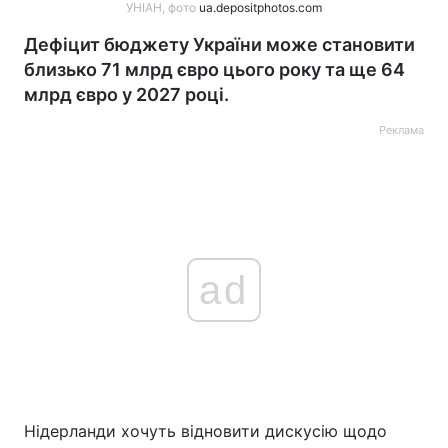
УНІАН, фото
ua.depositphotos.com
Дефіцит бюджету України може становити
близько 71 млрд євро цього року та ще 64
млрд євро у 2027 році.
Реклама
ad
Нідерланди хочуть відновити дискусію щодо