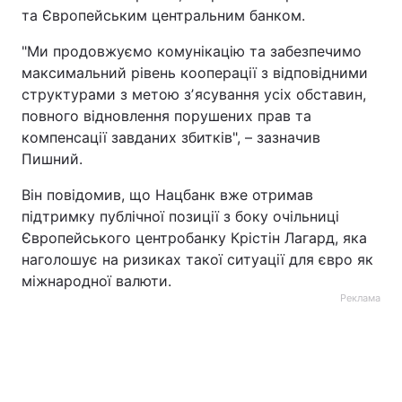
та Європейським центральним банком.
"Ми продовжуємо комунікацію та забезпечимо
максимальний рівень кооперації з відповідними
структурами з метою зʼясування усіх обставин,
повного відновлення порушених прав та
компенсації завданих збитків", – зазначив
Пишний.
Він повідомив, що Нацбанк вже отримав
підтримку публічної позиції з боку очільниці
Європейського центробанку Крістін Лагард, яка
наголошує на ризиках такої ситуації для євро як
міжнародної валюти.
Реклама