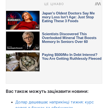
Вас також можуть зацікавити новини:
Долар дешевшає наприкінці тижня: курс
валют в банках та обмінниках