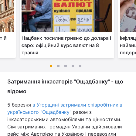
тій
Нацбанк посилив гривню до долара і
Інфляц
євро: офіційний курс валют на 8
найвищ
травня
подор
Затримання інкасаторів "Ощадбанку" - що
відомо
5 березня
в Угорщині затримали співробітників
українського "Ощадбанку"
разом з
інкасаторськими автомобілями та цінностями.
Сім затриманих громадян України здійснювали
рейс між Австрією та Україною і перевозили