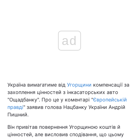
ad
Україна вимагатиме від
Угорщини
компенсації за
захоплення цінностей з інкасаторських авто
"Ощадбанку". Про це у коментарі "
Європейській
правді
" заявив голова Нацбанку України Андрій
Пишний.
Він привітав повернення Угорщиною коштів й
цінностей, але висловив сподівання, що цьому