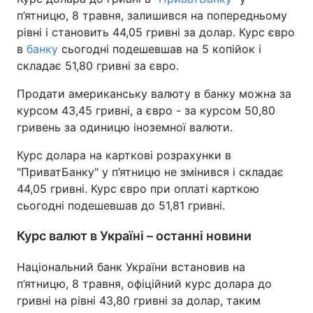
п’ятницю, 8 травня, залишився на попередньому
рівні і становить 44,05 гривні за долар. Курс євро
в
банку
сьогодні подешевшав на 5 копійок і
складає 51,80 гривні за євро.
Продати американську валюту в банку можна за
курсом 43,45 гривні, а євро - за курсом 50,80
гривень за одиницю іноземної валюти.
Курс долара на карткові розрахунки в
"ПриватБанку" у п’ятницю не змінився і складає
44,05 гривні. Курс євро при оплаті карткою
сьогодні подешевшав до 51,81 гривні.
Курс валют в Україні – останні новини
Національний банк України встановив на
п’ятницю, 8 травня, офіційний курс долара до
гривні на рівні 43,80 гривні за долар, таким