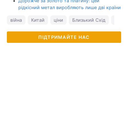
Дорожче за золото та платину: цей
рідкісний метал виробляють лише дві країни
війна
Китай
ціни
Близький Схід
Іран
ПІДТРИМАЙТЕ НАС