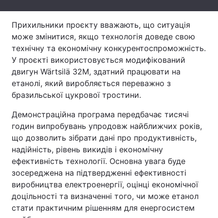
Тема оформлення
Прихильники проєкту вважають, що ситуація
може змінитися, якщо технологія доведе свою
технічну та економічну конкурентоспроможність.
У проєкті використовується модифікований
двигун Wärtsilä 32M, здатний працювати на
етанолі, який виробляється переважно з
бразильської цукрової тростини.
Демонстраційна програма передбачає тисячі
годин випробувань упродовж найближчих років,
що дозволить зібрати дані про продуктивність,
надійність, рівень викидів і економічну
ефективність технології. Основна увага буде
зосереджена на підтвердженні ефективності
виробництва електроенергії, оцінці економічної
доцільності та визначенні того, чи може етанол
стати практичним рішенням для енергосистем