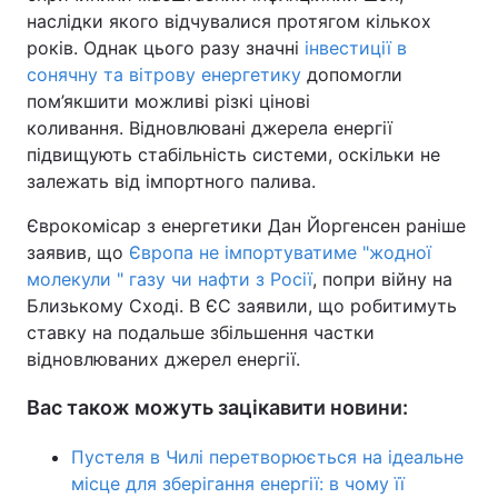
наслідки якого відчувалися протягом кількох
років. Однак цього разу значні
інвестиції в
сонячну та вітрову енергетику
допомогли
пом’якшити можливі різкі цінові
коливання. Відновлювані джерела енергії
підвищують стабільність системи, оскільки не
залежать від імпортного палива.
Єврокомісар з енергетики Дан Йоргенсен раніше
заявив, що
Європа не імпортуватиме "жодної
молекули " газу чи нафти з Росії
, попри війну на
Близькому Сході. В ЄС заявили, що робитимуть
ставку на подальше збільшення частки
відновлюваних джерел енергії.
Вас також можуть зацікавити новини:
Пустеля в Чилі перетворюється на ідеальне
місце для зберігання енергії: в чому її