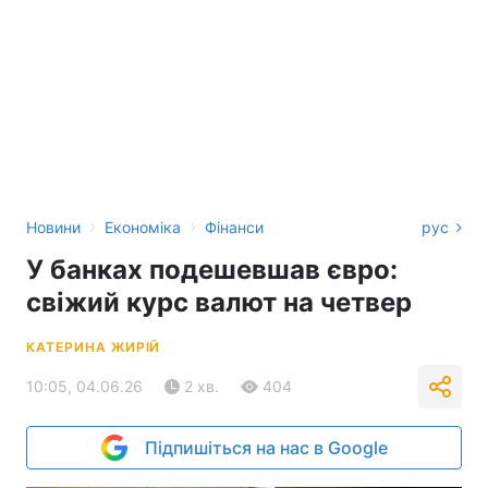
›
›
Новини
Економіка
Фінанси
рус
У банках подешевшав євро:
свіжий курс валют на четвер
КАТЕРИНА ЖИРІЙ
10:05, 04.06.26
2 хв.
404
Підпишіться на нас в Google