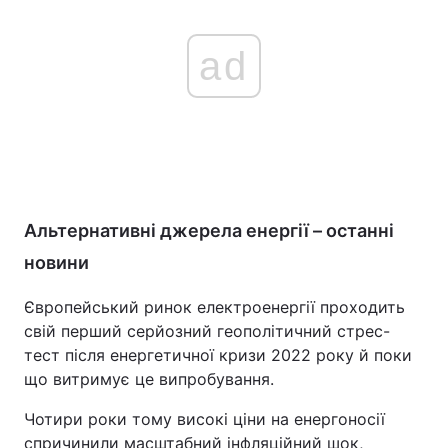
ad
Альтернативні джерела енергії – останні
новини
Європейський ринок електроенергії проходить
свій перший серйозний геополітичний стрес-
тест після енергетичної кризи 2022 року й поки
що витримує це випробування.
Чотири роки тому високі ціни на енергоносії
спричинили масштабний інфляційний шок,