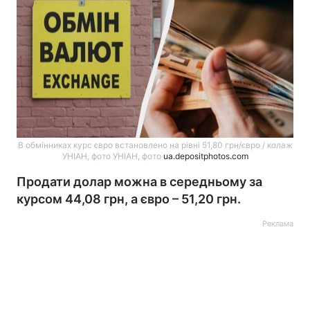
В обмінниках курс євро встановлено на рівні 51,80 грн/євро / колаж
УНІАН, фото УНІАН, фото
ua.depositphotos.com
Продати долар можна в середньому за
курсом 44,08 грн, а євро – 51,20 грн.
Реклама