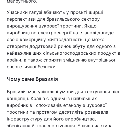
майбутнього.
Учасники галузі вбачають у проєкті ширші
перспективи для бразильського сектору
вирощування цукрової тростини. Якщо
виробництво електроенергії на етанолі доведе
свою комерційну життєздатність, це може
створити додатковий ринок збуту для одного з
найважливіших сільськогосподарських продуктів
країни, а також сприяти зміцненню внутрішньої
енергетичної безпеки.
Чому саме Бразилія
Бразилія має унікальні умови для тестування цієї
концепції. Країна є одним із найбільших
виробників і споживачів етанолу з цукрової
тростини та протягом десятиліть розвивала
інфраструктуру для його виробництва,
зберігання й транспортування. Більша частина