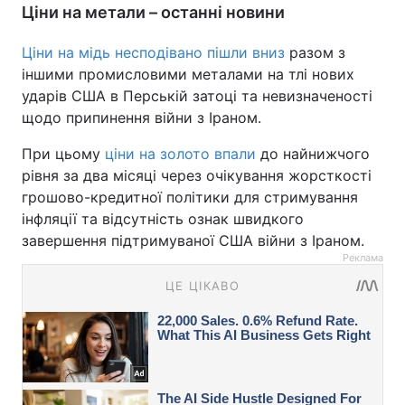
Ціни на метали – останні новини
Ціни на мідь несподівано пішли вниз
разом з
іншими промисловими металами на тлі нових
ударів США в Перській затоці та невизначеності
щодо припинення війни з Іраном.
При цьому
ціни на золото впали
до найнижчого
рівня за два місяці через очікування жорсткості
грошово-кредитної політики для стримування
інфляції та відсутність ознак швидкого
завершення підтримуваної США війни з Іраном.
Реклама