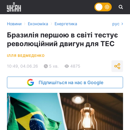
›
›
Новини
Економіка
Енергетика
рус
Бразилія першою в світі тестує
революційний двигун для ТЕС
ІЛЛЯ ВЕДМЕДЕНКО
10:49, 04.06.26
5 хв.
4875
Підпишіться на нас в Google