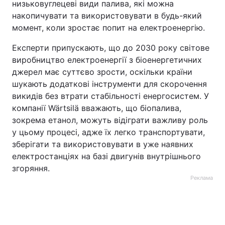
низьковуглецеві види палива, які можна
накопичувати та використовувати в будь-який
момент, коли зростає попит на електроенергію.
Експерти припускають, що до 2030 року світове
виробництво електроенергії з біоенергетичних
джерел має суттєво зрости, оскільки країни
шукають додаткові інструменти для скорочення
викидів без втрати стабільності енергосистем. У
компанії Wärtsilä вважають, що біопалива,
зокрема етанол, можуть відіграти важливу роль
у цьому процесі, адже їх легко транспортувати,
зберігати та використовувати в уже наявних
електростанціях на базі двигунів внутрішнього
згоряння.
Реклама