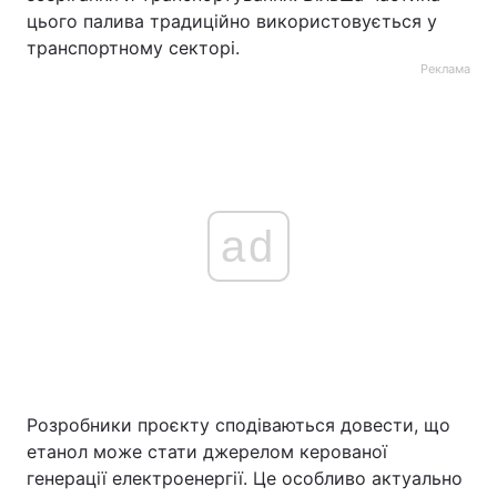
цього палива традиційно використовується у
транспортному секторі.
Реклама
ad
Розробники проєкту сподіваються довести, що
етанол може стати джерелом керованої
генерації електроенергії. Це особливо актуально