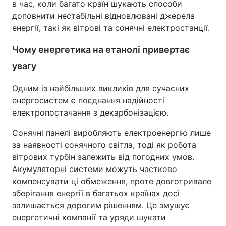
в час, коли багато країн шукають способи
доповнити нестабільні відновлювані джерела
енергії, такі як вітрові та сонячні електростанції.
Чому енергетика на етанолі привертає
увагу
Одним із найбільших викликів для сучасних
енергосистем є поєднання надійності
електропостачання з декарбонізацією.
Сонячні панелі виробляють електроенергію лише
за наявності сонячного світла, тоді як робота
вітрових турбін залежить від погодних умов.
Акумуляторні системи можуть частково
компенсувати ці обмеження, проте довготривале
зберігання енергії в багатьох країнах досі
залишається дорогим рішенням. Це змушує
енергетичні компанії та уряди шукати