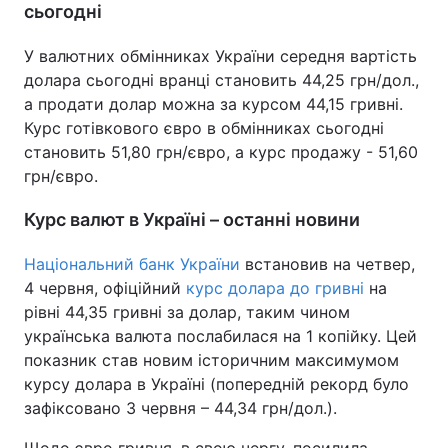
сьогодні
У валютних обмінниках України середня вартість
долара сьогодні вранці становить 44,25 грн/дол.,
а продати долар можна за курсом 44,15 гривні.
Курс готівкового євро в обмінниках сьогодні
становить 51,80 грн/євро, а курс продажу - 51,60
грн/євро.
Курс валют в Україні – останні новини
Національний банк України
встановив на четвер,
4 червня, офіційний
курс долара до гривні
на
рівні 44,35 гривні за долар, таким чином
українська валюта послабилася на 1 копійку. Цей
показник став новим історичним максимумом
курсу долара в Україні (попередній рекорд було
зафіксовано 3 червня – 44,34 грн/дол.).