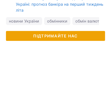
Україні: прогноз банкіра на перший тиждень
літа
новини України
обмінники
обмін валют
к
ПІДТРИМАЙТЕ НАС