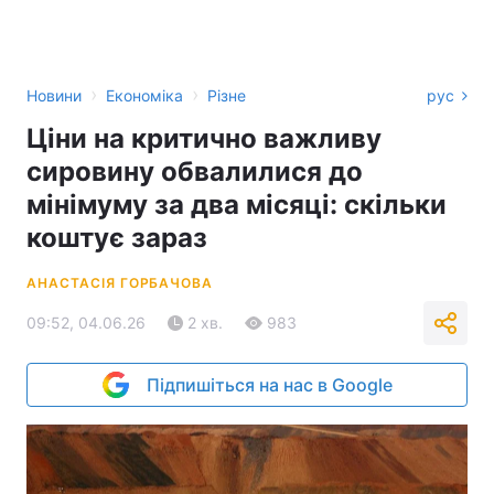
›
›
Новини
Економіка
Різне
рус
Ціни на критично важливу
сировину обвалилися до
мінімуму за два місяці: скільки
коштує зараз
АНАСТАСІЯ ГОРБАЧОВА
09:52, 04.06.26
2 хв.
983
Підпишіться на нас в Google