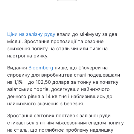
Ціни на залізну руду
впали до мінімуму за два
місяці. Зростання пропозиції та сезонне
зниження попиту на сталь чинили тиск на
настрої на ринку.
Видання
Bloomberg
пише, що ф'ючерси на
сировину для виробництва сталі подешевшали
на 1,1% – до 102,50 долара за тонну на початку
азіатських торгів, досягнувши найнижчого
денного рівня з 14 квітня і наблизившись до
найнижчого значення з березня.
Зростання світових поставок залізної руди
стикається з літнім міжсезонним спадом попиту
на сталь, що поглиблює проблему надлишку