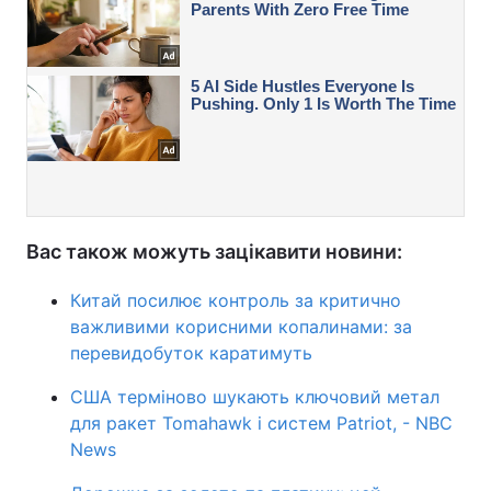
Вас також можуть зацікавити новини:
Китай посилює контроль за критично
важливими корисними копалинами: за
перевидобуток каратимуть
США терміново шукають ключовий метал
для ракет Tomahawk і систем Patriot, - NBC
News