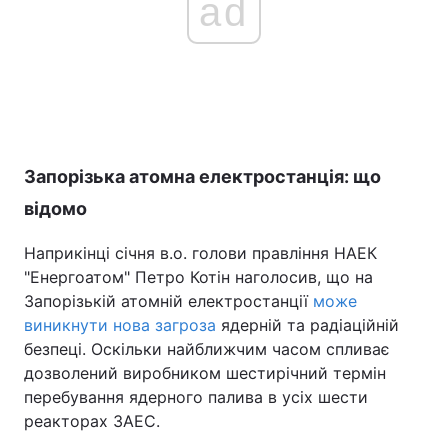
ad
Запорізька атомна електростанція: що
відомо
Наприкінці січня в.о. голови правління НАЕК
"Енергоатом" Петро Котін наголосив, що на
Запорізькій атомній електростанції
може
виникнути нова загроза
ядерній та радіаційній
безпеці. Оскільки найближчим часом спливає
дозволений виробником шестирічний термін
перебування ядерного палива в усіх шести
реакторах ЗАЕС.