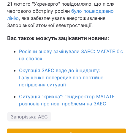
21 лютого "Укренерго" повідомляло, що після
чергового обстрілу росіян
було пошкоджено
лінію
, яка забезпечувала енергоживлення
Запорізької атомної електростанції.
Вас також можуть зацікавити новини:
Росіяни знову замінували ЗАЕС: МАГАТЕ б'є
на сполох
Окупація ЗАЕС веде до інциденту:
Галущенко попередив про постійне
погіршення ситуації
Ситуація "крихка": гендиректор МАГАТЕ
розповів про нові проблеми на ЗАЕС
Запорізька АЕС