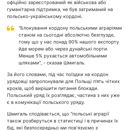
офіційно зареєстрований як військова або
гуманітарна підтримка, не був затриманий на
польсько-українському кордоні.
"Блокування кордону польськими аграріями
станом на сьогодні абсолютно безглузде,
тому що у нас понад 90% нашого експорту
йде морем або через дунайські порти.
Менше 5% рухається автомобільними
шляхами", - сказав Шмигаль.
За його словами, під час поїздки на кордон
урядовці запропонували для Польщі п’ять чітких
кроків, щоб вирішити питання блокади.
Польський уряд їх розглядає, частина з них уже
є в комунікації польського уряду.
Шмигаль сподівається, що "польські аграрії
також розберуться в статистиці і в причинах їх
бід, які безпосередньо ми пов'язуємо з