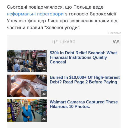
Сьогодні повідомлялося, що Польща веде
неформальні переговори
з головою Єврокомісії
Урсулою фон дер Ляєн про звільнення країни від
частини правил "Зеленої угоди".
Реклама