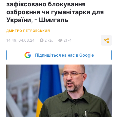
зафіксовано блокування
озброєння чи гуманітарки для
України, - Шмигаль
ДМИТРО ПЕТРОВСЬКИЙ
14:49, 04.03.24
2 хв.
2174
Підпишіться на нас в Google