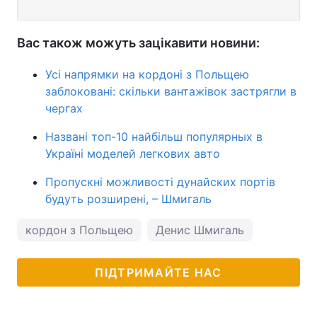
Вас також можуть зацікавити новини:
Усі напрямки на кордоні з Польщею
заблоковані: скільки вантажівок застрягли в
чергах
Названі топ-10 найбільш популярных в
Україні моделей легкових авто
Пропускні можливості дунайских портів
будуть розширені, – Шмигаль
кордон з Польщею
Денис Шмигаль
ПІДТРИМАЙТЕ НАС