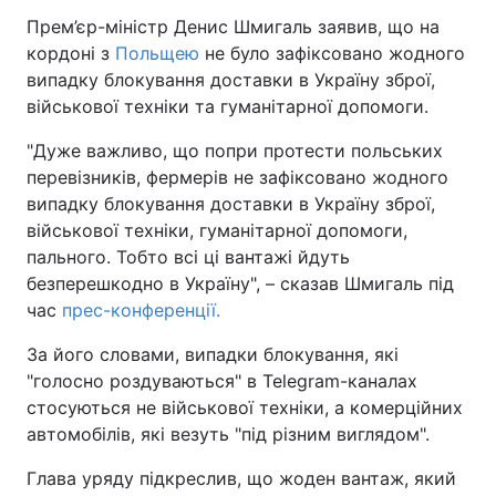
Прем’єр-міністр Денис Шмигаль заявив, що на
кордоні з
Польщею
не було зафіксовано жодного
випадку блокування доставки в Україну зброї,
військової техніки та гуманітарної допомоги.
"Дуже важливо, що попри протести польських
перевізників, фермерів не зафіксовано жодного
випадку блокування доставки в Україну зброї,
військової техніки, гуманітарної допомоги,
пального. Тобто всі ці вантажі йдуть
безперешкодно в Україну", – сказав Шмигаль під
час
прес-конференції.
За його словами, випадки блокування, які
"голосно роздуваються" в Telegram-каналах
стосуються не військової техніки, а комерційних
автомобілів, які везуть "під різним виглядом".
Глава уряду підкреслив, що жоден вантаж, який