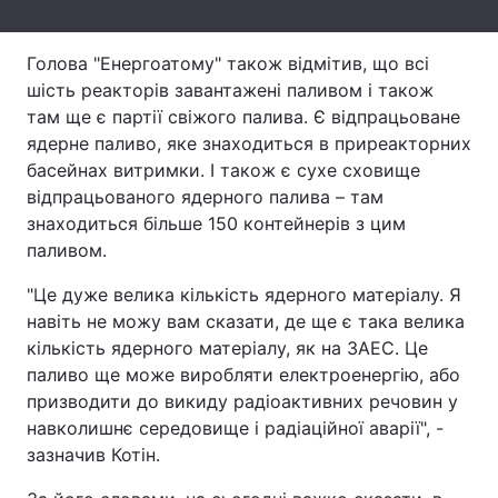
Тема оформлення
Голова "Енергоатому" також відмітив, що всі
шість реакторів завантажені паливом і також
там ще є партії свіжого палива. Є відпрацьоване
ядерне паливо, яке знаходиться в приреакторних
басейнах витримки. І також є сухе сховище
відпрацьованого ядерного палива – там
знаходиться більше 150 контейнерів з цим
паливом.
"Це дуже велика кількість ядерного матеріалу. Я
навіть не можу вам сказати, де ще є така велика
кількість ядерного матеріалу, як на ЗАЕС. Це
паливо ще може виробляти електроенергію, або
призводити до викиду радіоактивних речовин у
навколишнє середовище і радіаційної аварії", -
зазначив Котін.