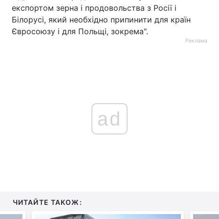
експортом зерна і продовольства з Росії і
Білорусі, який необхідно припинити для країн
Євросоюзу і для Польщі, зокрема".
Реклама
ad
ЧИТАЙТЕ ТАКОЖ: