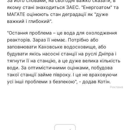
За його словами, на сьогодні важко сказати, в
якому стані знаходиться ЗАЕС. "Енергоатом" та
МАГАТЕ оцінюють стан деградації як "дуже
важкий і глибокий".
"Остання проблема – це вода для охолодження
реакторів. Зараз її немає. Потрібно або
заповнювати Каховське водосховище, або
будувати якісь насосні станції на руслі Дніпра і
тягнути її на станцію, а це дуже велика кількість
води. За оптимістичними оцінками, побудова
такої станції займе півроку. І це не враховуючи
усі інші проблеми з безпекою", - додав Котін.
Реклама