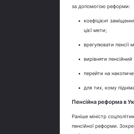
за допомогою реформи:
коефіцієнт заміщення
цієї мети;
врегулювати пенсії м
вирівняти пенсійний 
перейти на накопиче
для тих, кому підні
Пенсійна реформа в Укр
Раніше міністр соцполіти
пенсійної реформи. Зокре