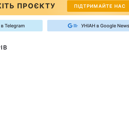
ІТЬ ПРОЄКТУ
ПІДТРИМАЙТЕ НАС
 в Telegram
УНІАН в Google New
ІВ