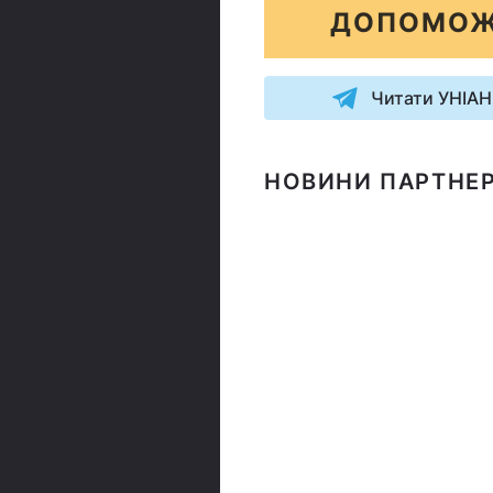
ДОПОМОЖ
Читати УНІАН
НОВИНИ ПАРТНЕР