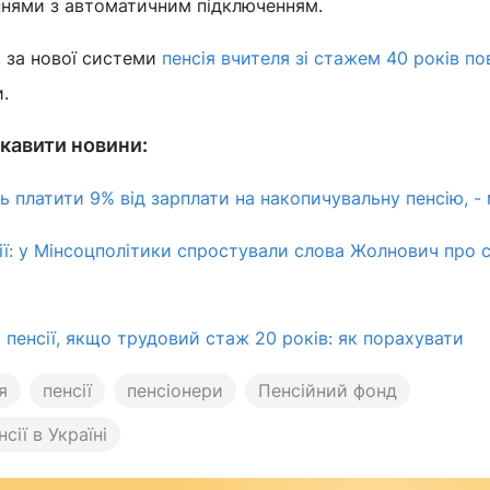
нями з автоматичним підключенням.
, за нової системи
пенсія вчителя зі стажем 40 років п
.
кавити новини:
ь платити 9% від зарплати на накопичувальну пенсію, - 
ії: у Мінсоцполітики спростували слова Жолнович про 
 пенсії, якщо трудовий стаж 20 років: як порахувати
я
пенсії
пенсіонери
Пенсійний фонд
нсії в Україні