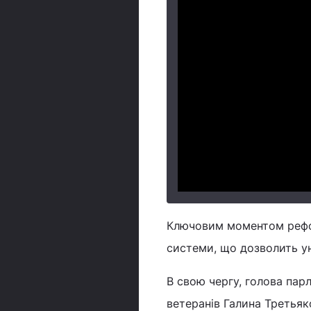
Ключовим моментом рефор
системи, що дозволить ун
В свою чергу, голова пар
ветеранів Галина Третья