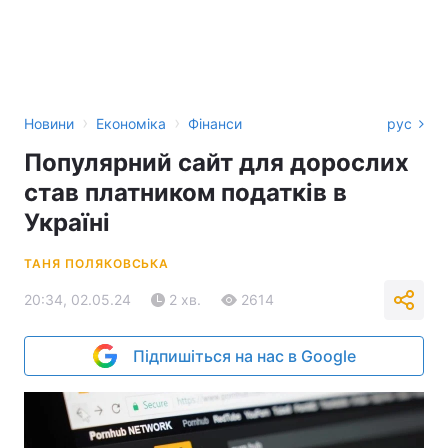
›
›
Новини
Економіка
Фінанси
рус
Популярний сайт для дорослих
став платником податків в
Україні
ТАНЯ ПОЛЯКОВСЬКА
20:34, 02.05.24
2 хв.
2614
Підпишіться на нас в Google