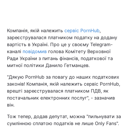
Компанія, якій належить
сервіс PornHub
,
зареєструвалася платником податку на додану
вартість в Україні. Про це у своєму Telegram-
каналі
повідомив
голова Комітету Верховної
Ради України з питань фінансів, податкової та
митної політики Данило Гетманцев.
"Дякую PornHub за повагу до наших податкових
законів! Компанія, якій належить сервіс PornHub,
врешті зареєструвалася платником ПДВ, як
постачальник електронних послуг", - зазначив
він.
Тож тепер, додав депутат, можна "пильнувати за
сумлінною сплатою податків не лише Only Fans".