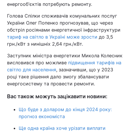
енергооб'єктів потребують ремонту.
Голова Спілки споживачів комунальних послуг
України Олег Попенко прогнозував, що через
обстріл росіянами енергетичної інфраструктури
тариф на світло в Україні може зрости
до 3,5
грн./кВт з нинішніх 2,64 грн./кВт.
Заступник міністра енергетики Микола Колесник
висловився про можливе
підвищення тарифів на
світло для населення
, зазначивши, що у 2023
році таке рішення дало змогу збалансувати
енергосистему та провести ремонти.
Вас також можуть зацікавити новини:
Що буде з доларом до кінця 2024 року:
прогноз економіста
Ще одна країна хоче урізати виплати