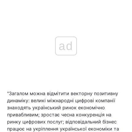
ad
"Загалом можна відмітити векторну позитивну
динаміку: великі міжнародні цифрові компанії
знаходять український ринок економічно
привабливим; зростає чесна конкуренція на
ринку цифрових послуг; відповідальний бізнес
працює на укріплення української економіки та