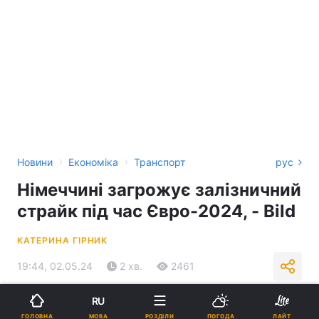
›
›
Новини
Економіка
Транспорт
рус
Німеччині загрожує залізничний
страйк під час Євро-2024, - Bild
КАТЕРИНА ГІРНИК
19:44, 02.05.24
2 хв.
2461
RU
Підпишіться на нас в Google
МОВА
ГОЛОВНА
РОЗДІЛИ
ПОГОДА
ЛАЙТ