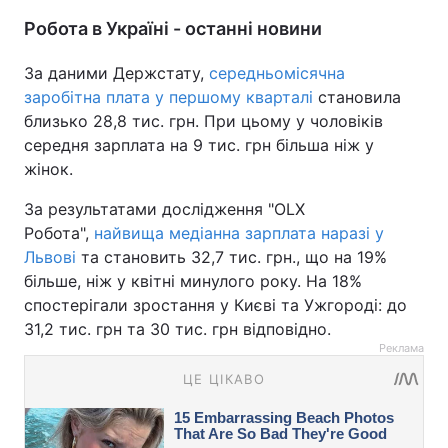
Робота в Україні - останні новини
За даними Держстату,
середньомісячна
заробітна плата у першому кварталі
становила
близько 28,8 тис. грн. При цьому у чоловіків
середня зарплата на 9 тис. грн більша ніж у
жінок.
За результатами дослідження "OLX
Робота",
найвища медіанна зарплата наразі у
Львові
та становить 32,7 тис. грн., що на 19%
більше, ніж у квітні минулого року. На 18%
спостерігали зростання у Києві та Ужгороді: до
31,2 тис. грн та 30 тис. грн відповідно.
Реклама