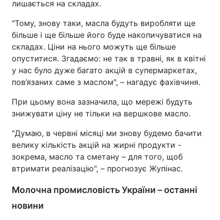
лишається на складах.
"Тому, знову таки, масла будуть виробляти ще
більше і ще більше його буде накопичуватися на
складах. Ціни на нього можуть ще більше
опуститися. Згадаємо: не так в травні, як в квітні
у нас було дуже багато акцій в супермаркетах,
пов’язаних саме з маслом", – нагадує фахівчиня.
При цьому вона зазначила, що мережі будуть
знижувати ціну не тільки на вершкове масло.
"Думаю, в червні місяці ми знову будемо бачити
велику кількість акцій на жирні продукти -
зокрема, масло та сметану – для того, щоб
втримати реалізацію", – прогнозує Жупінас.
Молочна промисловість України – останні
новини