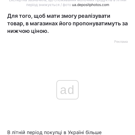
період знижується / фото
ua.depositphotos.com
Для того, щоб мати змогу реалізувати
товар, в магазинах його пропонуватимуть за
нижчою ціною.
Реклама
ad
В літній період покупці в Україні більше