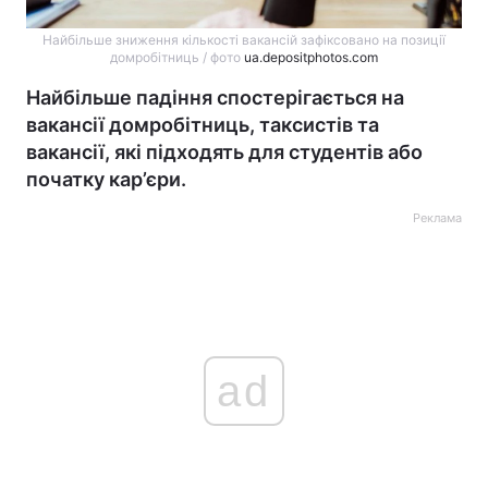
Найбільше зниження кількості вакансій зафіксовано на позиції
домробітниць / фото
ua.depositphotos.com
Найбільше падіння спостерігається на
вакансії домробітниць, таксистів та
вакансії, які підходять для студентів або
початку кар’єри.
Реклама
ad