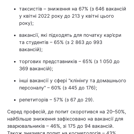
таксистів – зниження на 67% (з 646 вакансій
у квітні 2022 року до 213 у квітні цього
року);
вакансії, які підходять для початку кар’єри
та студентів – 65% (з 2 863 до 993
вакансій);
торгових представників – 65% (з 1 050 до
369 вакансій);
інші вакансії у сфері "клінінгу та домашнього
персоналу" – 60% (з 445 до 176);
репетиторів – 57% (з 67 до 29).
Серед професій, де попит скоротився на 20–50%,
найбільше зниження зафіксовано на вакансії для
зварювальників – 46%, зі 175 до 94 вакансій.
Також знизився попит на косметологів – 43%,