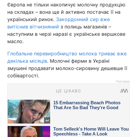
Європа не тільки накопичує молочну продукцію
на складах – вона ще й активно постачає її на
український ринок.
Закордонний сир вже
витіснив вітчизняний
з полиць магазинів –
наступним в черзі наразі є українське вершкове
масло.
Глобальне перевиробництво молока триває вже
декілька місяців
. Молочні ферми в Україні
змушені продавати молоко-сировину дешевше її
собівартості.
Реклама