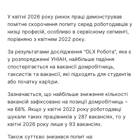
У квітні 2026 року ринок праці демонстрував
помітне скорочення попиту серед роботодавців у
низці професій, особливо в сервісному сегменті,
порівняно з квітнем 2022 року.
За результатами дослідження "OLX Робота", яке є
у розпорядженні УНІАН, найбільше падіння
спостерігається на вакансії домробітниць,
таксистів та вакансії, які підходять для студентів
або початку кар’єри.
Зазначається, що найбільше зниження кількості
вакансій зафіксовано на позиції домробітниць –
на 68%. Якщо у квітні 2022 року роботодавці
шукали таких працівників у 287 вакансіях, то у
квітні 2026 року лише у 93 вакансіях.
Також суттєво знизився попит на: