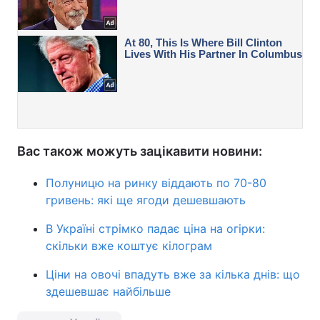
Вас також можуть зацікавити новини:
Полуницю на ринку віддають по 70-80
гривень: які ще ягоди дешевшають
В Україні стрімко падає ціна на огірки:
скільки вже коштує кілограм
Ціни на овочі впадуть вже за кілька днів: що
здешевшає найбільше