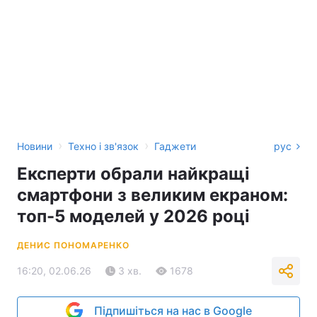
›
›
Новини
Техно і зв'язок
Гаджети
рус
Експерти обрали найкращі
смартфони з великим екраном:
топ-5 моделей у 2026 році
ДЕНИС ПОНОМАРЕНКО
16:20, 02.06.26
3 хв.
1678
Підпишіться на нас в Google