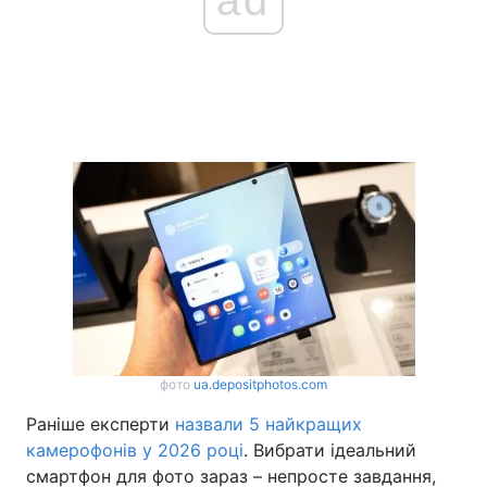
фото
ua.depositphotos.com
Раніше експерти
назвали 5 найкращих
камерофонів у 2026 році
. Вибрати ідеальний
смартфон для фото зараз – непросте завдання,