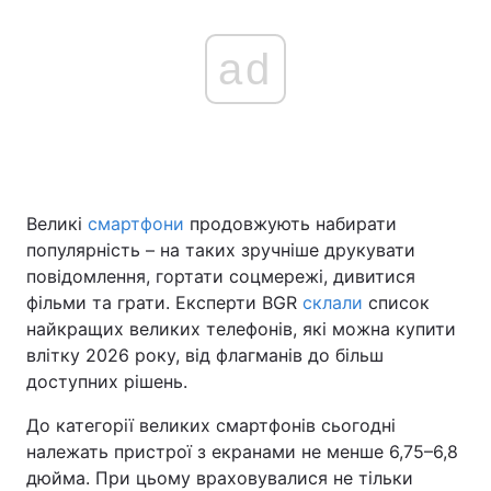
ad
Великі
смартфони
продовжують набирати
популярність – на таких зручніше друкувати
повідомлення, гортати соцмережі, дивитися
фільми та грати. Експерти BGR
склали
список
найкращих великих телефонів, які можна купити
влітку 2026 року, від флагманів до більш
доступних рішень.
До категорії великих смартфонів сьогодні
належать пристрої з екранами не менше 6,75–6,8
дюйма. При цьому враховувалися не тільки