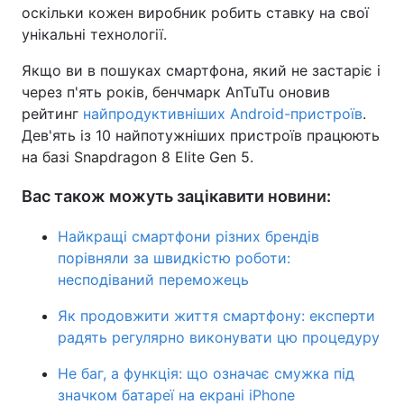
оскільки кожен виробник робить ставку на свої
унікальні технології.
Якщо ви в пошуках смартфона, який не застаріє і
через п'ять років, бенчмарк AnTuTu оновив
рейтинг
найпродуктивніших Android-пристроїв
.
Дев'ять із 10 найпотужніших пристроїв працюють
на базі Snapdragon 8 Elite Gen 5.
Вас також можуть зацікавити новини:
Найкращі смартфони різних брендів
порівняли за швидкістю роботи:
несподіваний переможець
Як продовжити життя смартфону: експерти
радять регулярно виконувати цю процедуру
Не баг, а функція: що означає смужка під
значком батареї на екрані iPhone