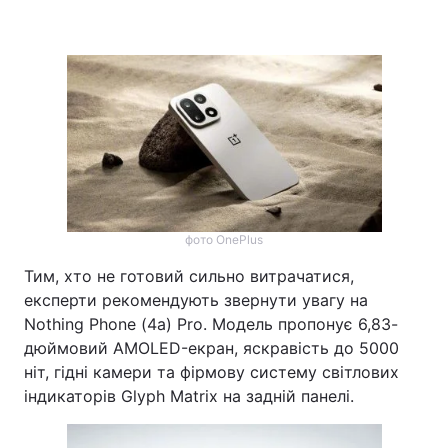
фото OnePlus
Тим, хто не готовий сильно витрачатися,
експерти рекомендують звернути увагу на
Nothing Phone (4a) Pro. Модель пропонує 6,83-
дюймовий AMOLED-екран, яскравість до 5000
ніт, гідні камери та фірмову систему світлових
індикаторів Glyph Matrix на задній панелі.