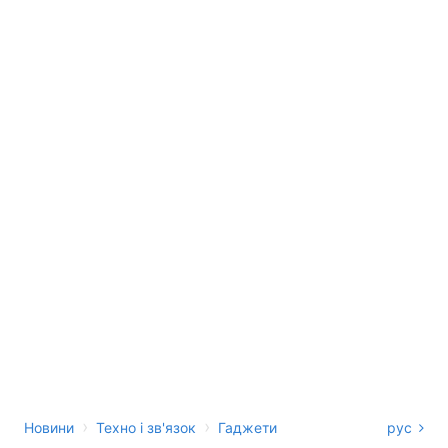
›
›
Новини
Техно і зв'язок
Гаджети
рус