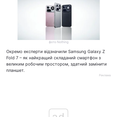
фото Nothing
Окремо експерти відзначили Samsung Galaxy Z
Fold 7 – як найкращий складаний смартфон з
великим робочим простором, здатний замінити
планшет.
Реклама
ad