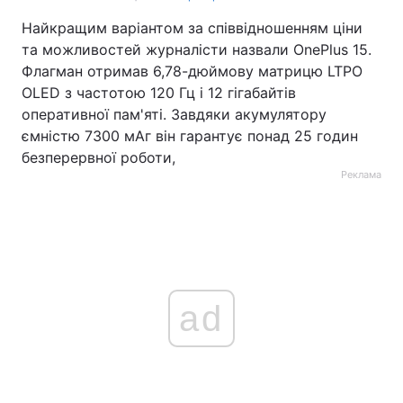
Найкращим варіантом за співвідношенням ціни
та можливостей журналісти назвали OnePlus 15.
Флагман отримав 6,78-дюймову матрицю LTPO
OLED з частотою 120 Гц і 12 гігабайтів
оперативної пам'яті. Завдяки акумулятору
ємністю 7300 мАг він гарантує понад 25 годин
безперервної роботи,
Реклама
ad