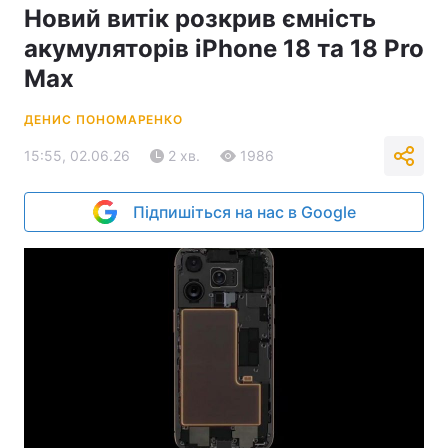
Новий витік розкрив ємність
акумуляторів iPhone 18 та 18 Pro
Max
ДЕНИС ПОНОМАРЕНКО
15:55, 02.06.26
2 хв.
1986
Підпишіться на нас в Google