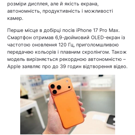
розміри дисплея, але й якість екрана,
автономність, продуктивність і можливості
камер.
Перше місце в добірці посів iPhone 17 Pro Max.
Смартфон отримав 6,9-дюймовий OLED-екран із
частотою оновлення 120 Гц, приголомшливою
передачею кольорів і плавним скролінгом. Також
модель вирізняється рекордною автономністю –
Apple заявляє про до 39 годин відтворення відео.