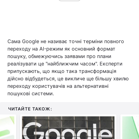
Сама Google не називає точні терміни повного
переходу на AI-режим як основний формат
пошуку, обмежуючись заявами про плани
реалізувати це "найближчим часом". Експерти
припускають, що якщо така трансформація
дійсно відбудеться, це викличе ще більшу хвилю
переходу користувачів на альтернативні
пошукові системи.
ЧИТАЙТЕ ТАКОЖ: