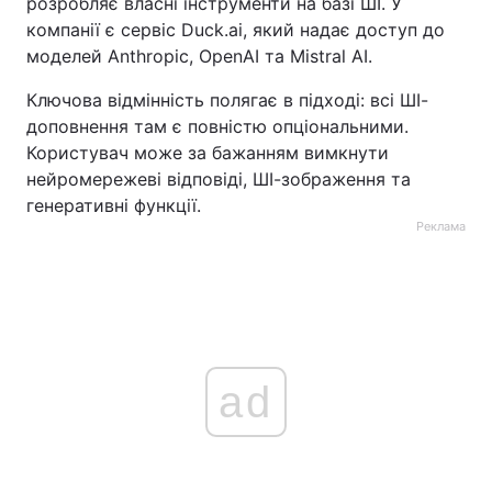
розробляє власні інструменти на базі ШІ. У
компанії є сервіс Duck.ai, який надає доступ до
моделей Anthropic, OpenAI та Mistral AI.
Ключова відмінність полягає в підході: всі ШІ-
доповнення там є повністю опціональними.
Користувач може за бажанням вимкнути
нейромережеві відповіді, ШІ-зображення та
генеративні функції.
Реклама
ad