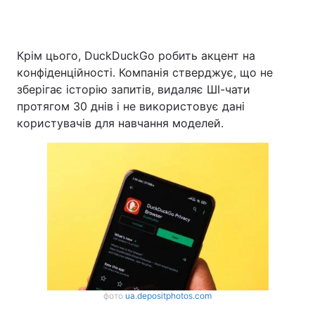
Крім цього, DuckDuckGo робить акцент на
конфіденційності. Компанія стверджує, що не
зберігає історію запитів, видаляє ШІ-чати
протягом 30 днів і не використовує дані
користувачів для навчання моделей.
фото
ua.depositphotos.com