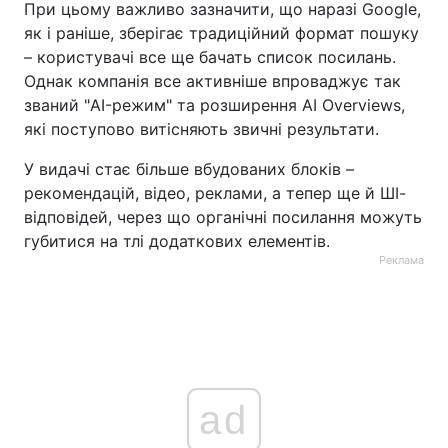
При цьому важливо зазначити, що наразі Google,
як і раніше, зберігає традиційний формат пошуку
– користувачі все ще бачать список посилань.
Однак компанія все активніше впроваджує так
званий "AI-режим" та розширення AI Overviews,
які поступово витісняють звичні результати.
У видачі стає більше вбудованих блоків –
рекомендацій, відео, реклами, а тепер ще й ШІ-
відповідей, через що органічні посилання можуть
губитися на тлі додаткових елементів.
Реклама
ad