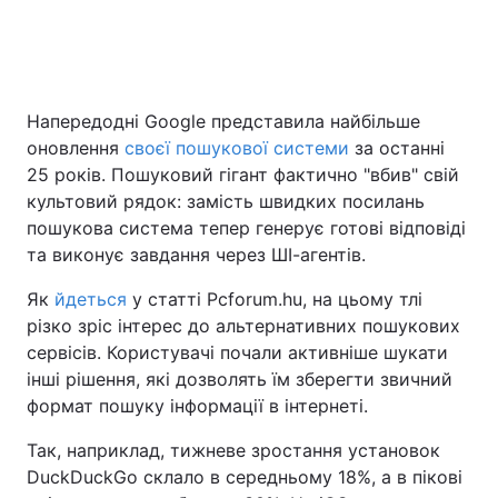
Напередодні Google представила найбільше
оновлення
своєї пошукової системи
за останні
25 років. Пошуковий гігант фактично "вбив" свій
культовий рядок: замість швидких посилань
пошукова система тепер генерує готові відповіді
та виконує завдання через ШІ-агентів.
Як
йдеться
у статті Pcforum.hu, на цьому тлі
різко зріс інтерес до альтернативних пошукових
сервісів. Користувачі почали активніше шукати
інші рішення, які дозволять їм зберегти звичний
формат пошуку інформації в інтернеті.
Так, наприклад, тижневе зростання установок
DuckDuckGo склало в середньому 18%, а в пікові