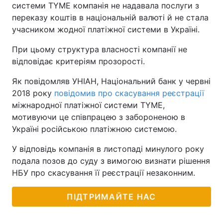
системи TYME компанія не надавала послуги з
переказу коштів в національній валюті й не стала
учасником жодної платіжної системи в Україні.
При цьому структура власності компанії не
відповідає критеріям прозорості.
Як повідомляв УНІАН, Національний банк у червні
2018 року
повідомив про скасування реєстрації
міжнародної платіжної системи TYME,
мотивуючи це співпрацею з забороненою в
Україні російською платіжною системою.
У відповідь компанія в листопаді минулого року
подала позов до суду з вимогою визнати рішення
НБУ про скасування її реєстрації незаконним.
ПІДТРИМАЙТЕ НАС