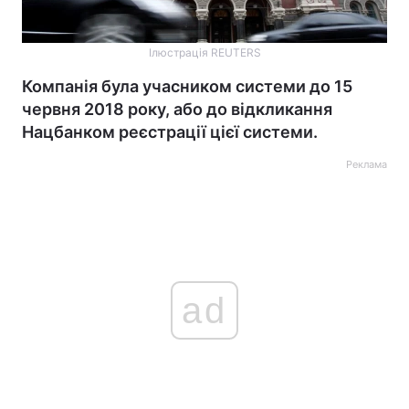
Ілюстрація REUTERS
Компанія була учасником системи до 15
червня 2018 року, або до відкликання
Нацбанком реєстрації цієї системи.
Реклама
ad