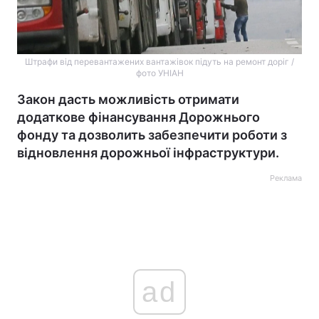
Штрафи від перевантажених вантажівок підуть на ремонт доріг /
фото УНІАН
Закон дасть можливість отримати
додаткове фінансування Дорожнього
фонду та дозволить забезпечити роботи з
відновлення дорожньої інфраструктури.
Реклама
ad