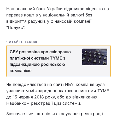
Національний банк України відкликав ліцензію на
переказ коштів у національній валюті без
відкриття рахунків у фінансовій компанії
"Полукс".
ЧИТАЙТЕ ТАКОЖ
СБУ розповіла про співпрацю
платіжної системи TYME з
підсанкційною російською
компанією
Як повідомляється на сайті НБУ, компанія була
учасником міжнародної платіжної системи TYME
до 15 червня 2018 року, або до відкликання
Нацбанком реєстрації цієї системи.
Зазначається, що після скасування реєстрації