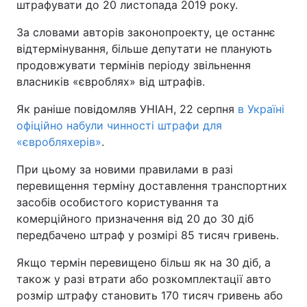
штрафувати до 20 листопада 2019 року.
За словами авторів законопроекту, це останнє
відтермінування, більше депутати не планують
продовжувати термінів періоду звільнення
власників «євроблях» від штрафів.
Як раніше повідомляв УНІАН, 22 серпня
в Україні
офіційно набули чинності штрафи для
«євробляхерів»
.
При цьому за новими правилами в разі
перевищення терміну доставлення транспортних
засобів особистого користування та
комерційного призначення від 20 до 30 діб
передбачено штраф у розмірі 85 тисяч гривень.
Якщо термін перевищено більш як на 30 діб, а
також у разі втрати або розкомплектації авто
розмір штрафу становить 170 тисяч гривень або