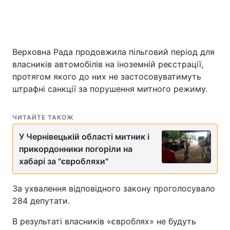
Верховна Рада продовжила пільговий період для
власників автомобілів на іноземній реєстрації,
протягом якого до них не застосовуватимуть
штрафні санкції за порушення митного режиму.
ЧИТАЙТЕ ТАКОЖ
У Чернівецькій області митник і
прикордонники погоріли на
хабарі за "євробляхи"
За ухвалення відповідного закону проголосувало
284 депутати.
В результаті власників «євроблях» не будуть