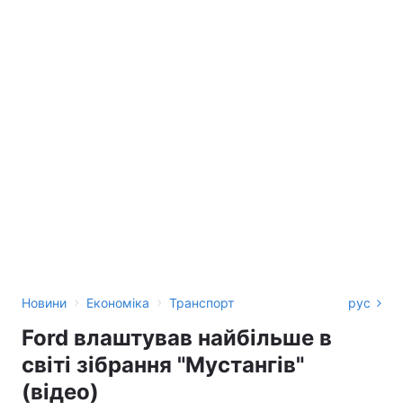
›
›
Новини
Економіка
Транспорт
рус
Ford влаштував найбільше в
світі зібрання "Мустангів"
(відео)